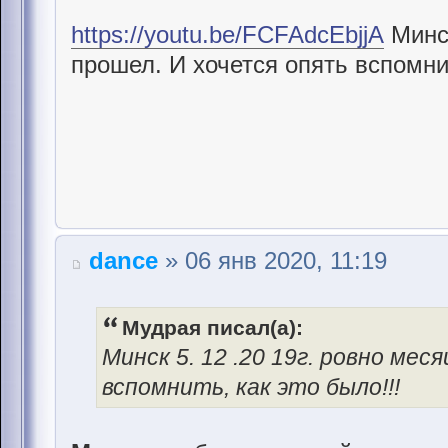
https://youtu.be/FCFAdcEbjjA
Минск
прошел. И хочется опять вспомнит
dance
» 06 янв 2020, 11:19
Мудрая писал(а):
Минск 5. 12 .20 19г. ровно мес
вспомнить, как это было!!!