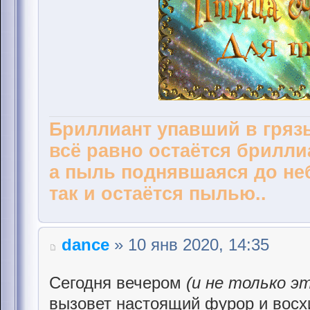
Бриллиант упавший в грязь
всё равно остаётся брилли
а пыль поднявшаяся до не
так и остаётся пылью..
dance
» 10 янв 2020, 14:35
Сегодня вечером
(и не только э
вызовет настоящий фурор и восхи