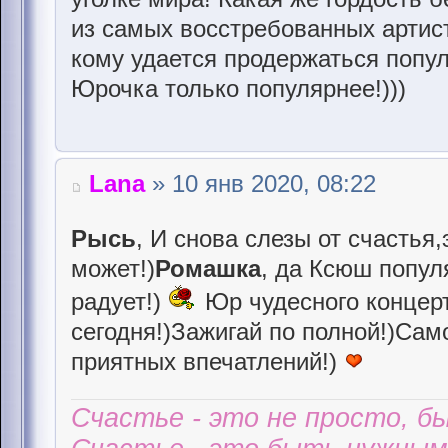
из самых восстребованных артис
кому удается продержаться попул
Юрочка только популярнее!)))
Lana
» 10 янв 2020, 08:22
Рысь
, И снова слезы от счастья
может!)
Ромашка
, да Ксюш попул
радует!)
Юр чудесного концерт
сегодня!)Зажигай по полной!)Сам
приятных впечатлений!)
Счастье - это не просто, б