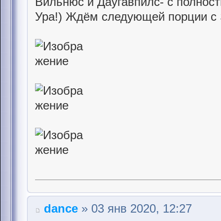
Вильнюс и Даугавпилс- с полнос
Ура!) Ждём следующей порции с
dance
» 03 янв 2020, 12:27