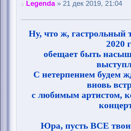
Legenda
» 21 дек 2019, 21:04
Ну, что ж, гастрольный 
2020 
обещает быть насы
выступл
С нетерпением будем жд
вновь вст
с любимым артистом, ко
концер
Юра, пусть ВСЕ твои