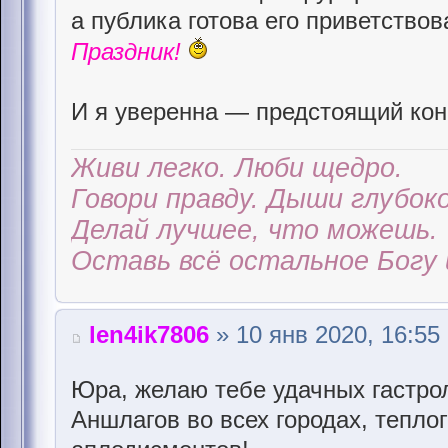
а публика готова его приветствов
Праздник!
И я уверенна — предстоящий кон
Живи легко. Люби щедро.
Говори правду. Дыши глубоко
Делай лучшее, что можешь.
Оставь всё остальное Богу 
len4ik7806
» 10 янв 2020, 16:55
Юра, желаю тебе удачных гастро
Аншлагов во всех городах, тепло