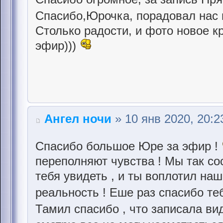
Спасибо,Юрочка, порадовал на
Столько радости, и фото новое 
эфир)))
Ангел ночи
» 10 янв 2020, 20:2
Спасибо большое Юре за эфир !
переполняют чувства ! Мы так со
тебя увидеть , и ты воплотил на
реальность ! Еше раз спасибо т
Тамил спасибо , что записала в