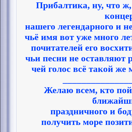
Прибалтика, ну, что ж
конце
нашего легендарного и н
чьё имя вот уже много л
почитателей его восхит
чьи песни не оставляют
чей голос всё такой же
______________
Желаю всем, кто пой
ближайши
праздничного и бод
получить море позити