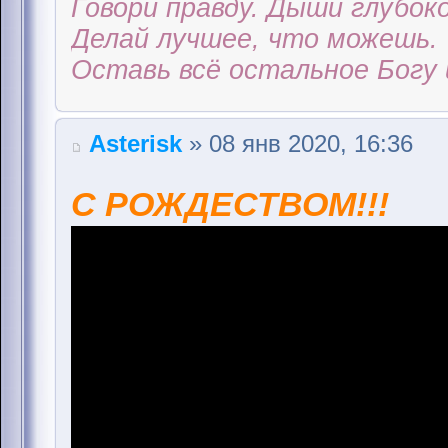
Говори правду. Дыши глубоко
Делай лучшее, что можешь.
Оставь всё остальное Богу 
Аsterisk
» 08 янв 2020, 16:36
С РОЖДЕСТВОМ!!!