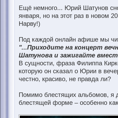
Ещё немного... Юрий Шатунов сно
января, но на этот раз в новом 2
Нарву!)
Под каждой онлайн афише мы чита
"...Приходите на концерт ве
Шатунова и зажигайте вместе
В сущности, фраза Филиппа Кир
которую он сказал о Юрии в вече
честно, красиво, не правда ли?
Помимо блестящих альбомов, я д
блестящей форме – особенно как