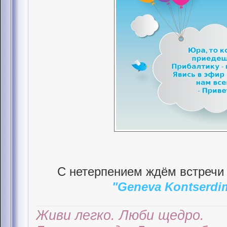
С нетерпением ждём встречи 
"Geneva Kontserdi
Живи легко. Люби щедро.