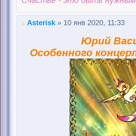
Счастье - это быть нужным 
Аsterisk
» 10 янв 2020, 11:33
Юрий Вас
Особенного концерт