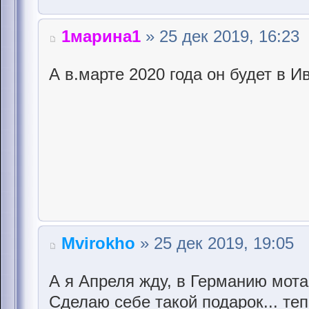
1марина1
» 25 дек 2019, 16:23
А в.марте 2020 года он будет в Ив
Mvirokho
» 25 дек 2019, 19:05
А я Апреля жду, в Германию мота
Сделаю себе такой подарок... те