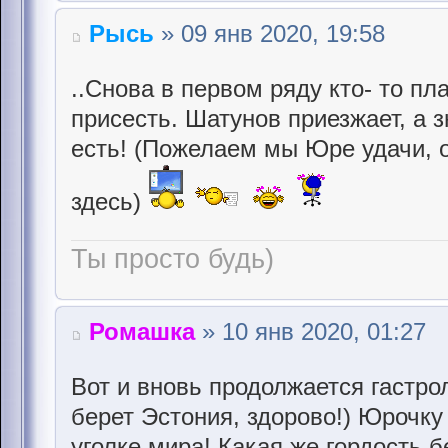
Рысь
» 09 янв 2020, 19:58
..Снова в первом ряду кто- то пла
присесть. Шатунов приезжает, а з
есть! (Пожелаем мы Юре удачи, 
здесь)
Ты просто будь)
Ромашка
» 10 янв 2020, 01:27
Вот и вновь продолжается гастрол
берет Эстония, здорово!) Юрочку
уголке мира! Какая же гордость бе