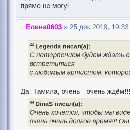
прямо не могу!
Елена0603
» 25 дек 2019, 19:33
Legenda писал(а):
С нетерпением будем ждать ег
встретиться
с любимым артистом, которог
Да, Тамила, очень - очень ждём!!
DinaS писал(а):
Очень хочется, чтобы мы вид
очень очень долгое время!!! О