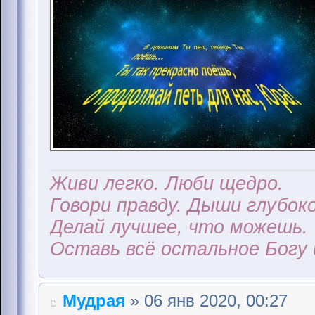
Живи легко. Люби щедро.
Говори правду. Дыши глубоко
Делай лучшее, что можешь.
Оставь всё остальное Богу 
Мудрая
» 06 янв 2020, 00:27