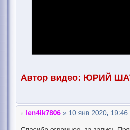
Автор видео: ЮРИЙ Ш
len4ik7806
» 10 янв 2020, 19:46
Спасибо огромное, за запись Пря