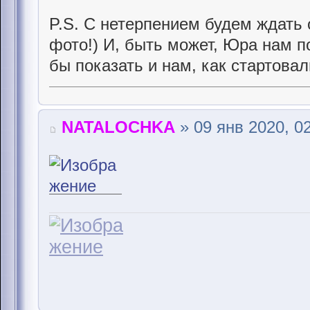
P.S. С нетерпением будем ждать 
фото!) И, быть может, Юра нам п
бы показать и нам, как стартовали
NATALOCHKA
» 09 янв 2020, 0