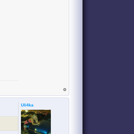
Uli4ka