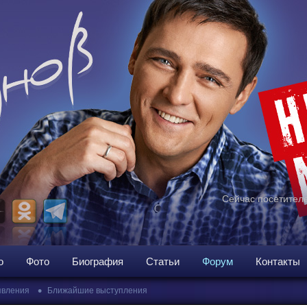
Сейчас посетителе
о
Фото
Биография
Статьи
Форум
Контакты
•
вления
Ближайшие выступления