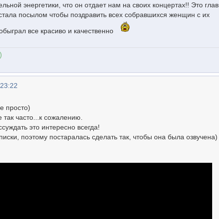
льной энергетики, что он отдает нам на своих концертах!! Это гла
стала посылом чтобы поздравить всех собравшихся женщин с их
 обыграл все красиво и качественно
)
 23:22
се просто)
так часто...к сожалению.
ссуждать это интересно всегда!
иски, поэтому постаралась сделать так, чтобы она была озвучена)