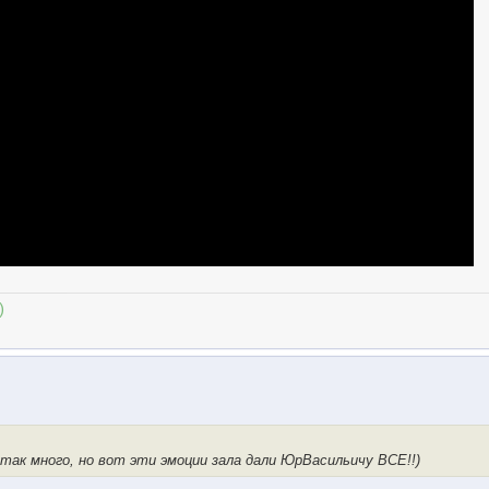
)
 так много, но вот эти эмоции зала дали ЮрВасильичу ВСЕ!!)