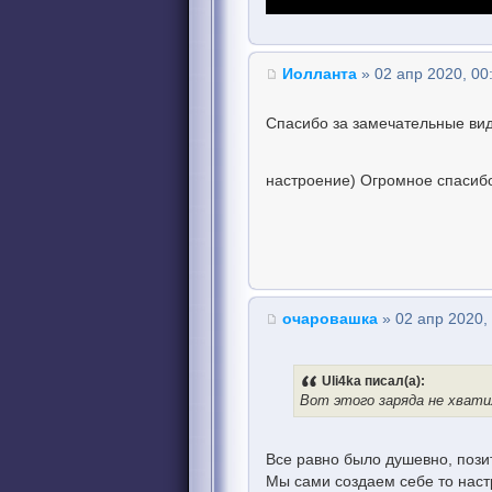
Иолланта
» 02 апр 2020, 00
Спасибо за замечательные ви
настроение) Огромное спасибо
очаровашка
» 02 апр 2020,
Uli4ka писал(а):
Вот этого заряда не хвати
Все равно было душевно, пози
Мы сами создаем себе то наст