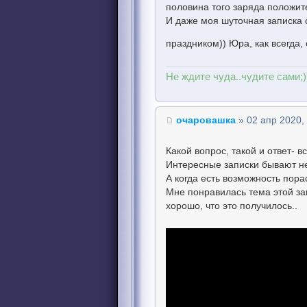
половина того заряда положите
И даже моя шуточная записка 
праздником)) Юра, как всегда,
Не ждите чуда..чудите сами;)
очаровашка
» 02 апр 2020,
Какой вопрос, такой и ответ- в
Интересные записки бывают не 
А когда есть возможность пора
Мне понравилась тема этой зап
хорошо, что это получилось..