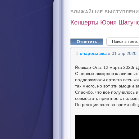
БЛИЖАЙШИЕ ВЫСТУПЛЕНИ
Концерты Юрия Шатуно
Ответить
очаровашка
» 01 апр 2020,
Йошкар-Ола. 12 марта 2020г 
С первых аккордов клавишных 
поддерживали артиста весь кон
так много, но вот эти эмоции 
Спасибо, что все получилось и
совместить приятное с полезн
По реакции зала во время общ