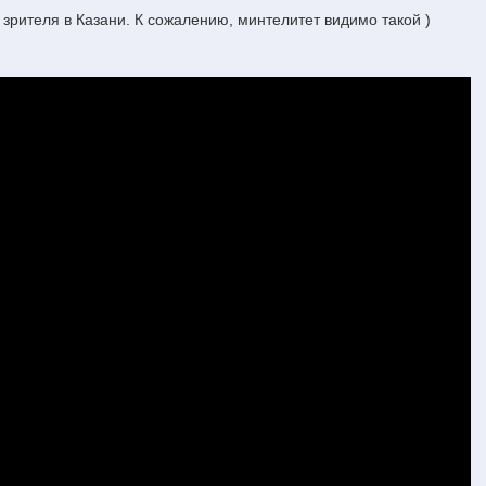
т зрителя в Казани. К сожалению, минтелитет видимо такой )