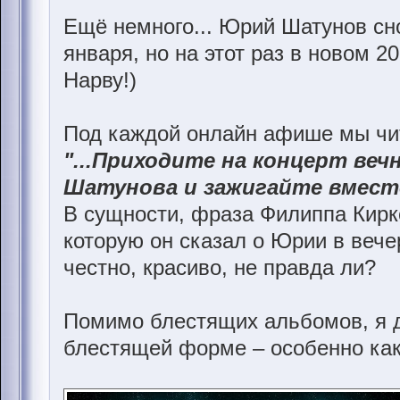
Ещё немного... Юрий Шатунов сно
января, но на этот раз в новом 2
Нарву!)
Под каждой онлайн афише мы чита
"...Приходите на концерт ве
Шатунова и зажигайте вместе
В сущности, фраза Филиппа Кир
которую он сказал о Юрии в вече
честно, красиво, не правда ли?
Помимо блестящих альбомов, я д
блестящей форме – особенно как