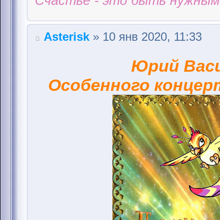
Счастье - это быть нужным 
Аsterisk
» 10 янв 2020, 11:33
Юрий Вас
Особенного концерт