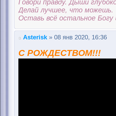
Говори правду. Дыши глубоко
Делай лучшее, что можешь.
Оставь всё остальное Богу 
Аsterisk
» 08 янв 2020, 16:36
С РОЖДЕСТВОМ!!!