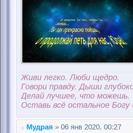
Живи легко. Люби щедро.
Говори правду. Дыши глубоко
Делай лучшее, что можешь.
Оставь всё остальное Богу 
Мудрая
» 06 янв 2020, 00:27