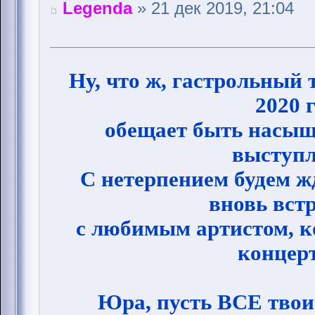
Legenda
» 21 дек 2019, 21:04
Ну, что ж, гастрольный 
2020 
обещает быть насы
выступл
С нетерпением будем жд
вновь вст
с любимым артистом, ко
концер
Юра, пусть ВСЕ твои