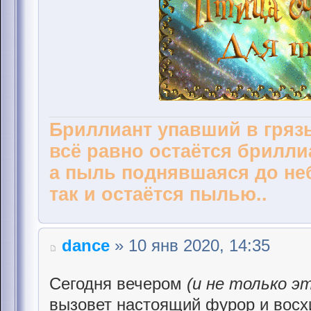
Бриллиант упавший в грязь
всё равно остаётся брилли
а пыль поднявшаяся до не
так и остаётся пылью..
dance
» 10 янв 2020, 14:35
Сегодня вечером
(и не только э
вызовет настоящий фурор и восхи