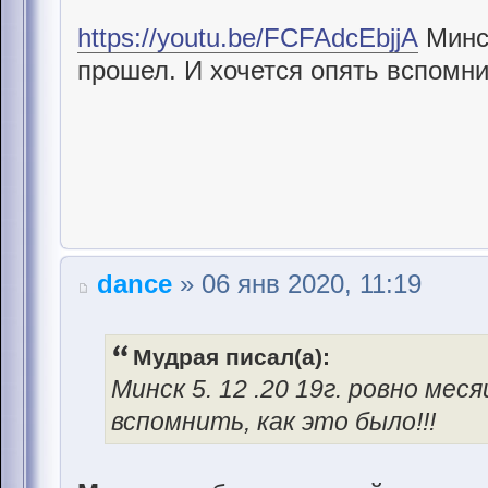
https://youtu.be/FCFAdcEbjjA
Минск
прошел. И хочется опять вспомнит
dance
» 06 янв 2020, 11:19
Мудрая писал(а):
Минск 5. 12 .20 19г. ровно мес
вспомнить, как это было!!!