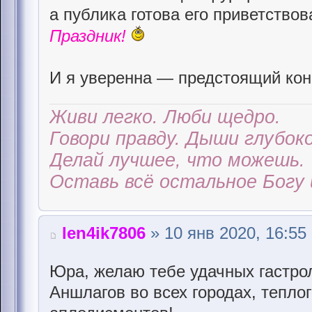
а публика готова его приветствов
Праздник!
И я уверенна — предстоящий кон
Живи легко. Люби щедро.
Говори правду. Дыши глубоко
Делай лучшее, что можешь.
Оставь всё остальное Богу 
len4ik7806
» 10 янв 2020, 16:55
Юра, желаю тебе удачных гастро
Аншлагов во всех городах, тепло