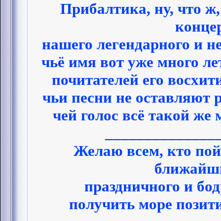
Прибалтика, ну, что ж
конце
нашего легендарного и н
чьё имя вот уже много л
почитателей его восхит
чьи песни не оставляют
чей голос всё такой же
______________
Желаю всем, кто пой
ближайши
праздничного и бод
получить море позити