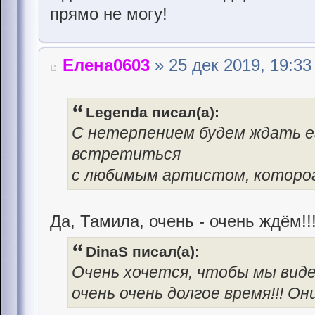
прямо не могу!
Елена0603
» 25 дек 2019, 19:33
Legenda писал(а):
С нетерпением будем ждать ег
встретиться
с любимым артистом, которог
Да, Тамила, очень - очень ждём!!
DinaS писал(а):
Очень хочется, чтобы мы вид
очень очень долгое время!!! О