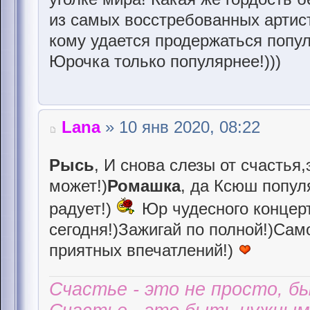
из самых восстребованных артис
кому удается продержаться попул
Юрочка только популярнее!)))
Lana
» 10 янв 2020, 08:22
Рысь
, И снова слезы от счастья
может!)
Ромашка
, да Ксюш попул
радует!)
Юр чудесного концерт
сегодня!)Зажигай по полной!)Сам
приятных впечатлений!)
Счастье - это не просто, б