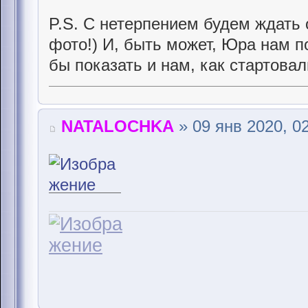
P.S. С нетерпением будем ждать 
фото!) И, быть может, Юра нам п
бы показать и нам, как стартовали
NATALOCHKA
» 09 янв 2020, 0