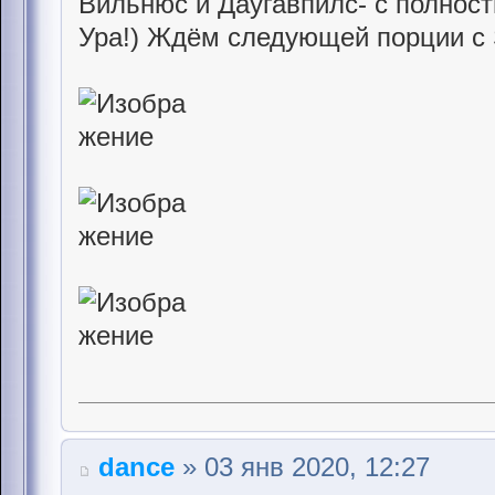
Вильнюс и Даугавпилс- с полнос
Ура!) Ждём следующей порции с
dance
» 03 янв 2020, 12:27