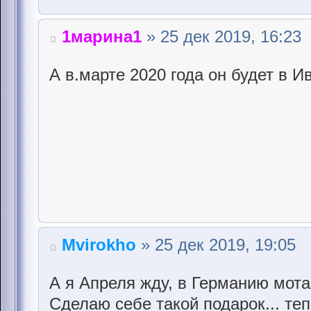
1марина1
» 25 дек 2019, 16:23
А в.марте 2020 года он будет в Ив
Mvirokho
» 25 дек 2019, 19:05
А я Апреля жду, в Германию мота
Сделаю себе такой подарок... те