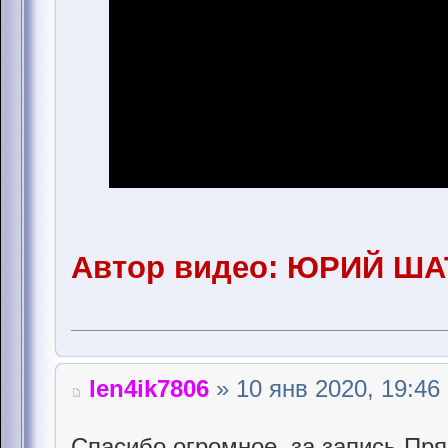
Автор видео: ЮРИЙ Ш
len4ik7806
» 10 янв 2020, 19:46
Спасибо огромное, за запись Пря