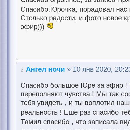
Спасибо,Юрочка, порадовал на
Столько радости, и фото новое 
эфир)))
Ангел ночи
» 10 янв 2020, 20:2
Спасибо большое Юре за эфир !
переполняют чувства ! Мы так со
тебя увидеть , и ты воплотил на
реальность ! Еше раз спасибо т
Тамил спасибо , что записала в