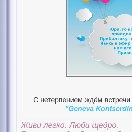
С нетерпением ждём встречи 
"Geneva Kontserdi
Живи легко. Люби щедро.