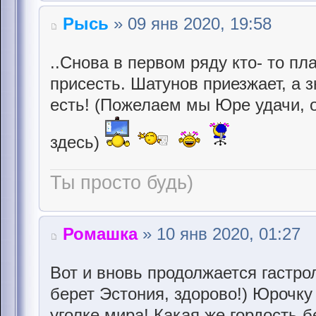
Рысь
» 09 янв 2020, 19:58
..Снова в первом ряду кто- то пла
присесть. Шатунов приезжает, а з
есть! (Пожелаем мы Юре удачи, 
здесь)
Ты просто будь)
Ромашка
» 10 янв 2020, 01:27
Вот и вновь продолжается гастрол
берет Эстония, здорово!) Юрочку
уголке мира! Какая же гордость бе