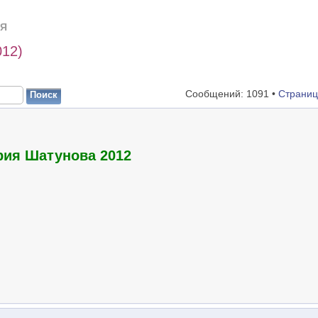
Я
012)
Сообщений: 1091 •
Страни
рия Шатунова 2012