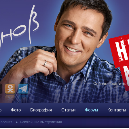
Сейчас посетителе
о
Фото
Биография
Статьи
Форум
Контакты
•
вления
Ближайшие выступления