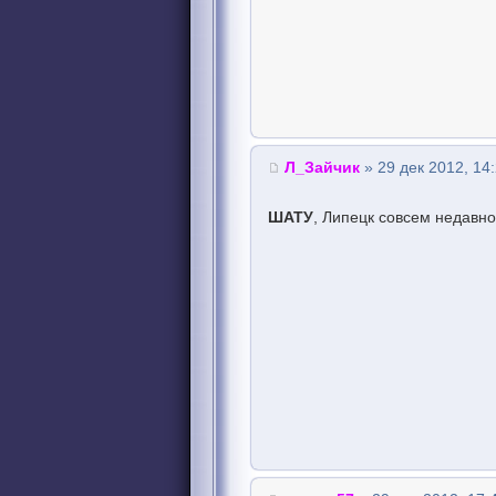
Л_Зайчик
» 29 дек 2012, 14
ШАТУ
, Липецк совсем недавно