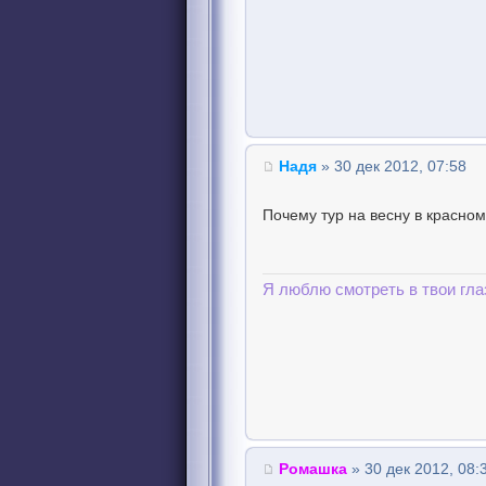
Надя
» 30 дек 2012, 07:58
Почему тур на весну в красном
Я люблю смотреть в твои гла
Ромашка
» 30 дек 2012, 08: