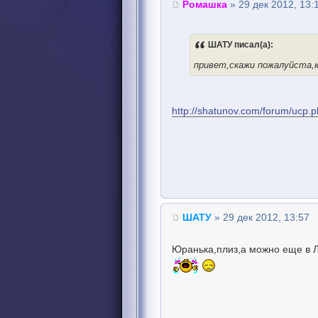
Ромашка
» 29 дек 2012, 13:
ШАТУ писал(а):
привет,скажи пожалуйста,к
http://shatunov.com/forum/ucp.
ШАТУ
» 29 дек 2012, 13:57
Юранька,плиз,а можно еще в 