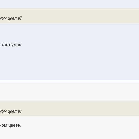
сном цвете?
 так нужно.
сном цвете?
ном цвете.