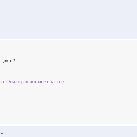
 цвете?
за. Они отражают мое счастье.
31