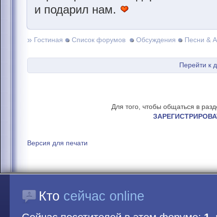
и подарил нам.
»
Гостиная
Список форумов
Обсуждения
Песни & 
Перейти к 
Для того, чтобы общаться в раз
ЗАРЕГИСТРИРОВА
Версия для печати
Кто
сейчас online