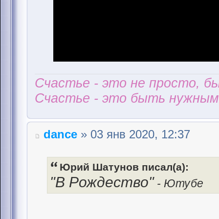
Счастье - это не просто, б
Счастье - это быть нужным 
dance
» 03 янв 2020, 12:37
Юрий Шатунов писал(а):
"В Рождество"
- Ютубе