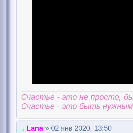
Счастье - это не просто, б
Счастье - это быть нужным 
Lana
» 02 янв 2020, 13:50