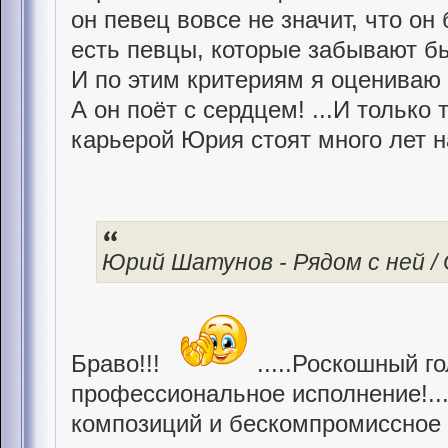
он певец вовсе не значит, что он
есть певцы, которые забывают б
И по этим критериям я оцениваю
А он поёт с сердцем! ...И только 
карьерой Юрия стоят много лет 
Юрий Шатунов - Рядом с ней / Of
Браво!!!
.....Роскошный го
профессиональное исполнение!..
композиций и бескомпромиссное 