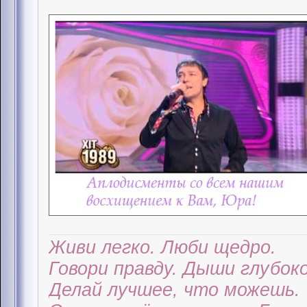
Живи легко. Люби щедро.
Говори правду. Дыши глубоко
Делай лучшее, что можешь.