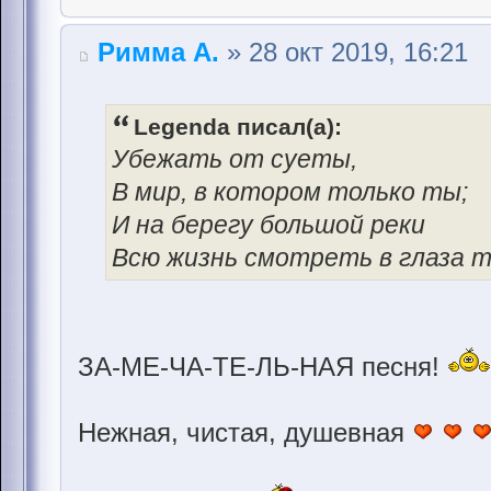
Римма А.
» 28 окт 2019, 16:21
Legenda писал(а):
Убежать от суеты,
В мир, в котором только ты;
И на берегу большой реки
Всю жизнь смотреть в глаза тв
ЗА-МЕ-ЧА-ТЕ-ЛЬ-НАЯ песня!
Нежная, чистая, душевная