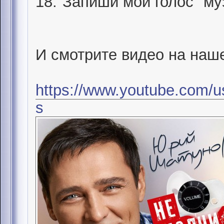
18."Запиши мой голос" му
И смотрите видео на наш
https://www.youtube.com/u
s