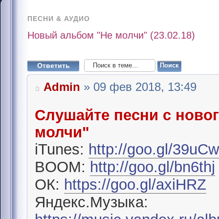
ПЕСНИ & АУДИО
Новый альбом "Не молчи" (23.02.18)
Ответить
Admin
» 09 фев 2018, 13:49
Слушайте песни с ново
молчи"
iTunes:
http://goo.gl/39uC
BOOM:
http://goo.gl/bn6thj
ОК:
https://goo.gl/axiHRZ
Яндекс.Музыка: