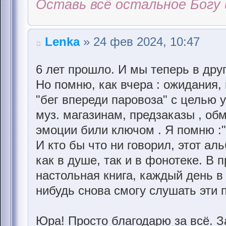
Оставь всё остальное Богу 
Lenka
» 24 фев 2024, 10:47
6 лет прошло. И мы теперь в друг
Но помню, как вчера : ожидания,
"бег впереди паровоза" с целью 
муз. магазинам, предзаказы , об
эмоции били ключом . Я помню :"
И кто бы что ни говорил, этот ал
как в душе, так и в фонотеке. В 
настольная книга, каждый день в
нибудь снова смогу слушать эти 
Юра! Просто благодарю за всё. За