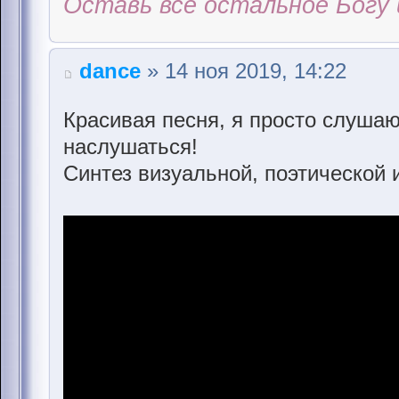
Оставь всё остальное Богу 
dance
» 14 ноя 2019, 14:22
Красивая песня, я просто слушаю
наслушаться!
Синтез визуальной, поэтической 