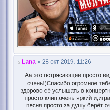
Lana
» 28 окт 2019, 11:26
Аа это потрясающее просто ви
очень!)Спасибо огромное теб
здорово её услышать в концерт
просто клип,очень яркий и,игр
песня просто за душу берёт оч