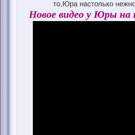
то,Юра настолько нежно
Новое видео у Юры на 