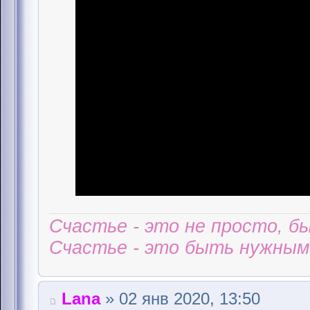
Счастье - это не просто, б
Счастье - это быть нужным 
Lana
» 02 янв 2020, 13:50