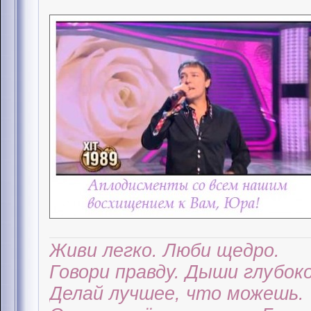
Живи легко. Люби щедро.
Говори правду. Дыши глубоко
Делай лучшее, что можешь.