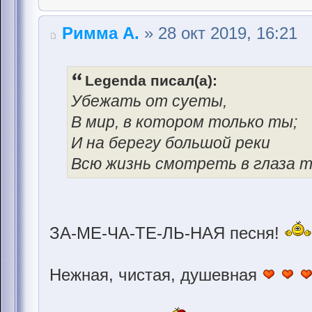
Римма А.
» 28 окт 2019, 16:21
Legenda писал(а):
Убежать от суеты,
В мир, в котором только ты;
И на берегу большой реки
Всю жизнь смотреть в глаза тв
ЗА-МЕ-ЧА-ТЕ-ЛЬ-НАЯ песня!
Нежная, чистая, душевная