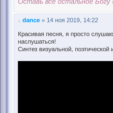
Оставь всё остальное Богу 
dance
» 14 ноя 2019, 14:22
Красивая песня, я просто слушаю
наслушаться!
Синтез визуальной, поэтической 