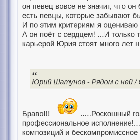
он певец вовсе не значит, что он
есть певцы, которые забывают б
И по этим критериям я оцениваю
А он поёт с сердцем! ...И только 
карьерой Юрия стоят много лет 
Юрий Шатунов - Рядом с ней / Of
Браво!!!
.....Роскошный го
профессиональное исполнение!..
композиций и бескомпромиссное 