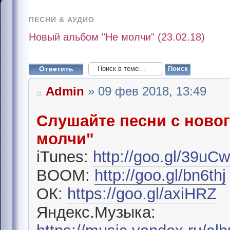
ПЕСНИ & АУДИО
Новый альбом "Не молчи" (23.02.18)
Ответить
Admin
» 09 фев 2018, 13:49
Слушайте песни с ново
молчи"
iTunes:
http://goo.gl/39uC
BOOM:
http://goo.gl/bn6thj
ОК:
https://goo.gl/axiHRZ
Яндекс.Музыка: