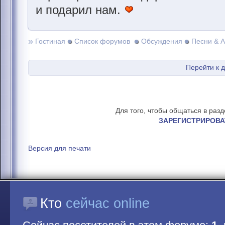
и подарил нам.
»
Гостиная
Список форумов
Обсуждения
Песни & 
Перейти к 
Для того, чтобы общаться в раз
ЗАРЕГИСТРИРОВА
Версия для печати
Кто
сейчас online