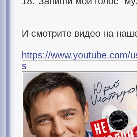
18."Запиши мой голос" му
И смотрите видео на наш
https://www.youtube.com/u
s