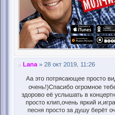
Lana
» 28 окт 2019, 11:26
Аа это потрясающее просто ви
очень!)Спасибо огромное теб
здорово её услышать в концерт
просто клип,очень яркий и,игр
песня просто за душу берёт оч