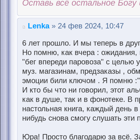
Оставь всё остальное Богу 
Lenka
» 24 фев 2024, 10:47
6 лет прошло. И мы теперь в друг
Но помню, как вчера : ожидания,
"бег впереди паровоза" с целью 
муз. магазинам, предзаказы , об
эмоции били ключом . Я помню :"
И кто бы что ни говорил, этот ал
как в душе, так и в фонотеке. В 
настольная книга, каждый день в
нибудь снова смогу слушать эти 
Юра! Просто благодарю за всё. За