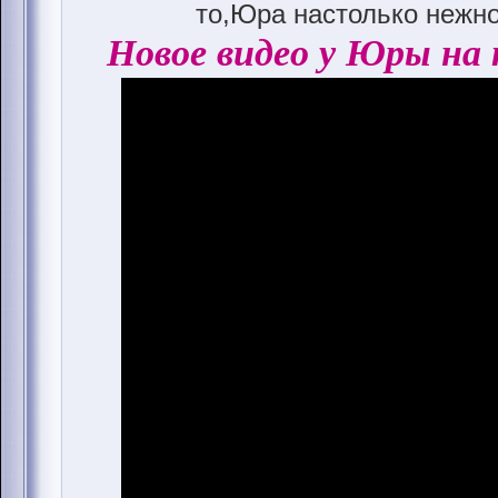
то,Юра настолько нежно
Новое видео у Юры на 