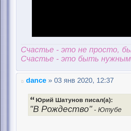
Счастье - это не просто, б
Счастье - это быть нужным 
dance
» 03 янв 2020, 12:37
Юрий Шатунов писал(а):
"В Рождество"
- Ютубе