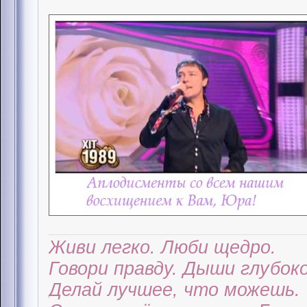
Живи легко. Люби щедро.
Говори правду. Дыши глубоко
Делай лучшее, что можешь.