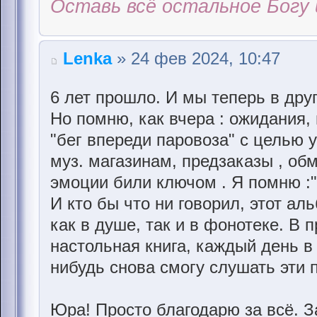
Оставь всё остальное Богу 
Lenka
» 24 фев 2024, 10:47
6 лет прошло. И мы теперь в друг
Но помню, как вчера : ожидания,
"бег впереди паровоза" с целью 
муз. магазинам, предзаказы , об
эмоции били ключом . Я помню :"
И кто бы что ни говорил, этот ал
как в душе, так и в фонотеке. В 
настольная книга, каждый день в
нибудь снова смогу слушать эти 
Юра! Просто благодарю за всё. За