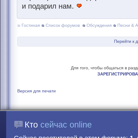
и подарил нам.
»
Гостиная
Список форумов
Обсуждения
Песни & 
Перейти к 
Для того, чтобы общаться в раз
ЗАРЕГИСТРИРОВА
Версия для печати
Кто
сейчас online