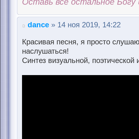
Оставь всё остальное Богу 
dance
» 14 ноя 2019, 14:22
Красивая песня, я просто слушаю
наслушаться!
Синтез визуальной, поэтической 