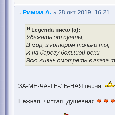
Римма А.
» 28 окт 2019, 16:21
Legenda писал(а):
Убежать от суеты,
В мир, в котором только ты;
И на берегу большой реки
Всю жизнь смотреть в глаза тв
ЗА-МЕ-ЧА-ТЕ-ЛЬ-НАЯ песня!
Нежная, чистая, душевная