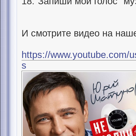
18."Запиши мой голос" му
И смотрите видео на наш
https://www.youtube.com/u
s