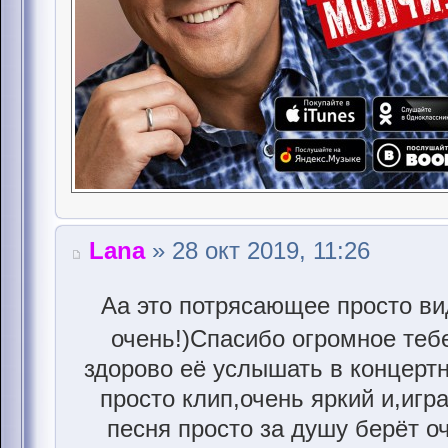
Lana
» 28 окт 2019, 11:26
Аа это потрясающее просто ви
очень!)Спасибо огромное теб
здорово её услышать в концерт
просто клип,очень яркий и,игр
песня просто за душу берёт оч