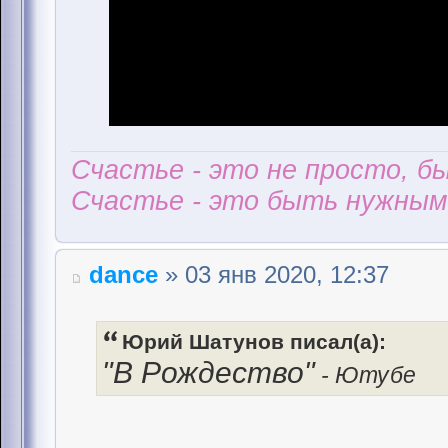
Счастье - это не просто, б
Счастье - это быть нужным 
dance
» 03 янв 2020, 12:37
Юрий Шатунов писал(а):
"В Рождество"
- Ютубе