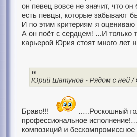
он певец вовсе не значит, что он
есть певцы, которые забывают б
И по этим критериям я оцениваю
А он поёт с сердцем! ...И только 
карьерой Юрия стоят много лет 
Юрий Шатунов - Рядом с ней / Of
Браво!!!
.....Роскошный го
профессиональное исполнение!..
композиций и бескомпромиссное 