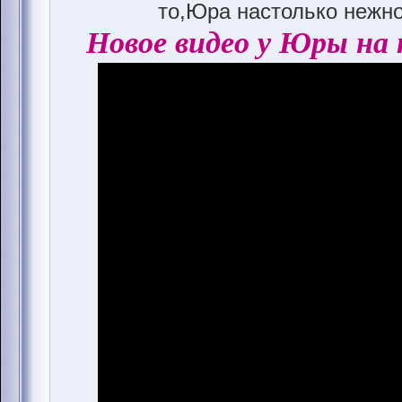
то,Юра настолько нежно
Новое видео у Юры на 