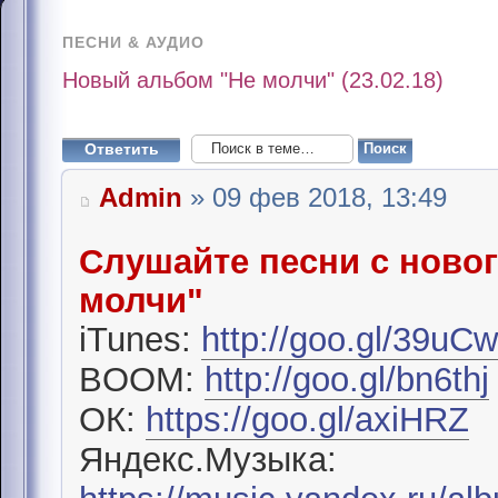
ПЕСНИ & АУДИО
Новый альбом "Не молчи" (23.02.18)
Ответить
Admin
» 09 фев 2018, 13:49
Слушайте песни с ново
молчи"
iTunes:
http://goo.gl/39uC
BOOM:
http://goo.gl/bn6thj
ОК:
https://goo.gl/axiHRZ
Яндекс.Музыка: