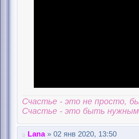
Счастье - это не просто, б
Счастье - это быть нужным 
Lana
» 02 янв 2020, 13:50