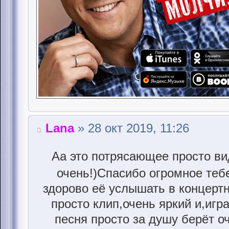
Lana
» 28 окт 2019, 11:26
Аа это потрясающее просто ви
очень!)Спасибо огромное теб
здорово её услышать в концерт
просто клип,очень яркий и,игр
песня просто за душу берёт оч