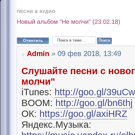
ПЕСНИ & АУДИО
Новый альбом "Не молчи" (23.02.18)
Ответить
Admin
» 09 фев 2018, 13:49
Слушайте песни с ново
молчи"
iTunes:
http://goo.gl/39uC
BOOM:
http://goo.gl/bn6thj
ОК:
https://goo.gl/axiHRZ
Яндекс.Музыка: