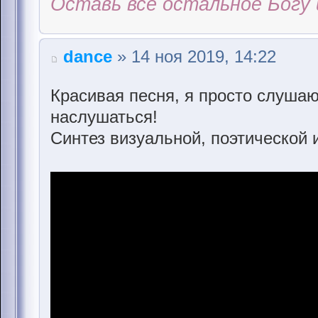
Оставь всё остальное Богу 
dance
» 14 ноя 2019, 14:22
Красивая песня, я просто слушаю
наслушаться!
Синтез визуальной, поэтической 