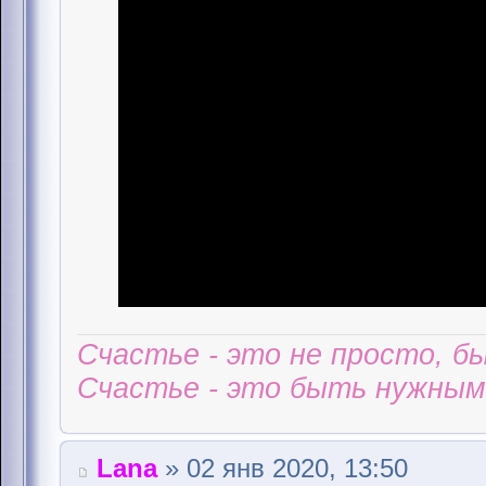
Счастье - это не просто, б
Счастье - это быть нужным 
Lana
» 02 янв 2020, 13:50