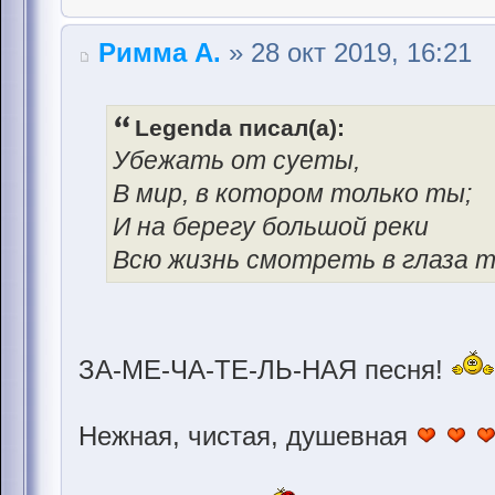
Римма А.
» 28 окт 2019, 16:21
Legenda писал(а):
Убежать от суеты,
В мир, в котором только ты;
И на берегу большой реки
Всю жизнь смотреть в глаза тв
ЗА-МЕ-ЧА-ТЕ-ЛЬ-НАЯ песня!
Нежная, чистая, душевная