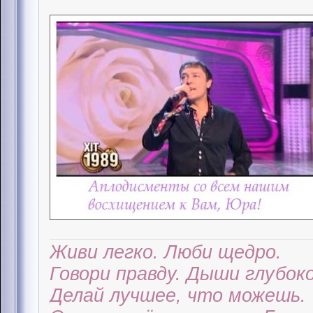
Живи легко. Люби щедро.
Говори правду. Дыши глубоко
Делай лучшее, что можешь.