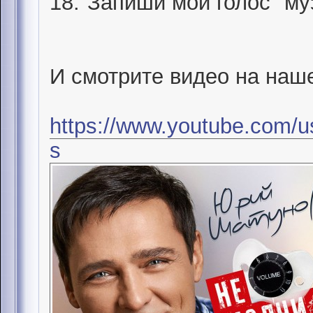
18."Запиши мой голос" му
И смотрите видео на наш
https://www.youtube.com/u
s