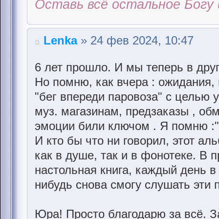
Оставь всё остальное Богу 
Lenka
» 24 фев 2024, 10:47
6 лет прошло. И мы теперь в друг
Но помню, как вчера : ожидания,
"бег впереди паровоза" с целью 
муз. магазинам, предзаказы , об
эмоции били ключом . Я помню :"
И кто бы что ни говорил, этот ал
как в душе, так и в фонотеке. В 
настольная книга, каждый день в
нибудь снова смогу слушать эти 
Юра! Просто благодарю за всё. За