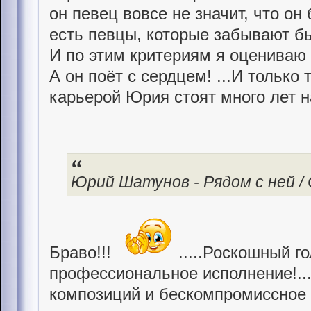
он певец вовсе не значит, что он
есть певцы, которые забывают б
И по этим критериям я оцениваю
А он поёт с сердцем! ...И только 
карьерой Юрия стоят много лет 
Юрий Шатунов - Рядом с ней / Of
Браво!!!
.....Роскошный го
профессиональное исполнение!..
композиций и бескомпромиссное 