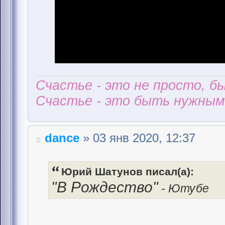
Счастье - это не просто, б
Счастье - это быть нужным 
dance
» 03 янв 2020, 12:37
Юрий Шатунов писал(а):
"В Рождество"
- Ютубе