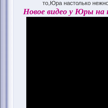
то,Юра настолько нежно
Новое видео у Юры на 