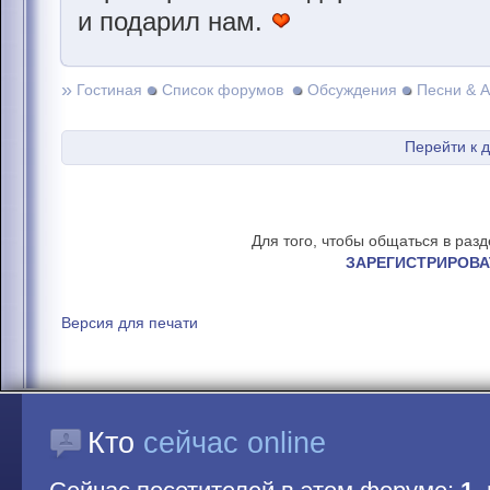
и подарил нам.
»
Гостиная
Список форумов
Обсуждения
Песни & 
Перейти к 
Для того, чтобы общаться в раз
ЗАРЕГИСТРИРОВА
Версия для печати
Кто
сейчас online