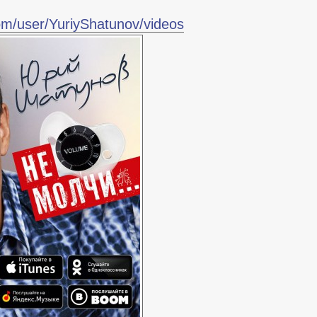
om/user/YuriyShatunov/videos