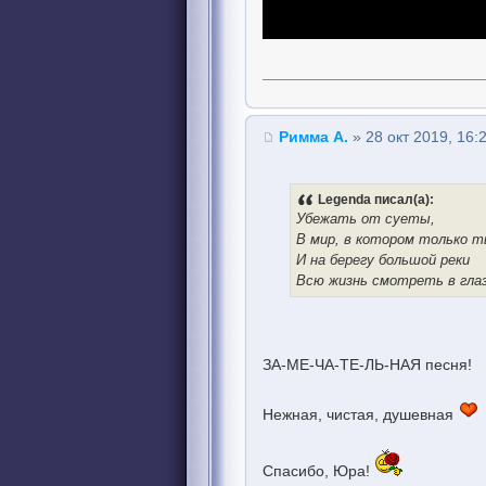
Римма А.
» 28 окт 2019, 16:
Legenda писал(а):
Убежать от суеты,
В мир, в котором только т
И на берегу большой реки
Всю жизнь смотреть в глаз
ЗА-МЕ-ЧА-ТЕ-ЛЬ-НАЯ песня!
Нежная, чистая, душевная
Спасибо, Юра!