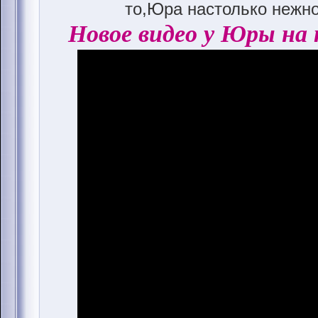
то,Юра настолько нежно
Новое видео у Юры на 