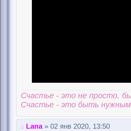
Счастье - это не просто, б
Счастье - это быть нужным 
Lana
» 02 янв 2020, 13:50