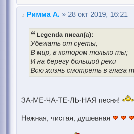
Римма А.
» 28 окт 2019, 16:21
Legenda писал(а):
Убежать от суеты,
В мир, в котором только ты;
И на берегу большой реки
Всю жизнь смотреть в глаза тв
ЗА-МЕ-ЧА-ТЕ-ЛЬ-НАЯ песня!
Нежная, чистая, душевная