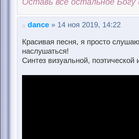
Оставь всё остальное Богу 
dance
» 14 ноя 2019, 14:22
Красивая песня, я просто слушаю
наслушаться!
Синтез визуальной, поэтической 