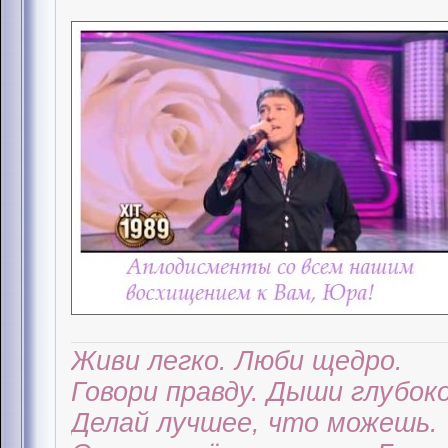
Живи легко. Люби щедро.
Говори правду. Дыши глубоко
Делай лучшее, что можешь.