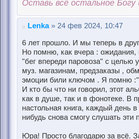
Оставь всё остальное Богу 
Lenka
» 24 фев 2024, 10:47
6 лет прошло. И мы теперь в друг
Но помню, как вчера : ожидания,
"бег впереди паровоза" с целью 
муз. магазинам, предзаказы , об
эмоции били ключом . Я помню :"
И кто бы что ни говорил, этот ал
как в душе, так и в фонотеке. В 
настольная книга, каждый день в
нибудь снова смогу слушать эти 
Юра! Просто благодарю за всё. За