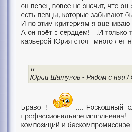
он певец вовсе не значит, что он
есть певцы, которые забывают б
И по этим критериям я оцениваю
А он поёт с сердцем! ...И только 
карьерой Юрия стоят много лет 
Юрий Шатунов - Рядом с ней / Of
Браво!!!
.....Роскошный го
профессиональное исполнение!..
композиций и бескомпромиссное 