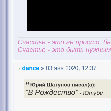
Счастье - это не просто, б
Счастье - это быть нужным 
dance
» 03 янв 2020, 12:37
Юрий Шатунов писал(а):
"В Рождество"
- Ютубе