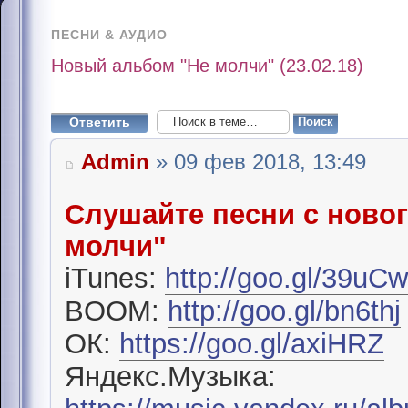
ПЕСНИ & АУДИО
Новый альбом "Не молчи" (23.02.18)
Ответить
Admin
» 09 фев 2018, 13:49
Слушайте песни с ново
молчи"
iTunes:
http://goo.gl/39uC
BOOM:
http://goo.gl/bn6thj
ОК:
https://goo.gl/axiHRZ
Яндекс.Музыка: