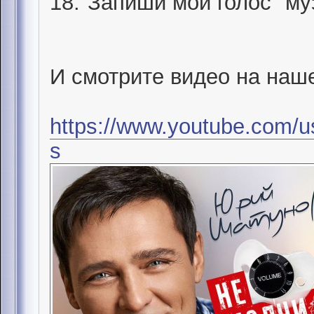
18."Запиши мой голос" му
И смотрите видео на наш
https://www.youtube.com/u
s