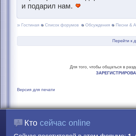
и подарил нам.
»
Гостиная
Список форумов
Обсуждения
Песни & 
Перейти к 
Для того, чтобы общаться в раз
ЗАРЕГИСТРИРОВА
Версия для печати
Кто
сейчас online