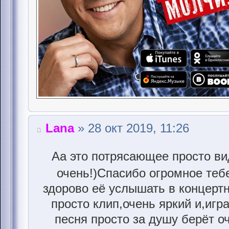
Lana
» 28 окт 2019, 11:26
Аа это потрясающее просто ви
очень!)Спасибо огромное теб
здорово её услышать в концерт
просто клип,очень яркий и,игр
песня просто за душу берёт оч