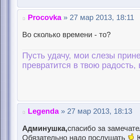
Procovka
» 27 мар 2013, 18:11
Во сколько времени - то?
Пусть удачу, мои слезы прине
превратится в твою радость, 
Legenda
» 27 мар 2013, 18:13
Админушка,
спасибо за замечат
Обязательно надо послушать
Ю