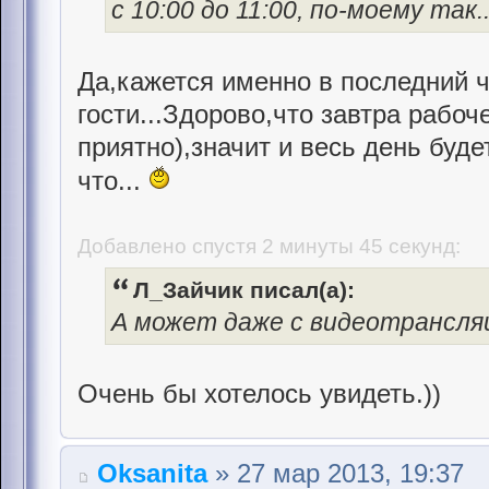
с 10:00 до 11:00, по-моему так.
Да,кажется именно в последний 
гости...Здорово,что завтра рабоч
приятно),значит и весь день буд
что...
Добавлено спустя 2 минуты 45 секунд:
Л_Зайчик писал(а):
А может даже с видеотрансля
Очень бы хотелось увидеть.))
Oksanita
» 27 мар 2013, 19:37