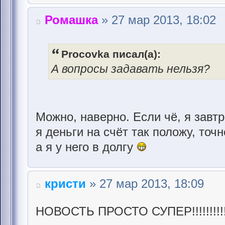
Ромашка
» 27 мар 2013, 18:02
Procovka писал(а):
А вопросы задавать нельзя?
Можно, наверно. Если чё, я завтр
я деньги на счёт так положу, точ
а я у него в долгу
кристи
» 27 мар 2013, 18:09
НОВОСТЬ ПРОСТО СУПЕР!!!!!!!!!!