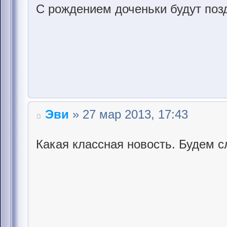
С рождением доченьки будут по
Эви
» 27 мар 2013, 17:43
Какая классная новость. Будем с