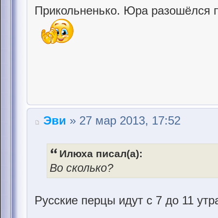
Прикольненько. Юра разошёлся 
Эви
» 27 мар 2013, 17:52
Илюха писал(а):
Во сколько?
Русские перцы идут с 7 до 11 ут