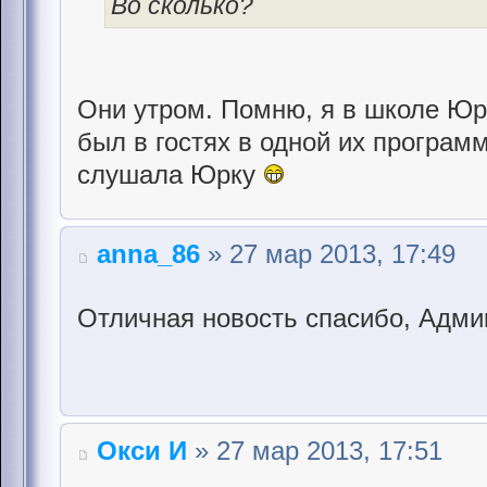
Во сколько?
Они утром. Помню, я в школе Юру
был в гостях в одной их программ
слушала Юрку
anna_86
» 27 мар 2013, 17:49
Отличная новость спасибо, Адм
Окси И
» 27 мар 2013, 17:51