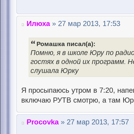
Илюха
» 27 мар 2013, 17:53
Ромашка писал(а):
Помню, я в школе Юру по радио
гостях в одной их программ. Н
слушала Юрку
Я просыпаюсь утром в 7:20, напев
включаю РУТВ смотрю, а там Ю
Procovka
» 27 мар 2013, 17:57