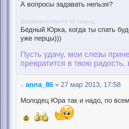
А вопросы задавать нельзя?
Добавлено спустя 45 секунд:
Бедный Юрка, когда ты спать буд
уже перцы)))
Пусть удачу, мои слезы прине
превратится в твою радость, 
anna_86
» 27 мар 2013, 17:58
Молодец Юра так и надо, по все