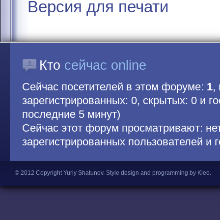
Версия для печати
Кто
сейчас online
Сейчас посетителей в этом форуме:
1
,
зарегистрированных: 0, скрытых: 0 и гос
последние 5 минут)
Сейчас этот форум просматривают: не
зарегистрированных пользователей и г
© 2012 Copyright Yuriy Shatunov.
Style design and programming by Kleo
.