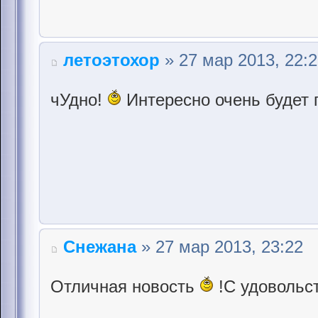
летоэтохор
» 27 мар 2013, 22:
чУдно!
Интересно очень будет 
Снежана
» 27 мар 2013, 23:22
Отличная новость
!С удовольс