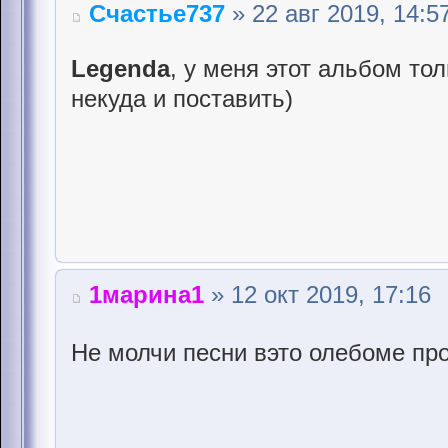
Счастье737
» 22 авг 2019, 14:5
Legenda
, у меня этот альбом тол
некуда и поставить)
1марина1
» 12 окт 2019, 17:16
Не молчи песни вэто олебоме пр