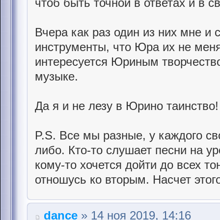
чтоб быть точной в ответах и в 
Вчера как раз один из них мне и 
инструменты, что Юра их не мен
интересуется Юриным творчество
музыке.
Да я и не лезу в Юрино таинство!
P.S. Все мы разные, у каждого св
либо. Кто-то слушает песни на у
кому-то хочется дойти до всех то
отношусь ко вторым. Насчет этог
dance
» 14 ноя 2019, 14:16