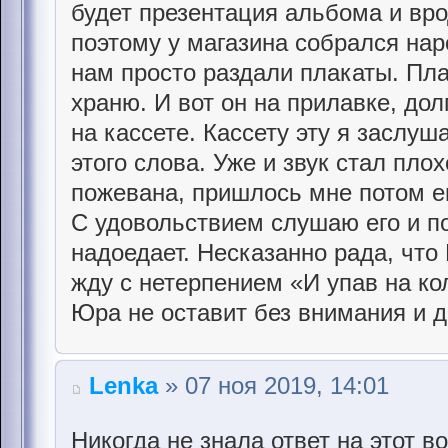
будет презентация альбома и вр
поэтому у магазина собрался наро
нам просто раздали плакаты. Пла
храню. И вот он на прилавке, до
на кассете. Кассету эту я заслу
этого слова. Уже и звук стал пло
пожевана, пришлось мне потом ещ
С удовольствием слушаю его и по
надоедает. Несказанно рада, чт
жду с нетерпением «И упав на ко
Юра не оставит без внимания и д
Lenka
» 07 ноя 2019, 14:01
Никогда не знала ответ на этот 