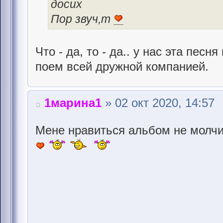
досих
Пор звуч,т
Что - да, то - да.. у нас эта песн
поем всей дружной компанией.
1марина1
» 02 окт 2020, 14:57
Мене нравиться альбом не молчи 