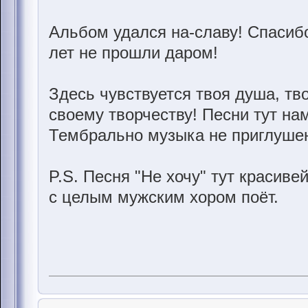
Альбом удался на-славу! Спаси
лет не прошли даром!
Здесь чувствуется твоя душа, тв
своему творчеству! Песни тут нам
Тембрально музыка не приглушена
P.S. Песня "Не хочу" тут красиве
с целым мужским хором поёт.