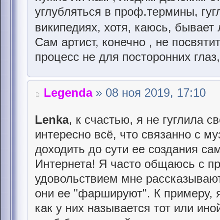
углубляться в проф.термины, гугл
википедиях, хотя, каюсь, бывае
Сам артист, конечно , не посвятит
процесс не для посторонних глаз,
Legenda
» 08 ноя 2019, 17:10
Lenka
, к счастью, я не гуглила с
интересно всё, что связанно с м
доходить до сути ее создания са
Интернета! Я часто общаюсь с п
удовольствием мне рассказывают
они ее "фаршируют". К примеру, 
как у них называется тот или ино