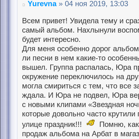
Yurevna
» 04 ноя 2019, 13:03
Всем привет! Увидела тему и сраз
самый альбом. Нахлынули воспом
будет интересно.
Для меня особенно дорог альбом
ли песни в нем какие-то особенны
вышел. Группа распалась, Юра пр
окружение переключилось на друг
могла смириться с тем, что все з
ждала. И Юра не подвел, Юра ве
с новыми клипами «Звездная ночь
которые довольно часто крутили 
улице праздник!!!
Помню, как
продаж альбома на Арбат в магаз