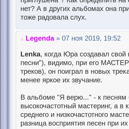
нет? А в других альбомах она пр
тоже радовала слух.
Legenda
» 07 ноя 2019, 19:52
Lenka
, когда Юра создавал свой
песни"), видимо, при его МАСТЕ
треков), он поиграл в новых тре
менее яркое их звучание.
В альбоме "Я верю..." - к песня
высокочастотный мастеринг, а в 
среднего и низкочастотного маст
разница восприятия песен при и