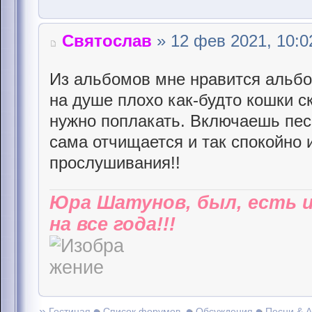
Святослав
» 12 фев 2021, 10:0
Из альбомов мне нравится альбо
на душе плохо как-будто кошки ск
нужно поплакать. Включаешь пес
сама отчищается и так спокойно 
прослушивания!!
Юра Шатунов, был, есть 
на все года!!!
»
Гостиная
Список форумов
Обсуждения
Песни & 