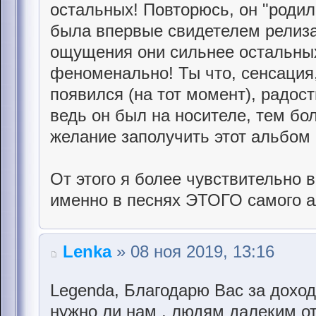
остальных! Повторюсь, он "родил
была впервые свидетелем релиз
ощущения они сильнее остальных
феноменально! Ты что, сенсация
появился (на тот момент), радос
ведь он был на носителе, тем бо
желание заполучить этот альбом 
От этого я более чувствительно
именно в песнях ЭТОГО самого 
Lenka
» 08 ноя 2019, 13:16
Legenda, Благодарю Вас за доход
нужно ли нам , людям далеким от