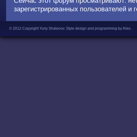
Сейчас этот форум просматривают: не
зарегистрированных пользователей и г
© 2012 Copyright Yuriy Shatunov.
Style design and programming by Kleo
.