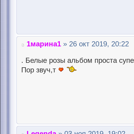
1марина1
» 26 окт 2019, 20:22
. Белые розы альбом проста суп
Пор звуч,т
Legenda
» 03 ноя 2019, 19:02