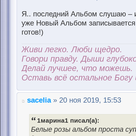
Я.. последний Альбом слушаю – 
уже Новый Альбом записывается 
готов!)
Живи легко. Люби щедро.
Говори правду. Дыши глубоко
Делай лучшее, что можешь.
Оставь всё остальное Богу 
sacelia
» 20 ноя 2019, 15:53
1марина1 писал(а):
Белые розы альбом проста су