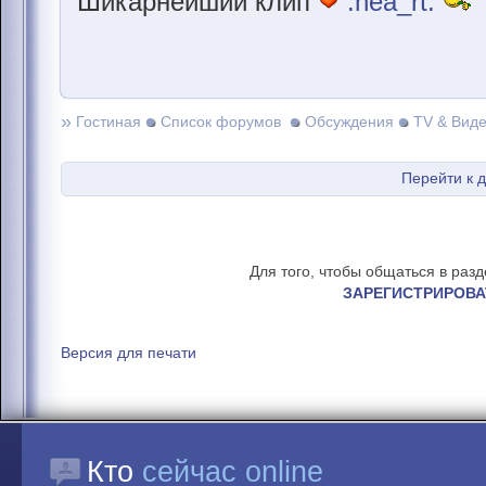
Шикарнейший клип
:hea_rt:
»
Гостиная
Список форумов
Обсуждения
TV & Вид
Перейти к 
Для того, чтобы общаться в раз
ЗАРЕГИСТРИРОВА
Версия для печати
Кто
сейчас online