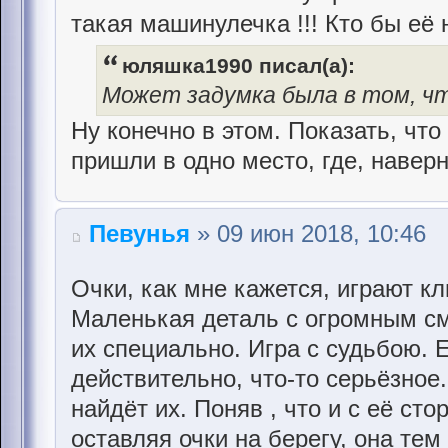
такая машинулечка !!! Кто бы её
юляшка1990 писал(а):
Может задумка была в том, чт
Ну конечно в этом. Показать, что
пришли в одно место, где, наверн
Певунья
» 09 июн 2018, 10:46
Очки, как мне кажется, играют к
Маленькая деталь с огромным с
их специально. Игра с судьбою. 
действительно, что-то серьёзное.
найдёт их. Поняв , что и с её сто
оставляя очки на берегу, она те