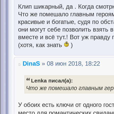
Клип шикарный, да . Когда смотр
Что же помешало главным героя
красивые и богатые, судя по обс
они могут себе позволить взять в
вместе и всё тут.! Вот уж правду 
(хотя, как знать
)
DinaS
» 08 июн 2018, 18:22
Lenka писал(а):
Что же помешало главным ге
У обоих есть ключи от одного гос
место для романтических свидан