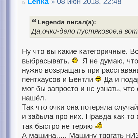
Lenka
» 08 июн 2018, 22:48
Legenda писал(а):
Да,очки-дело пустяковое,а во
Ну что вы какие категоричные. В
выбрасывать.
Я не думаю, что 
нужно возвращать при расставан
пентхаусов и Бентли
Да и пода
мог бы запросто и не узнать, что
нашёл.
Так что очки она потеряла случа
и забыла про них. Правда как-то
так быстро не теряю
А машина..... Машину трогать нИЗ