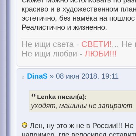
красиво и в художественном план
эстетично, без намёка на пошлос
Реалистично и жизненно.
Не ищи света -
СВЕТИ!
... Не
Не ищи любви -
ЛЮБИ!!!
DinaS
» 08 июн 2018, 19:11
Lenka писал(а):
уходят, машины не запирают
Лен, ну это ж не в России!!! Н
например, где велосипед оставит