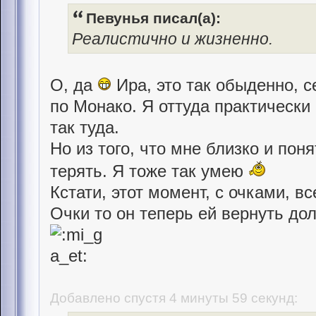
Певунья писал(а):
Реалистично и жизненно.
О, да
Ира, это так обыденно, с
по Монако. Я оттуда практически
так туда.
Но из того, что мне близко и поня
терять. Я тоже так умею
Кстати, этот момент, с очками, в
Очки то он теперь ей вернуть до
Добавлено спустя 4 минуты 59 секунд: