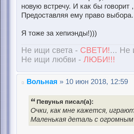
новую встречу. И как бы говорит 
Предоставляя ему право выбора..
Я тоже за хепиэнды!)))
Не ищи света -
СВЕТИ!
... Не
Не ищи любви -
ЛЮБИ!!!
Вольная
» 10 июн 2018, 12:59
Певунья писал(а):
Очки, как мне кажется, игра
Маленькая деталь с огромным