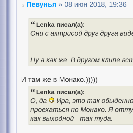
Певунья
» 08 июн 2018, 19:36
Lenka писал(а):
Они с актрисой друг друга вид
Ну а как же. В другом клипе вс
И там же в Монако.)))))
Lenka писал(а):
О, да
Ира, это так обыденно
проехаться по Монако. Я отту
как выходной - так туда.