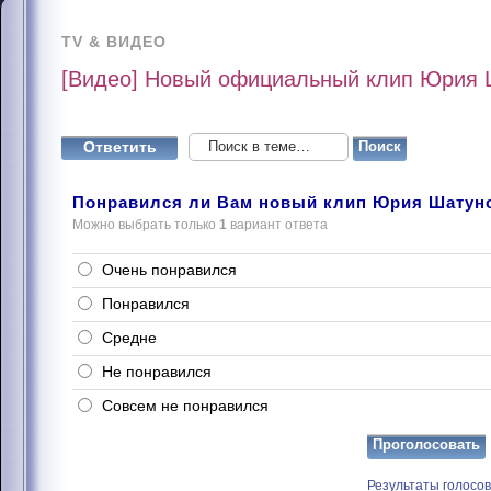
TV & ВИДЕО
[Видео] Новый официальный клип Юрия Ш
Ответить
Понравился ли Вам новый клип Юрия Шатунов
Можно выбрать только
1
вариант ответа
Очень понравился
Понравился
Средне
Не понравился
Совсем не понравился
Результаты голосо