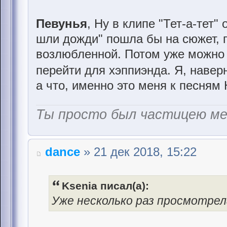
Певунья
, Ну в клипе "Тет-а-тет
шли дожди" пошла бы на сюжет, г
возлюбленной. Потом уже можно 
перейти для хэппиэнда. Я, навер
а что, именно это меня к песням
Ты просто был частицею м
dance
» 21 дек 2018, 15:22
Ksenia писал(а):
Уже несколько раз просмотрел