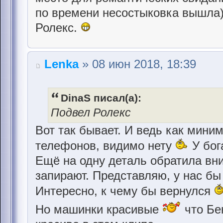
по времени несостыковка вышла)
Ролекс.
Lenka
» 08 июн 2018, 18:39
DinaS писал(а):
Подвел Ролекс
Вот так бывает. И ведь как миним
телефонов, видимо нету
У бог
Ещё на одну деталь обратила вни
запирают. Представляю, у нас бы 
Интересно, к чему бы вернулся
Но машинки красивые
что Бе