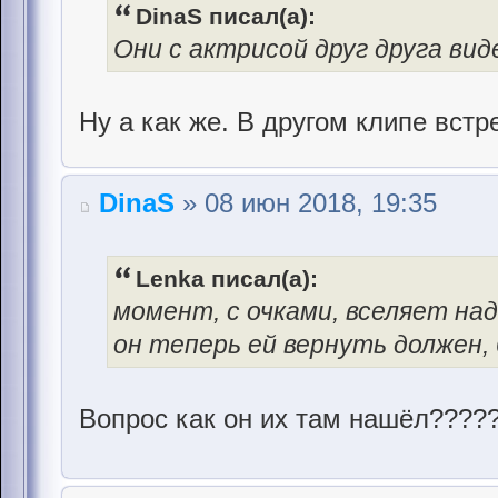
DinaS писал(а):
Они с актрисой друг друга вид
Ну а как же. В другом клипе встр
DinaS
» 08 июн 2018, 19:35
Lenka писал(а):
момент, с очками, вселяет над
он теперь ей вернуть должен,
Вопрос как он их там нашёл????