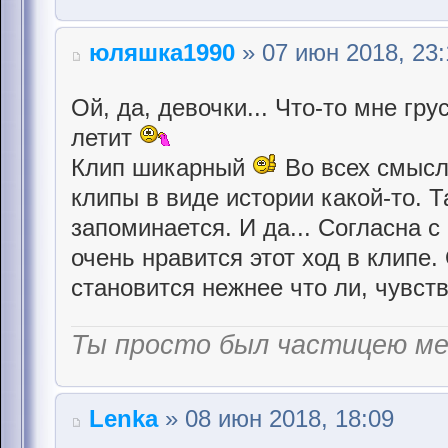
юляшка1990
» 07 июн 2018, 23:
Ой, да, девочки... Что-то мне гр
летит
Клип шикарный
Во всех смысл
клипы в виде истории какой-то. Т
запоминается. И да... Согласна 
очень нравится этот ход в клипе.
становится нежнее что ли, чувст
Ты просто был частицею м
Lenka
» 08 июн 2018, 18:09