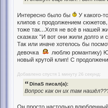
Интересно было бы
У какого-т
клипов с продолжением сюжетов,
тоже так...Хотя не всё в нашей ж
сказках "И вот они жили долго и 
Так или иначе хотелось бы посмо
девочка
люблю романтику) Ю
новый крутой клип! С продолжени
Добавлено спустя 1 минуту 26 секунд:
DinaS писал(а):
Вопрос как он их там нашёл??
Он просто настолько влюбленный