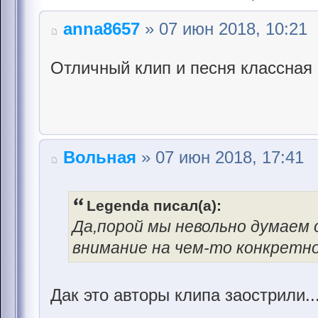
anna8657
» 07 июн 2018, 10:21
Отличный клип и песня классная 
Вольная
» 07 июн 2018, 17:41
Legenda писал(а):
Да,порой мы невольно думаем 
внимание на чем-то конкретно
Дак это авторы клипа заострили.