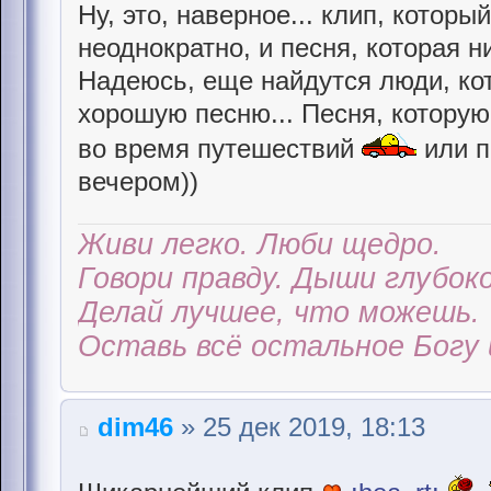
Ну, это, наверное... клип, котор
неоднократно, и песня, которая ни
Надеюсь, еще найдутся люди, ко
хорошую песню... Песня, котору
во время путешествий
или п
вечером))
Живи легко. Люби щедро.
Говори правду. Дыши глубоко
Делай лучшее, что можешь.
Оставь всё остальное Богу 
dim46
» 25 дек 2019, 18:13