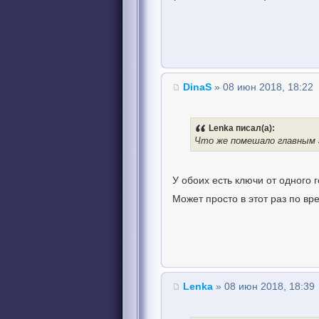
DinaS
» 08 июн 2018, 18:22
Lenka писал(а):
Что же помешало главным
У обоих есть ключи от одного 
Может просто в этот раз по в
Lenka
» 08 июн 2018, 18:39