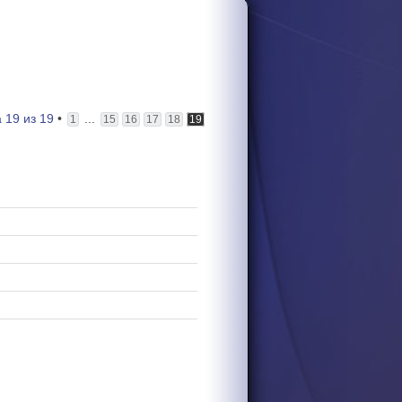
а
19
из
19
•
...
1
15
16
17
18
19