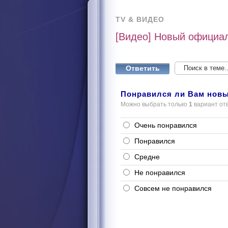
TV & ВИДЕО
[Видео] Новый официал
Ответить
Понравился ли Вам новы
Можно выбрать только
1
вариант от
Очень понравился
Понравился
Средне
Не понравился
Совсем не понравился