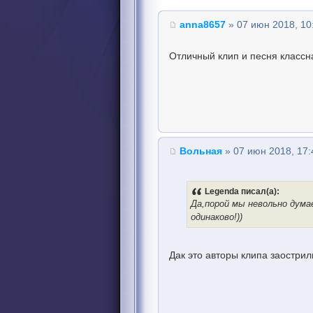
anna8657
» 07 июн 2018, 10
Отличный клип и песня классна
Вольная
» 07 июн 2018, 17:
Legenda писал(а):
Да,порой мы невольно дума
одинаково!))
Дак это авторы клипа заострил