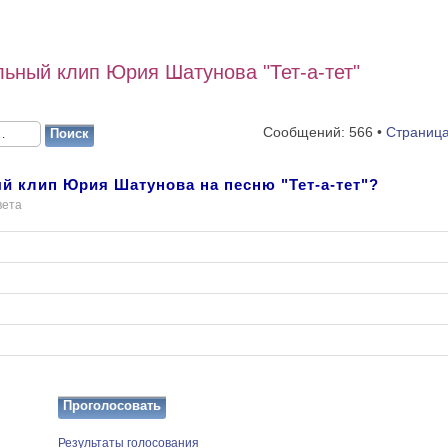
ьный клип Юрия Шатунова "Тет-а-тет"
Сообщений: 566 •
Страниц
й клип Юрия Шатунова на песню "Тет-а-тет"?
вета
Результаты голосования