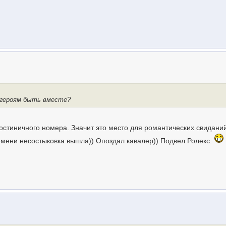
 героям быть вместе?
гостиничного номера. Значит это место для романтических свидани
ремени несостыковка вышла)) Опоздал кавалер)) Подвел Ролекс.