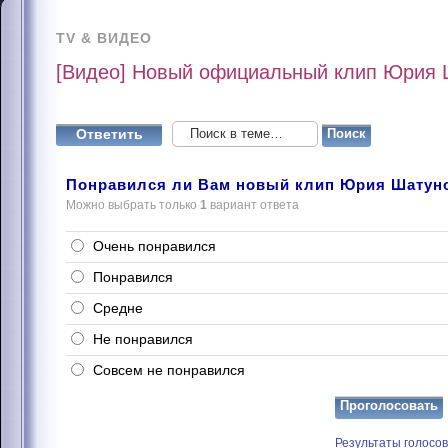
TV & ВИДЕО
[Видео] Новый официальный клип Юрия Ш
Ответить
Понравился ли Вам новый клип Юрия Шатунов
Можно выбрать только
1
вариант ответа
Очень понравился
Понравился
Средне
Не понравился
Совсем не понравился
Результаты голосо