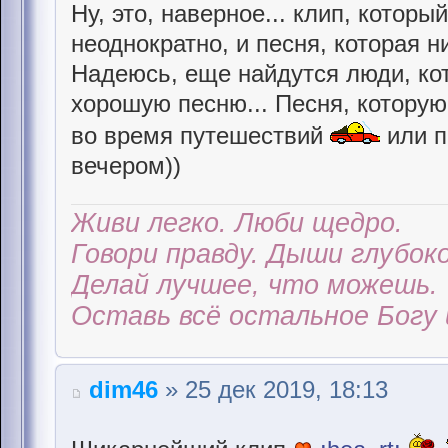
Ну, это, наверное... клип, котор
неоднократно, и песня, которая ни
Надеюсь, еще найдутся люди, ко
хорошую песню... Песня, котору
во время путешествий
или п
вечером))
Живи легко. Люби щедро.
Говори правду. Дыши глубоко
Делай лучшее, что можешь.
Оставь всё остальное Богу 
dim46
» 25 дек 2019, 18:13