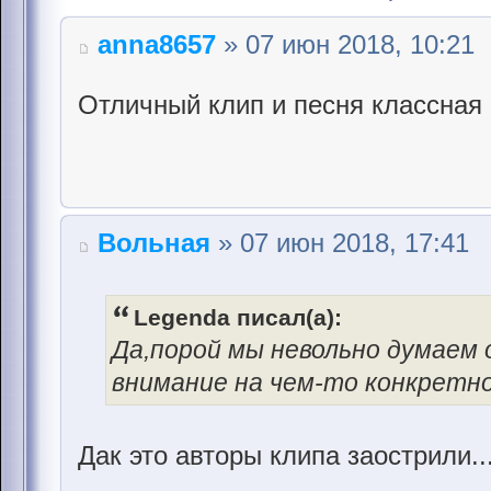
anna8657
» 07 июн 2018, 10:21
Отличный клип и песня классная 
Вольная
» 07 июн 2018, 17:41
Legenda писал(а):
Да,порой мы невольно думаем 
внимание на чем-то конкретно
Дак это авторы клипа заострили.