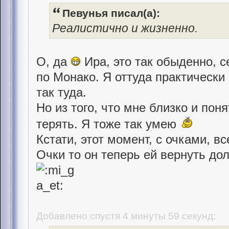
Певунья писал(а):
Реалистично и жизненно.
О, да
Ира, это так обыденно, с
по Монако. Я оттуда практически
так туда.
Но из того, что мне близко и поня
терять. Я тоже так умею
Кстати, этот момент, с очками, в
Очки то он теперь ей вернуть до
Добавлено спустя 4 минуты 59 секунд: