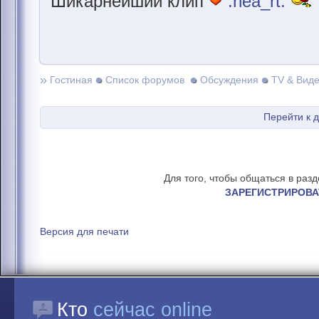
Шикарнейший клип
:hea_rt:
»
Гостиная
Список форумов
Обсуждения
TV & Вид
Перейти к 
Для того, чтобы общаться в раз
ЗАРЕГИСТРИРОВА
Версия для печати
Кто
сейчас online