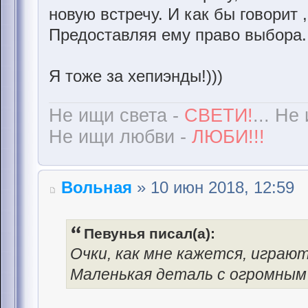
новую встречу. И как бы говорит 
Предоставляя ему право выбора..
Я тоже за хепиэнды!)))
Не ищи света -
СВЕТИ!
... Не
Не ищи любви -
ЛЮБИ!!!
Вольная
» 10 июн 2018, 12:59
Певунья писал(а):
Очки, как мне кажется, игра
Маленькая деталь с огромным