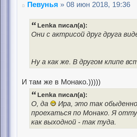
Певунья
» 08 июн 2018, 19:36
Lenka писал(а):
Они с актрисой друг друга вид
Ну а как же. В другом клипе вс
И там же в Монако.)))))
Lenka писал(а):
О, да
Ира, это так обыденно
проехаться по Монако. Я отту
как выходной - так туда.