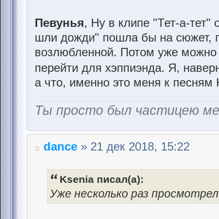
Певунья
, Ну в клипе "Тет-а-тет
шли дожди" пошла бы на сюжет, г
возлюбленной. Потом уже можно 
перейти для хэппиэнда. Я, навер
а что, именно это меня к песням
Ты просто был частицею м
dance
» 21 дек 2018, 15:22
Ksenia писал(а):
Уже несколько раз просмотрел