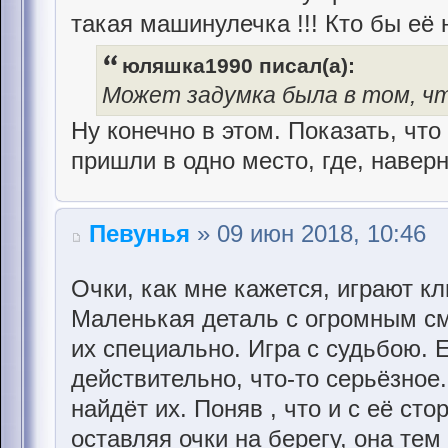
такая машинулечка !!! Кто бы её
юляшка1990 писал(а):
Может задумка была в том, чт
Ну конечно в этом. Показать, что
пришли в одно место, где, наверн
Певунья
» 09 июн 2018, 10:46
Очки, как мне кажется, играют к
Маленькая деталь с огромным с
их специально. Игра с судьбою. 
действительно, что-то серьёзное.
найдёт их. Поняв , что и с её сто
оставляя очки на берегу, она те