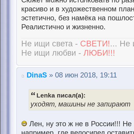
красиво и в художественном план
эстетично, без намёка на пошлос
Реалистично и жизненно.
Не ищи света -
СВЕТИ!
... Не
Не ищи любви -
ЛЮБИ!!!
DinaS
» 08 июн 2018, 19:11
Lenka писал(а):
уходят, машины не запирают
Лен, ну это ж не в России!!! Н
например, где велосипед оставит