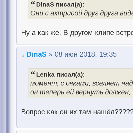
DinaS писал(а):
Они с актрисой друг друга вид
Ну а как же. В другом клипе встр
DinaS
» 08 июн 2018, 19:35
Lenka писал(а):
момент, с очками, вселяет над
он теперь ей вернуть должен,
Вопрос как он их там нашёл????