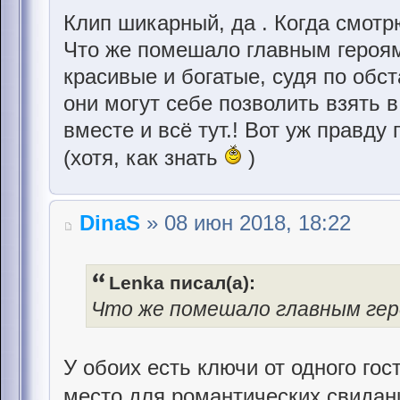
Клип шикарный, да . Когда смотр
Что же помешало главным героя
красивые и богатые, судя по обс
они могут себе позволить взять в
вместе и всё тут.! Вот уж правду 
(хотя, как знать
)
DinaS
» 08 июн 2018, 18:22
Lenka писал(а):
Что же помешало главным ге
У обоих есть ключи от одного гос
место для романтических свидан