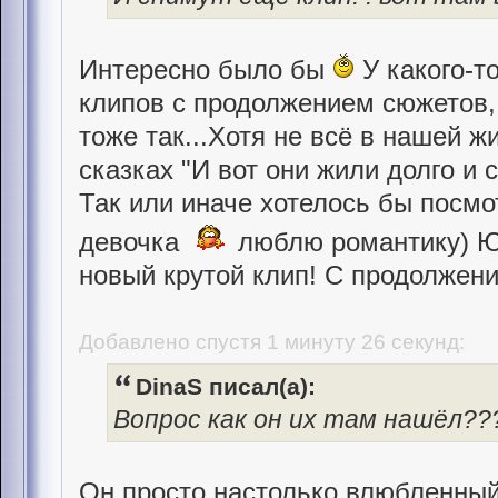
Интересно было бы
У какого-т
клипов с продолжением сюжетов,
тоже так...Хотя не всё в нашей ж
сказках "И вот они жили долго и 
Так или иначе хотелось бы посмо
девочка
люблю романтику) Ю
новый крутой клип! С продолжени
Добавлено спустя 1 минуту 26 секунд:
DinaS писал(а):
Вопрос как он их там нашёл??
Он просто настолько влюбленный