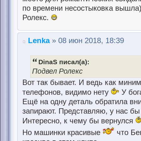
по времени несостыковка вышла)
Ролекс.
Lenka
» 08 июн 2018, 18:39
DinaS писал(а):
Подвел Ролекс
Вот так бывает. И ведь как миним
телефонов, видимо нету
У бог
Ещё на одну деталь обратила вни
запирают. Представляю, у нас бы 
Интересно, к чему бы вернулся
Но машинки красивые
что Бе