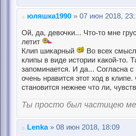
юляшка1990
» 07 июн 2018, 23:
Ой, да, девочки... Что-то мне гр
летит
Клип шикарный
Во всех смысл
клипы в виде истории какой-то. Т
запоминается. И да... Согласна 
очень нравится этот ход в клипе.
становится нежнее что ли, чувст
Ты просто был частицею м
Lenka
» 08 июн 2018, 18:09