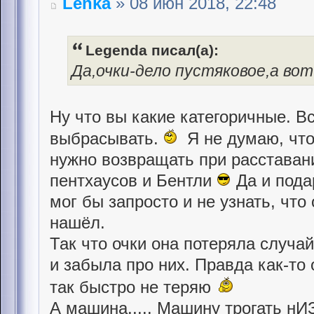
Lenka
» 08 июн 2018, 22:48
Legenda писал(а):
Да,очки-дело пустяковое,а во
Ну что вы какие категоричные. В
выбрасывать.
Я не думаю, что 
нужно возвращать при расставан
пентхаусов и Бентли
Да и пода
мог бы запросто и не узнать, что
нашёл.
Так что очки она потеряла случа
и забыла про них. Правда как-то
так быстро не теряю
А машина..... Машину трогать нИЗ