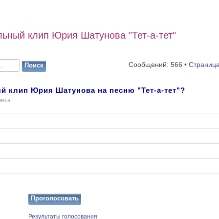
ьный клип Юрия Шатунова "Тет-а-тет"
Сообщений: 566 •
Страниц
й клип Юрия Шатунова на песню "Тет-а-тет"?
вета
Результаты голосования