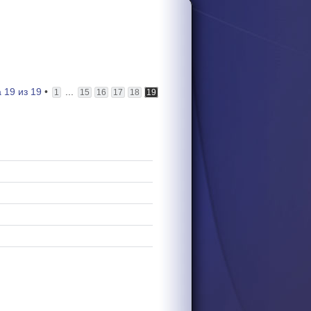
а
19
из
19
•
...
1
15
16
17
18
19