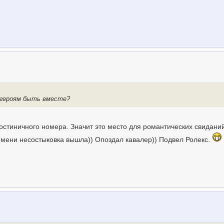
 героям быть вместе?
гостиничного номера. Значит это место для романтических свидани
ремени несостыковка вышла)) Опоздал кавалер)) Подвел Ролекс.