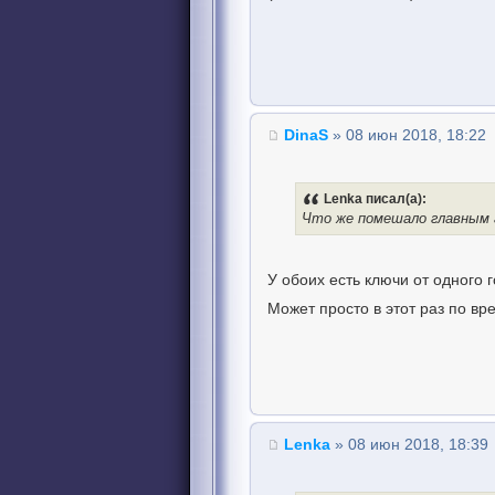
DinaS
» 08 июн 2018, 18:22
Lenka писал(а):
Что же помешало главным
У обоих есть ключи от одного 
Может просто в этот раз по в
Lenka
» 08 июн 2018, 18:39