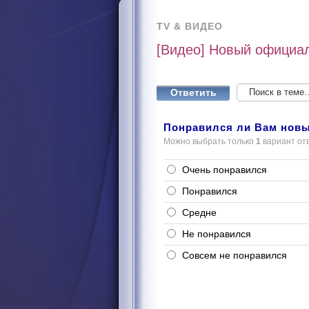
TV & ВИДЕО
[Видео] Новый официал
Ответить
Понравился ли Вам новы
Можно выбрать только
1
вариант от
Очень понравился
Понравился
Средне
Не понравился
Совсем не понравился