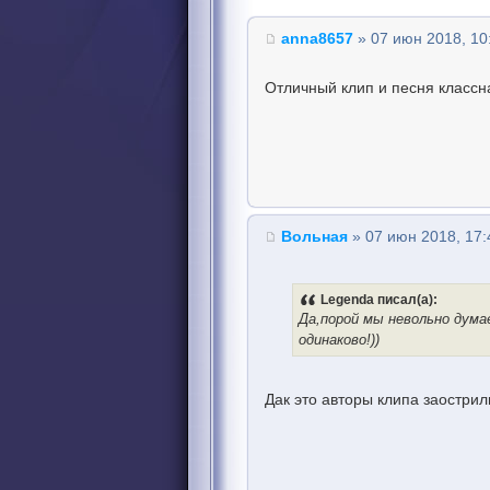
anna8657
» 07 июн 2018, 10
Отличный клип и песня классна
Вольная
» 07 июн 2018, 17:
Legenda писал(а):
Да,порой мы невольно дума
одинаково!))
Дак это авторы клипа заострил