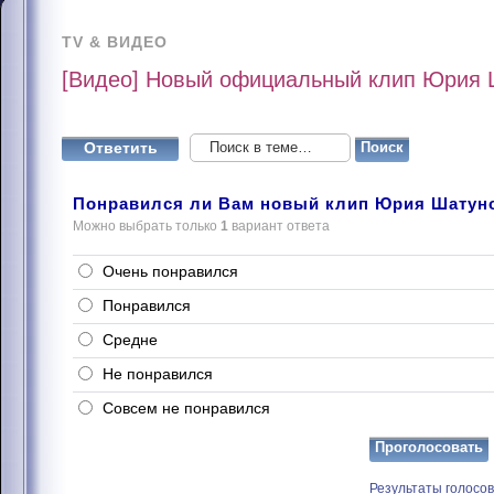
TV & ВИДЕО
[Видео] Новый официальный клип Юрия Ш
Ответить
Понравился ли Вам новый клип Юрия Шатунов
Можно выбрать только
1
вариант ответа
Очень понравился
Понравился
Средне
Не понравился
Совсем не понравился
Результаты голосо