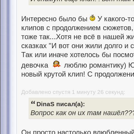
Интересно было бы
У какого-т
клипов с продолжением сюжетов,
тоже так...Хотя не всё в нашей ж
сказках "И вот они жили долго и 
Так или иначе хотелось бы посмо
девочка
люблю романтику) Ю
новый крутой клип! С продолжени
Добавлено спустя 1 минуту 26 секунд:
DinaS писал(а):
Вопрос как он их там нашёл??
Он просто настолько влюбленный