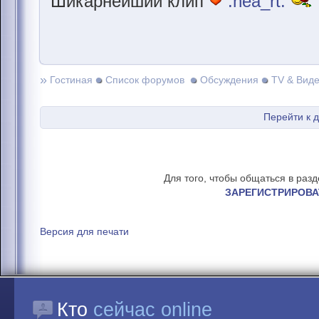
Шикарнейший клип
:hea_rt:
»
Гостиная
Список форумов
Обсуждения
TV & Вид
Перейти к 
Для того, чтобы общаться в раз
ЗАРЕГИСТРИРОВА
Версия для печати
Кто
сейчас online