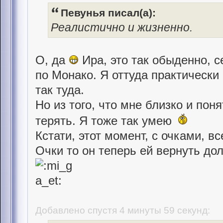
Певунья писал(а):
Реалистично и жизненно.
О, да
Ира, это так обыденно, с
по Монако. Я оттуда практически
так туда.
Но из того, что мне близко и поня
терять. Я тоже так умею
Кстати, этот момент, с очками, в
Очки то он теперь ей вернуть до
Добавлено спустя 4 минуты 59 секунд: