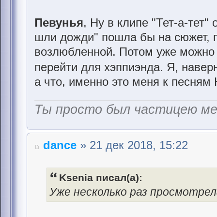
Певунья
, Ну в клипе "Тет-а-тет
шли дожди" пошла бы на сюжет, г
возлюбленной. Потом уже можно 
перейти для хэппиэнда. Я, навер
а что, именно это меня к песням
Ты просто был частицею м
dance
» 21 дек 2018, 15:22
Ksenia писал(а):
Уже несколько раз просмотрел