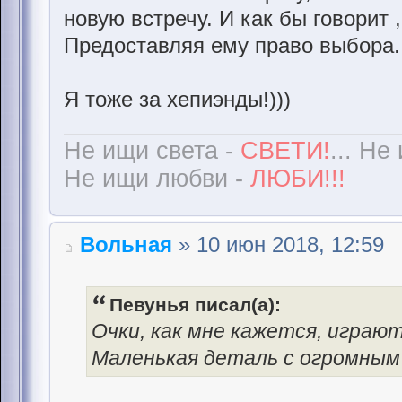
новую встречу. И как бы говорит 
Предоставляя ему право выбора..
Я тоже за хепиэнды!)))
Не ищи света -
СВЕТИ!
... Не
Не ищи любви -
ЛЮБИ!!!
Вольная
» 10 июн 2018, 12:59
Певунья писал(а):
Очки, как мне кажется, игра
Маленькая деталь с огромным