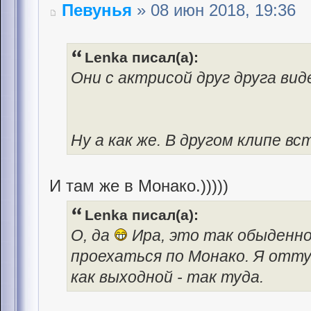
Певунья
» 08 июн 2018, 19:36
Lenka писал(а):
Они с актрисой друг друга вид
Ну а как же. В другом клипе вс
И там же в Монако.)))))
Lenka писал(а):
О, да
Ира, это так обыденно
проехаться по Монако. Я отту
как выходной - так туда.