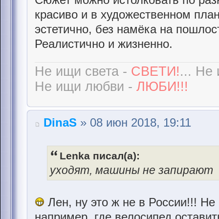
красиво и в художественном план
эстетично, без намёка на пошлос
Реалистично и жизненно.
Не ищи света -
СВЕТИ!
... Не
Не ищи любви -
ЛЮБИ!!!
DinaS
» 08 июн 2018, 19:11
Lenka писал(а):
уходят, машины не запирают
Лен, ну это ж не в России!!! Н
например, где велосипед оставит