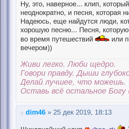
Ну, это, наверное... клип, котор
неоднократно, и песня, которая ни
Надеюсь, еще найдутся люди, ко
хорошую песню... Песня, котору
во время путешествий
или п
вечером))
Живи легко. Люби щедро.
Говори правду. Дыши глубоко
Делай лучшее, что можешь.
Оставь всё остальное Богу 
dim46
» 25 дек 2019, 18:13