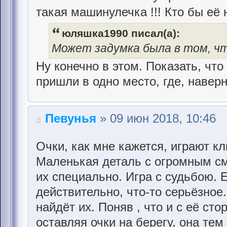
такая машинулечка !!! Кто бы её
юляшка1990 писал(а):
Может задумка была в том, чт
Ну конечно в этом. Показать, что
пришли в одно место, где, наверн
Певунья
» 09 июн 2018, 10:46
Очки, как мне кажется, играют к
Маленькая деталь с огромным с
их специально. Игра с судьбою. 
действительно, что-то серьёзное.
найдёт их. Поняв , что и с её сто
оставляя очки на берегу, она те