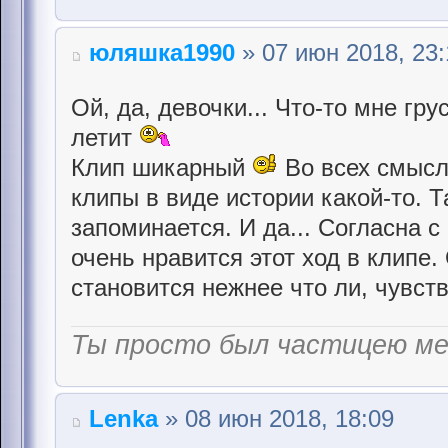
юляшка1990
» 07 июн 2018, 23:
Ой, да, девочки... Что-то мне гр
летит
Клип шикарный
Во всех смысл
клипы в виде истории какой-то. Т
запоминается. И да... Согласна 
очень нравится этот ход в клипе.
становится нежнее что ли, чувст
Ты просто был частицею м
Lenka
» 08 июн 2018, 18:09