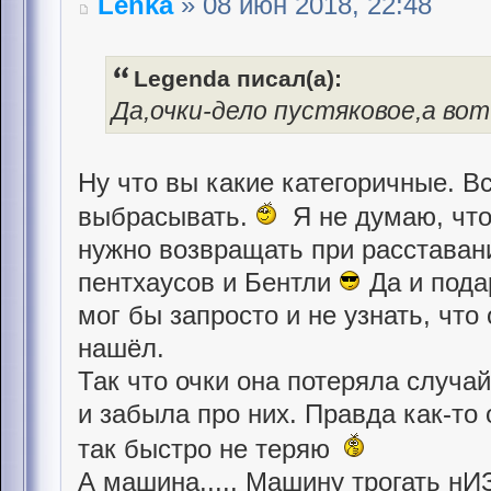
Lenka
» 08 июн 2018, 22:48
Legenda писал(а):
Да,очки-дело пустяковое,а во
Ну что вы какие категоричные. В
выбрасывать.
Я не думаю, что 
нужно возвращать при расставан
пентхаусов и Бентли
Да и пода
мог бы запросто и не узнать, что
нашёл.
Так что очки она потеряла случа
и забыла про них. Правда как-то
так быстро не теряю
А машина..... Машину трогать нИЗ