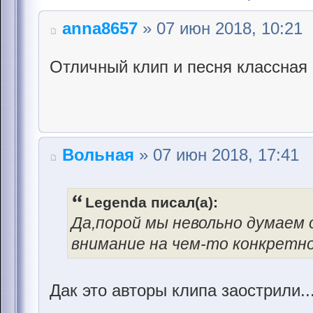
anna8657
» 07 июн 2018, 10:21
Отличный клип и песня классная 
Вольная
» 07 июн 2018, 17:41
Legenda писал(а):
Да,порой мы невольно думаем 
внимание на чем-то конкретно
Дак это авторы клипа заострили.