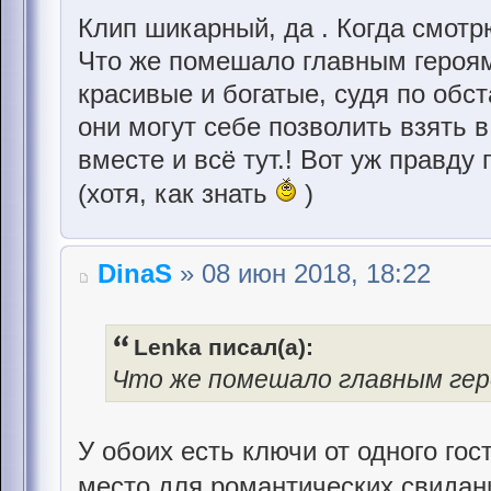
Клип шикарный, да . Когда смотр
Что же помешало главным героя
красивые и богатые, судя по обс
они могут себе позволить взять в
вместе и всё тут.! Вот уж правду 
(хотя, как знать
)
DinaS
» 08 июн 2018, 18:22
Lenka писал(а):
Что же помешало главным ге
У обоих есть ключи от одного гос
место для романтических свидан