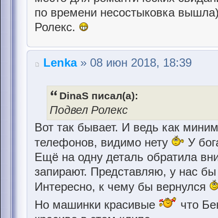
по времени несостыковка вышла)
Ролекс.
Lenka
» 08 июн 2018, 18:39
DinaS писал(а):
Подвел Ролекс
Вот так бывает. И ведь как миним
телефонов, видимо нету
У бог
Ещё на одну деталь обратила вни
запирают. Представляю, у нас бы 
Интересно, к чему бы вернулся
Но машинки красивые
что Бе