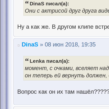
DinaS писал(а):
Они с актрисой друг друга вид
Ну а как же. В другом клипе встр
DinaS
» 08 июн 2018, 19:35
Lenka писал(а):
момент, с очками, вселяет над
он теперь ей вернуть должен,
Вопрос как он их там нашёл????