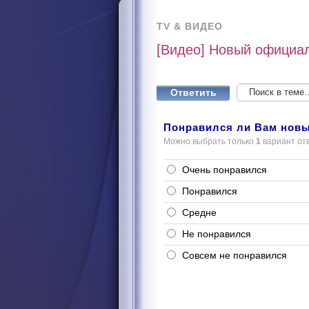
TV & ВИДЕО
[Видео] Новый официал
Ответить
Понравился ли Вам новы
Можно выбрать только
1
вариант от
Очень понравился
Понравился
Средне
Не понравился
Совсем не понравился