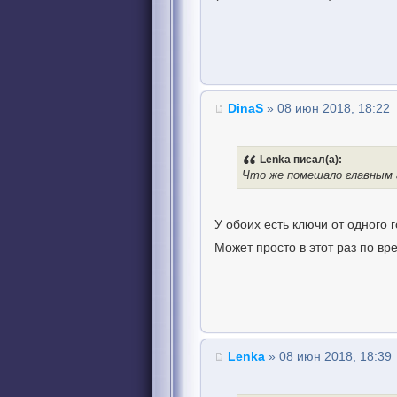
DinaS
» 08 июн 2018, 18:22
Lenka писал(а):
Что же помешало главным
У обоих есть ключи от одного 
Может просто в этот раз по в
Lenka
» 08 июн 2018, 18:39