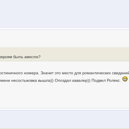
 героям быть вместе?
гостиничного номера. Значит это место для романтических свидани
ремени несостыковка вышла)) Опоздал кавалер)) Подвел Ролекс.