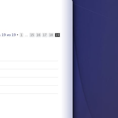
а
19
из
19
•
...
1
15
16
17
18
19