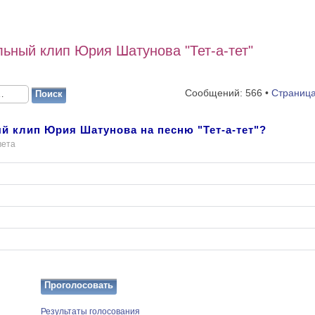
ьный клип Юрия Шатунова "Тет-а-тет"
Сообщений: 566 •
Страниц
й клип Юрия Шатунова на песню "Тет-а-тет"?
вета
Результаты голосования