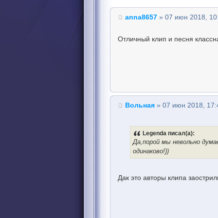
anna8657
» 07 июн 2018, 10
Отличный клип и песня классна
Вольная
» 07 июн 2018, 17:
Legenda писал(а):
Да,порой мы невольно дума
одинаково!))
Дак это авторы клипа заострил