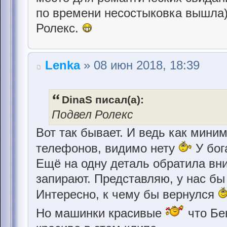
по времени несостыковка вышла)
Ролекс.
Lenka
» 08 июн 2018, 18:39
DinaS писал(а):
Подвел Ролекс
Вот так бывает. И ведь как миним
телефонов, видимо нету
У бог
Ещё на одну деталь обратила вни
запирают. Представляю, у нас бы 
Интересно, к чему бы вернулся
Но машинки красивые
что Бе