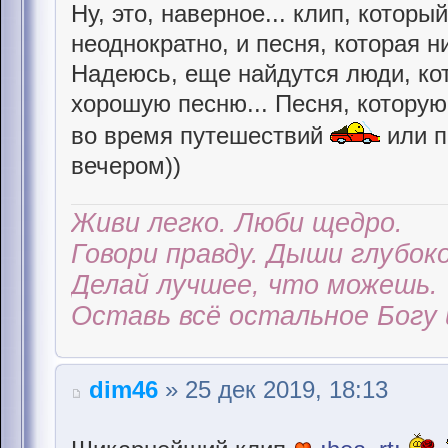
Ну, это, наверное... клип, котор
неоднократно, и песня, которая ни
Надеюсь, еще найдутся люди, ко
хорошую песню... Песня, котору
во время путешествий
или п
вечером))
Живи легко. Люби щедро.
Говори правду. Дыши глубоко
Делай лучшее, что можешь.
Оставь всё остальное Богу 
dim46
» 25 дек 2019, 18:13