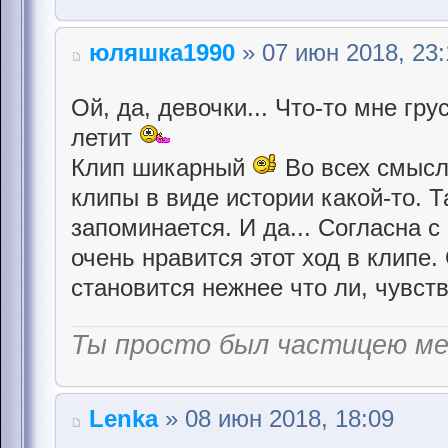
юляшка1990
» 07 июн 2018, 23:
Ой, да, девочки... Что-то мне гр
летит
Клип шикарный
Во всех смысл
клипы в виде истории какой-то. Т
запоминается. И да... Согласна 
очень нравится этот ход в клипе.
становится нежнее что ли, чувст
Ты просто был частицею м
Lenka
» 08 июн 2018, 18:09