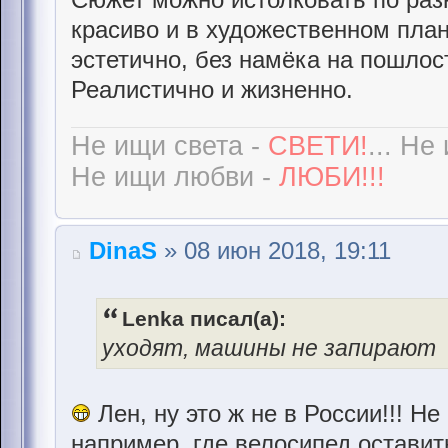
красиво и в художественном план
эстетично, без намёка на пошлос
Реалистично и жизненно.
Не ищи света -
СВЕТИ!
... Не
Не ищи любви -
ЛЮБИ!!!
DinaS
» 08 июн 2018, 19:11
Lenka писал(а):
уходят, машины не запирают
Лен, ну это ж не в России!!! Н
например, где велосипед оставит