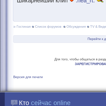
Шикарнейший клип
:hea_rt:
»
Гостиная
Список форумов
Обсуждения
TV & Вид
Перейти к 
Для того, чтобы общаться в раз
ЗАРЕГИСТРИРОВА
Версия для печати
Кто
сейчас online