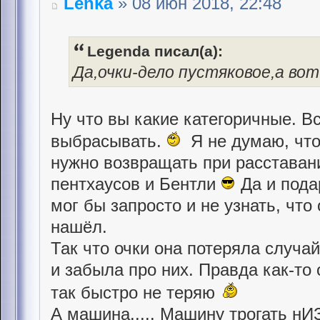
Lenka
» 08 июн 2018, 22:48
Legenda писал(а):
Да,очки-дело пустяковое,а во
Ну что вы какие категоричные. В
выбрасывать.
Я не думаю, что 
нужно возвращать при расставан
пентхаусов и Бентли
Да и пода
мог бы запросто и не узнать, что
нашёл.
Так что очки она потеряла случа
и забыла про них. Правда как-то
так быстро не теряю
А машина..... Машину трогать нИЗ