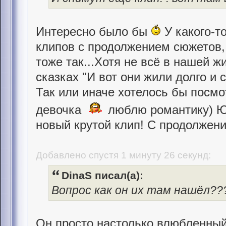
Интересно было бы
У какого-т
клипов с продолжением сюжетов,
тоже так...Хотя не всё в нашей ж
сказках "И вот они жили долго и 
Так или иначе хотелось бы посмо
девочка
люблю романтику) Ю
новый крутой клип! С продолжени
Добавлено спустя 1 минуту 26 секунд:
DinaS писал(а):
Вопрос как он их там нашёл??
Он просто настолько влюбленный