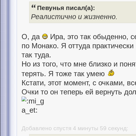
Певунья писал(а):
Реалистично и жизненно.
О, да
Ира, это так обыденно, с
по Монако. Я оттуда практически
так туда.
Но из того, что мне близко и поня
терять. Я тоже так умею
Кстати, этот момент, с очками, в
Очки то он теперь ей вернуть до
Добавлено спустя 4 минуты 59 секунд: