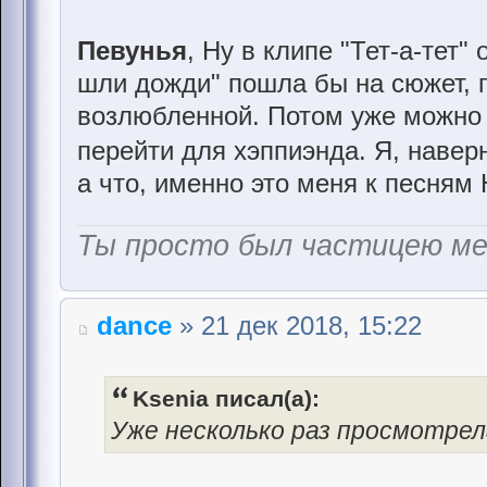
Певунья
, Ну в клипе "Тет-а-тет
шли дожди" пошла бы на сюжет, г
возлюбленной. Потом уже можно 
перейти для хэппиэнда. Я, навер
а что, именно это меня к песням
Ты просто был частицею м
dance
» 21 дек 2018, 15:22
Ksenia писал(а):
Уже несколько раз просмотрел