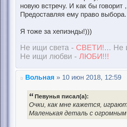
новую встречу. И как бы говорит 
Предоставляя ему право выбора..
Я тоже за хепиэнды!)))
Не ищи света -
СВЕТИ!
... Не
Не ищи любви -
ЛЮБИ!!!
Вольная
» 10 июн 2018, 12:59
Певунья писал(а):
Очки, как мне кажется, игра
Маленькая деталь с огромным