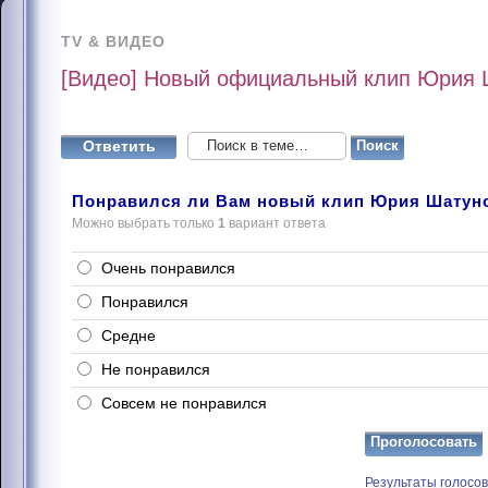
TV & ВИДЕО
[Видео] Новый официальный клип Юрия Ш
Ответить
Понравился ли Вам новый клип Юрия Шатунов
Можно выбрать только
1
вариант ответа
Очень понравился
Понравился
Средне
Не понравился
Совсем не понравился
Результаты голосо