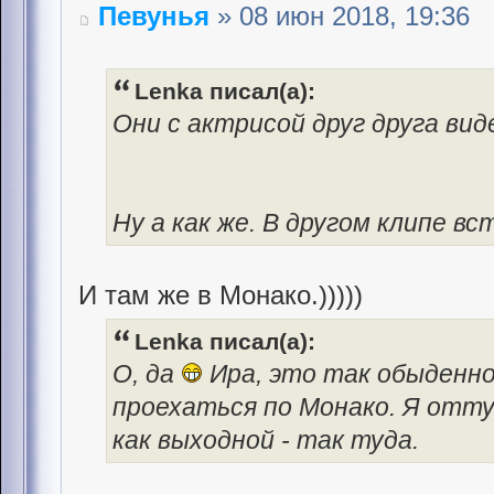
Певунья
» 08 июн 2018, 19:36
Lenka писал(а):
Они с актрисой друг друга вид
Ну а как же. В другом клипе вс
И там же в Монако.)))))
Lenka писал(а):
О, да
Ира, это так обыденно
проехаться по Монако. Я отту
как выходной - так туда.