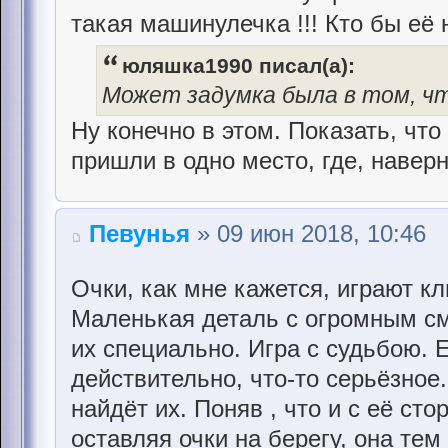
такая машинулечка !!! Кто бы её
юляшка1990 писал(а):
Может задумка была в том, чт
Ну конечно в этом. Показать, что
пришли в одно место, где, наверн
Певунья
» 09 июн 2018, 10:46
Очки, как мне кажется, играют к
Маленькая деталь с огромным с
их специально. Игра с судьбою. 
действительно, что-то серьёзное.
найдёт их. Поняв , что и с её сто
оставляя очки на берегу, она те