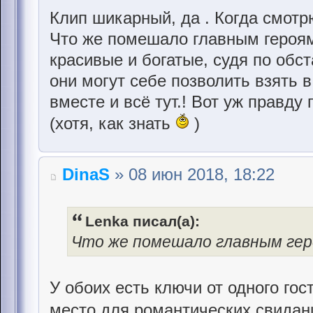
Клип шикарный, да . Когда смотр
Что же помешало главным героя
красивые и богатые, судя по обс
они могут себе позволить взять в
вместе и всё тут.! Вот уж правду 
(хотя, как знать
)
DinaS
» 08 июн 2018, 18:22
Lenka писал(а):
Что же помешало главным ге
У обоих есть ключи от одного гос
место для романтических свидан