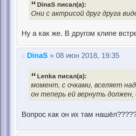
DinaS писал(а):
Они с актрисой друг друга вид
Ну а как же. В другом клипе встр
DinaS
» 08 июн 2018, 19:35
Lenka писал(а):
момент, с очками, вселяет над
он теперь ей вернуть должен,
Вопрос как он их там нашёл????