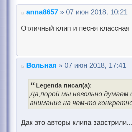
anna8657
» 07 июн 2018, 10:21
Отличный клип и песня классная 
Вольная
» 07 июн 2018, 17:41
Legenda писал(а):
Да,порой мы невольно думаем 
внимание на чем-то конкретно
Дак это авторы клипа заострили.