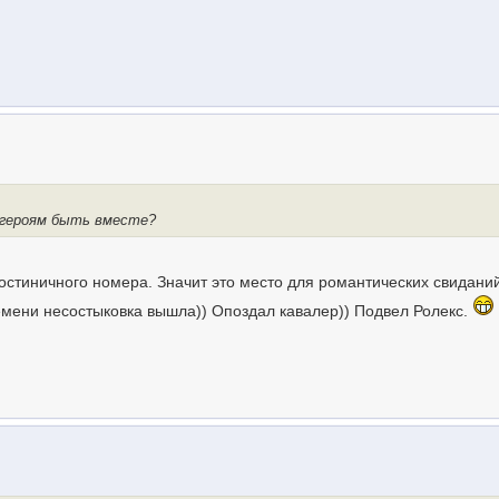
 героям быть вместе?
гостиничного номера. Значит это место для романтических свидани
ремени несостыковка вышла)) Опоздал кавалер)) Подвел Ролекс.