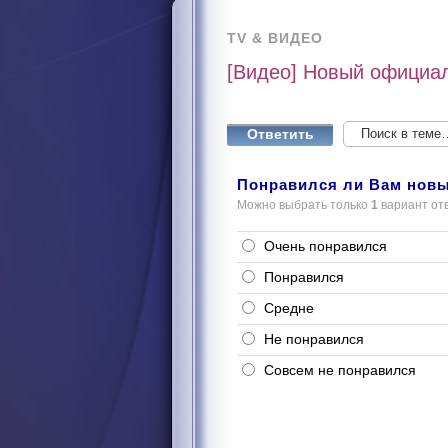
TV & ВИДЕО
[Видео] Новый официал
Ответить
Понравился ли Вам новы
Можно выбрать только
1
вариант от
Очень понравился
Понравился
Средне
Не понравился
Совсем не понравился