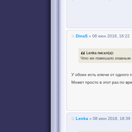
DinaS
» 08 июн 2018, 18:22
Lenka писал(а):
Что же помешало главным
У обоих есть ключи от одного 
Может просто в этот раз по в
Lenka
» 08 июн 2018, 18:39