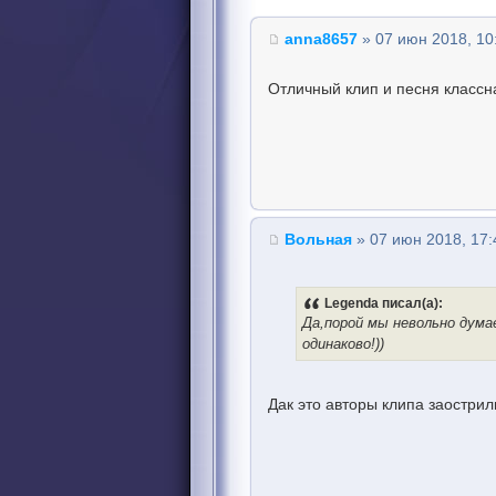
anna8657
» 07 июн 2018, 10
Отличный клип и песня классна
Вольная
» 07 июн 2018, 17:
Legenda писал(а):
Да,порой мы невольно дума
одинаково!))
Дак это авторы клипа заострил