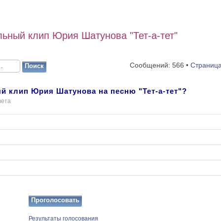
ьный клип Юрия Шатунова "Тет-а-тет"
Сообщений: 566 •
Страниц
й клип Юрия Шатунова на песню "Тет-а-тет"?
вета
Результаты голосования