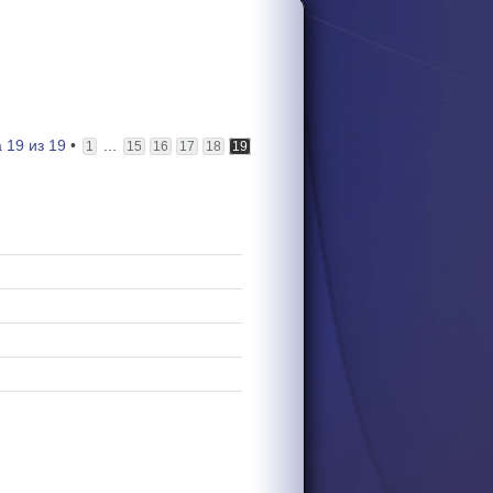
а
19
из
19
•
...
1
15
16
17
18
19