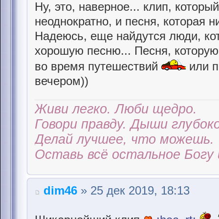
Ну, это, наверное... клип, котор
неоднократно, и песня, которая ни
Надеюсь, еще найдутся люди, ко
хорошую песню... Песня, котору
во время путешествий
или п
вечером))
Живи легко. Люби щедро.
Говори правду. Дыши глубоко
Делай лучшее, что можешь.
Оставь всё остальное Богу 
dim46
» 25 дек 2019, 18:13