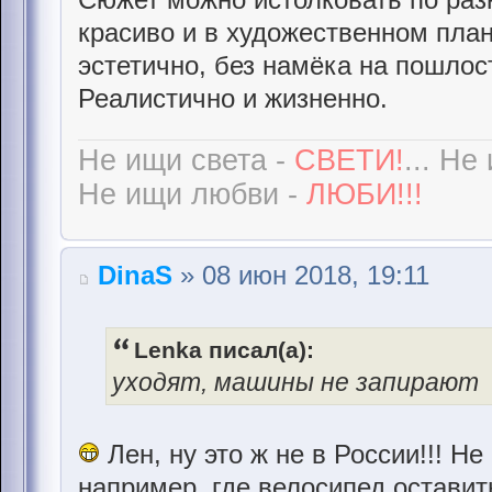
красиво и в художественном план
эстетично, без намёка на пошлос
Реалистично и жизненно.
Не ищи света -
СВЕТИ!
... Не
Не ищи любви -
ЛЮБИ!!!
DinaS
» 08 июн 2018, 19:11
Lenka писал(а):
уходят, машины не запирают
Лен, ну это ж не в России!!! Н
например, где велосипед оставит