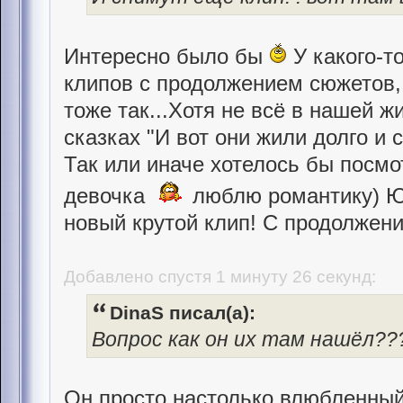
Интересно было бы
У какого-т
клипов с продолжением сюжетов,
тоже так...Хотя не всё в нашей ж
сказках "И вот они жили долго и 
Так или иначе хотелось бы посмо
девочка
люблю романтику) Ю
новый крутой клип! С продолжени
Добавлено спустя 1 минуту 26 секунд:
DinaS писал(а):
Вопрос как он их там нашёл??
Он просто настолько влюбленный