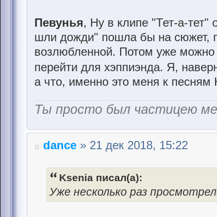
Певунья
, Ну в клипе "Тет-а-тет
шли дожди" пошла бы на сюжет, г
возлюбленной. Потом уже можно 
перейти для хэппиэнда. Я, навер
а что, именно это меня к песням
Ты просто был частицею м
dance
» 21 дек 2018, 15:22
Ksenia писал(а):
Уже несколько раз просмотрел