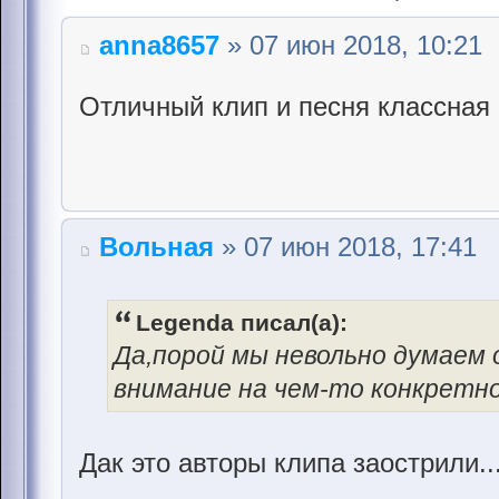
anna8657
» 07 июн 2018, 10:21
Отличный клип и песня классная 
Вольная
» 07 июн 2018, 17:41
Legenda писал(а):
Да,порой мы невольно думаем 
внимание на чем-то конкретно
Дак это авторы клипа заострили.