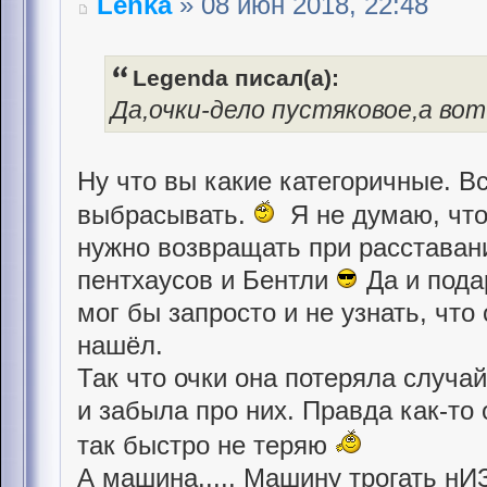
Lenka
» 08 июн 2018, 22:48
Legenda писал(а):
Да,очки-дело пустяковое,а во
Ну что вы какие категоричные. В
выбрасывать.
Я не думаю, что 
нужно возвращать при расставан
пентхаусов и Бентли
Да и пода
мог бы запросто и не узнать, что
нашёл.
Так что очки она потеряла случа
и забыла про них. Правда как-то
так быстро не теряю
А машина..... Машину трогать нИЗ