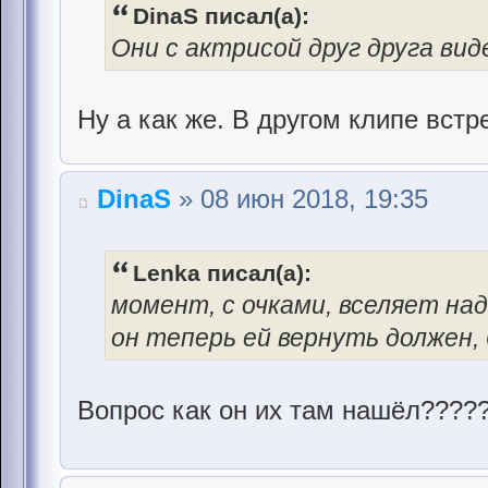
DinaS писал(а):
Они с актрисой друг друга вид
Ну а как же. В другом клипе встр
DinaS
» 08 июн 2018, 19:35
Lenka писал(а):
момент, с очками, вселяет над
он теперь ей вернуть должен,
Вопрос как он их там нашёл????