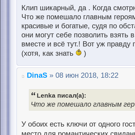
Клип шикарный, да . Когда смотр
Что же помешало главным героя
красивые и богатые, судя по обс
они могут себе позволить взять в
вместе и всё тут.! Вот уж правду 
(хотя, как знать
)
DinaS
» 08 июн 2018, 18:22
Lenka писал(а):
Что же помешало главным ге
У обоих есть ключи от одного гос
место для романтических свидан