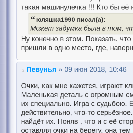
такая машинулечка !!! Кто бы её
юляшка1990 писал(а):
Может задумка была в том, чт
Ну конечно в этом. Показать, что
пришли в одно место, где, наверн
Певунья
» 09 июн 2018, 10:46
Очки, как мне кажется, играют к
Маленькая деталь с огромным с
их специально. Игра с судьбою. 
действительно, что-то серьёзное.
найдёт их. Поняв , что и с её сто
оставляя очки на берегу, она те