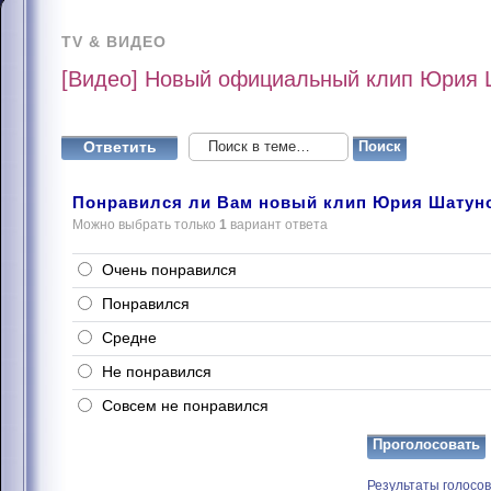
TV & ВИДЕО
[Видео] Новый официальный клип Юрия Ш
Ответить
Понравился ли Вам новый клип Юрия Шатунов
Можно выбрать только
1
вариант ответа
Очень понравился
Понравился
Средне
Не понравился
Совсем не понравился
Результаты голосо