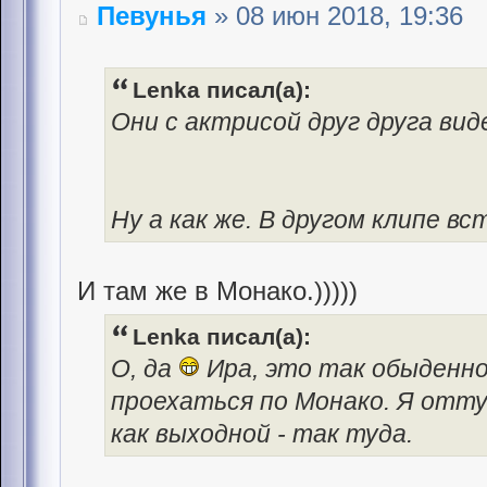
Певунья
» 08 июн 2018, 19:36
Lenka писал(а):
Они с актрисой друг друга вид
Ну а как же. В другом клипе вс
И там же в Монако.)))))
Lenka писал(а):
О, да
Ира, это так обыденно
проехаться по Монако. Я отту
как выходной - так туда.