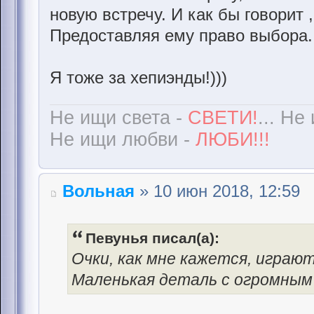
новую встречу. И как бы говорит 
Предоставляя ему право выбора..
Я тоже за хепиэнды!)))
Не ищи света -
СВЕТИ!
... Не
Не ищи любви -
ЛЮБИ!!!
Вольная
» 10 июн 2018, 12:59
Певунья писал(а):
Очки, как мне кажется, игра
Маленькая деталь с огромным