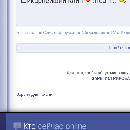
Шикарнейший клип
:hea_rt:
»
Гостиная
Список форумов
Обсуждения
TV & Вид
Перейти к 
Для того, чтобы общаться в раз
ЗАРЕГИСТРИРОВА
Версия для печати
Кто
сейчас online