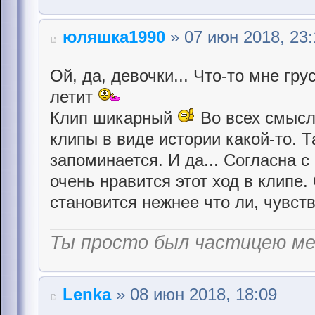
юляшка1990
» 07 июн 2018, 23:
Ой, да, девочки... Что-то мне гр
летит
Клип шикарный
Во всех смысл
клипы в виде истории какой-то. Т
запоминается. И да... Согласна 
очень нравится этот ход в клипе.
становится нежнее что ли, чувст
Ты просто был частицею м
Lenka
» 08 июн 2018, 18:09