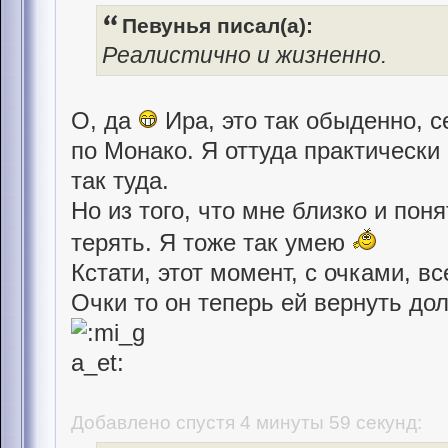
Певунья писал(а):
Реалистично и жизненно.
О, да
Ира, это так обыденно, с
по Монако. Я оттуда практически
так туда.
Но из того, что мне близко и поня
терять. Я тоже так умею
Кстати, этот момент, с очками, в
Очки то он теперь ей вернуть до
Добавлено спустя 4 минуты 59 секунд: