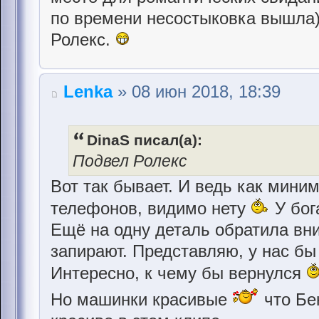
по времени несостыковка вышла)
Ролекс.
Lenka
» 08 июн 2018, 18:39
DinaS писал(а):
Подвел Ролекс
Вот так бывает. И ведь как миним
телефонов, видимо нету
У бог
Ещё на одну деталь обратила вни
запирают. Представляю, у нас бы 
Интересно, к чему бы вернулся
Но машинки красивые
что Бе