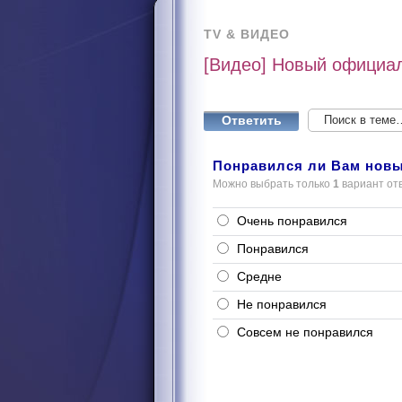
TV & ВИДЕО
[Видео] Новый официал
Ответить
Понравился ли Вам новы
Можно выбрать только
1
вариант от
Очень понравился
Понравился
Средне
Не понравился
Совсем не понравился