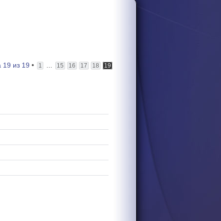
а
19
из
19
•
...
1
15
16
17
18
19