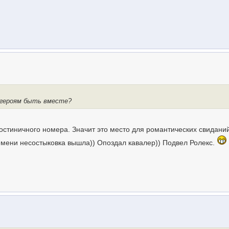
 героям быть вместе?
гостиничного номера. Значит это место для романтических свидани
ремени несостыковка вышла)) Опоздал кавалер)) Подвел Ролекс.