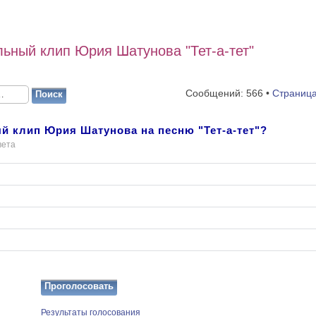
ьный клип Юрия Шатунова "Тет-а-тет"
Сообщений: 566 •
Страниц
й клип Юрия Шатунова на песню "Тет-а-тет"?
вета
Результаты голосования