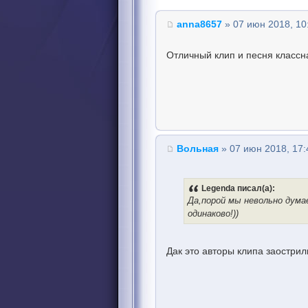
anna8657
» 07 июн 2018, 10
Отличный клип и песня классна
Вольная
» 07 июн 2018, 17:
Legenda писал(а):
Да,порой мы невольно дума
одинаково!))
Дак это авторы клипа заострил