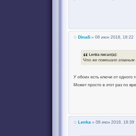
DinaS
» 08 июн 2018, 18:22
Lenka писал(а):
Что же помешало главным
У обоих есть ключи от одного 
Может просто в этот раз по в
Lenka
» 08 июн 2018, 18:39