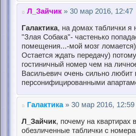
Л_Зайчик
» 30 мар 2016, 12:47
Галактика
, на домах таблички я 
"Злая Собака"- частенько попада
помещения...-мой мозг ломается)
Остается ждать передачу) потом
гостиничный номер чем на лично
Васильевич очень сильно любит п
персонифицированными апартаме
Галактика
» 30 мар 2016, 12:59
Л_Зайчик
, почему на квартирах 
обезличенные таблички с номера