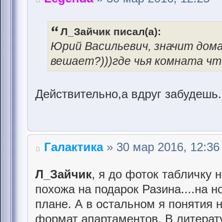
Л_Зайчик писал(а):
Юрий Васильевич, значит дома
вешает?)))где чья комната чт
Действительно,а вдруг забудешь.)
Галактика
» 30 мар 2016, 12:36
Л_Зайчик
, я до фоток табличку н
похожа на подарок Разина....на но
плане. А в остальном я понятия 
формат апартаментов. В литерату