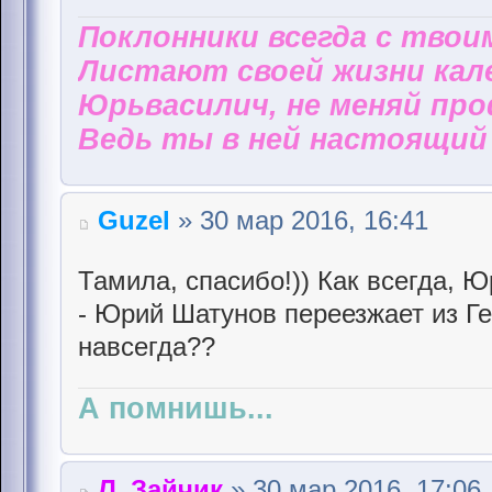
Поклонники всегда с твои
Листают своей жизни кал
Юрьвасилич, не меняй пр
Ведь ты в ней настоящий 
Guzel
» 30 мар 2016, 16:41
Тамила, спасибо!)) Как всегда, Ю
- Юрий Шатунов переезжает из Г
навсегда??
А помнишь...
Л_Зайчик
» 30 мар 2016, 17:06