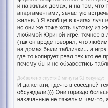
и на жилых домах, и на том, что 
апартаментами, зачастую встреч
жилья. ) Я вообще в книгах лучш
но они же тоже хоть чуточку из ж
любимой Юриной игре, точнее в
(так он вроде говорил, что любим
на домах были таблички... а игр
где-то копирует реал тех кто ее п
почему бы и не обзавестись табл
Добавлено спустя 2 минуты 51 секунду:
И да кстати, где-то в соседней
обсуждали.))) Они гораздо больш
накачанные не тяжелым чем-то, а