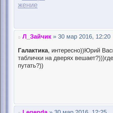
Л_Зайчик
» 30 мар 2016, 12:20
Галактика
, интересно))Юрий Вас
таблички на дверях вешает?)))гд
путать?))
Legenda
» 30 мар 2016, 12:25