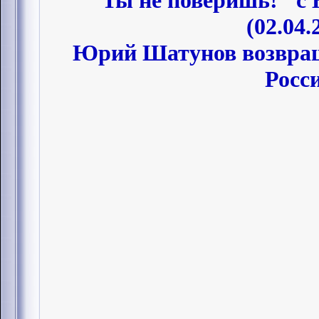
"Ты не поверишь!" 
(02.04.
Юрий Шатунов возвращ
Росс