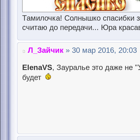
Тамилочка! Солнышко спасибки з
считаю до передачи... Юра краса
Л_Зайчик
» 30 мар 2016, 20:03
ElenaVS
, Зауралье это даже не "
будет