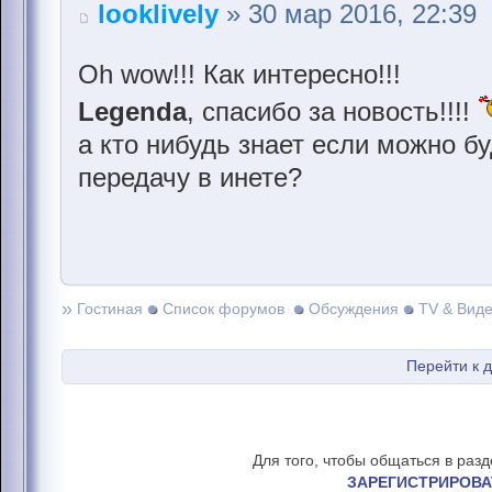
looklively
» 30 мар 2016, 22:39
Oh wow!!! Как интересно!!!
Legenda
, спасибо за новость!!!!
а кто нибудь знает если можно б
передачу в инете?
»
Гостиная
Список форумов
Обсуждения
TV & Вид
Перейти к 
Для того, чтобы общаться в раз
ЗАРЕГИСТРИРОВА