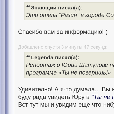
Знающий писал(а):
Это отель "Разин" в городе Со
Спасибо вам за информацию! )
Добавлено спустя 3 минуты 47 секунд:
Legenda писал(а):
Репортаж о Юрии Шатунове н
программе «Ты не поверишь!»
Удивително! А я-то думала... Вы 
буду рада увидеть Юру в
"Ты не 
Вот тут мы и увидим ещё что-ниб