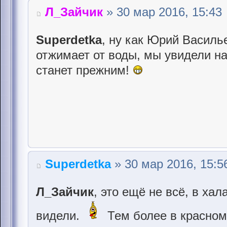
Л_Зайчик
» 30 мар 2016, 15:43
Superdetka
, ну как Юрий Василь
отжимает от воды, мы увидели на
станет прежним!
Superdetka
» 30 мар 2016, 15:5
Л_Зайчик
, это ещё не всё, в хал
видели.
Тем более в красно