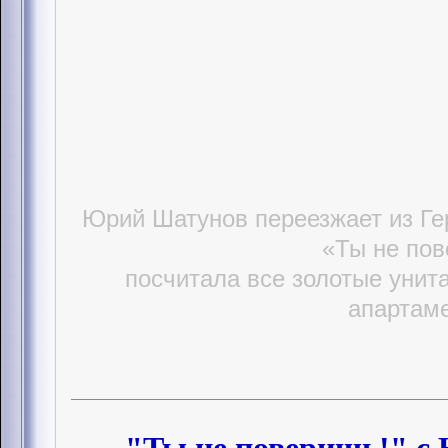
Юрий Шатунов переезжает из Ге
«Ты не пов
посчитала все золотые унита
апартаме