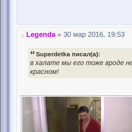
Legenda
» 30 мар 2016, 19:53
Superdetka писал(а):
в халате мы его тоже вроде не
красном!