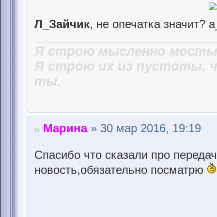
Л_Зайчик
, не опечатка значит?
Я строю мысленно мосты,
Я строю их из пустоты, 
ты.
Марина
» 30 мар 2016, 19:19
Спасибо что сказали про переда
новость,обязательно посматрю