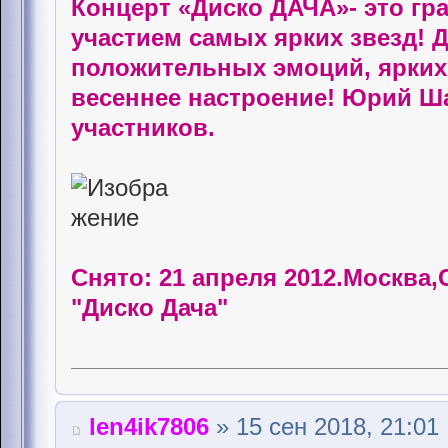
Концерт «Диско ДАЧА»- это гр
участием самых ярких звезд! Д
положительных эмоций, ярких 
весеннее настроение! Юрий Ша
участников.
Снято: 21 апреля 2012.Москва
"Диско Дача"
len4ik7806
» 15 сен 2018, 21:01