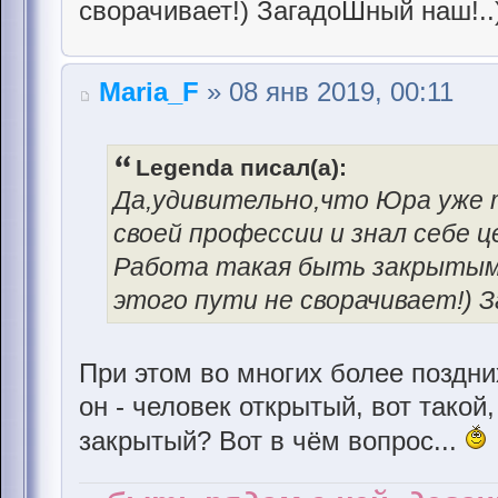
сворачивает!) ЗагадоШный наш!..)
Maria_F
» 08 янв 2019, 00:11
Legenda писал(а):
Да,удивительно,что Юра уже 
своей профессии и знал себе це
Работа такая быть закрытым и
этого пути не сворачивает!) З
При этом во многих более поздни
он - человек открытый, вот такой
закрытый? Вот в чём вопрос...