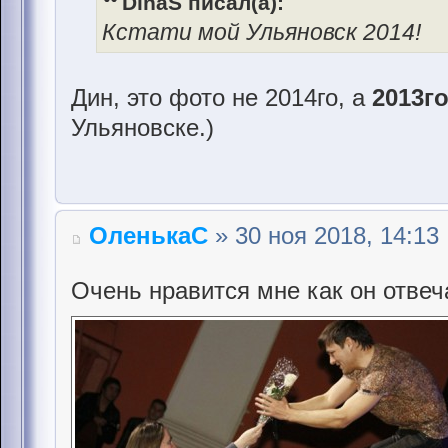
DinaS писал(а):
Кстати мой Ульяновск 2014!
Дин, это фото не 2014го, а
2013г
Ульяновске.)
ОленькаС
» 30 ноя 2018, 14:13
Очень нравится мне как он отвеч