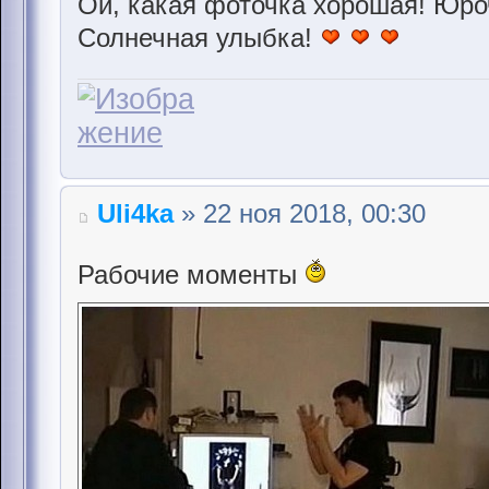
Ой, какая фоточка хорошая! Юроч
Солнечная улыбка!
Uli4ka
» 22 ноя 2018, 00:30
Рабочие моменты