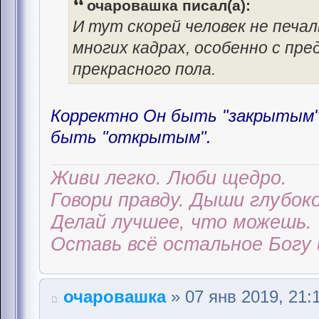
очаровашка писал(а):
И тут скорей человек не печал
многих кадрах, особенно с пр
прекрасного пола.
Корректно Он быть "закрытым" 
быть "открытым".
Живи легко. Люби щедро.
Говори правду. Дыши глубоко
Делай лучшее, что можешь.
Оставь всё остальное Богу 
очаровашка
» 07 янв 2019, 21: