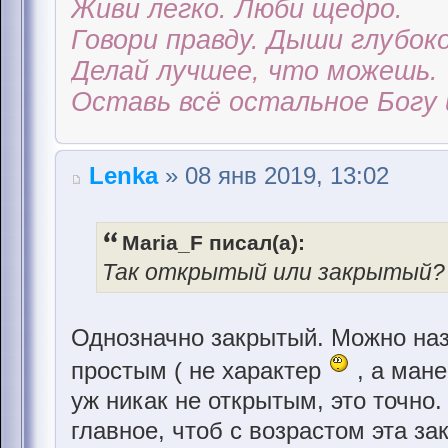
Живи легко. Люби щедро.
Говори правду. Дыши глубоко
Делай лучшее, что можешь.
Оставь всё остальное Богу 
Lenka
» 08 янв 2019, 13:02
Maria_F писал(а):
Так открытый или закрытый? В
Однозначно закрытый. Можно наз
простым ( не характер
, а мане
уж никак не открытым, это точно.
главное, чтоб с возрастом эта за