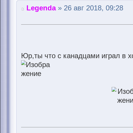
Legenda
» 26 авг 2018, 09:28
Юр,ты что с канадцами играл в х