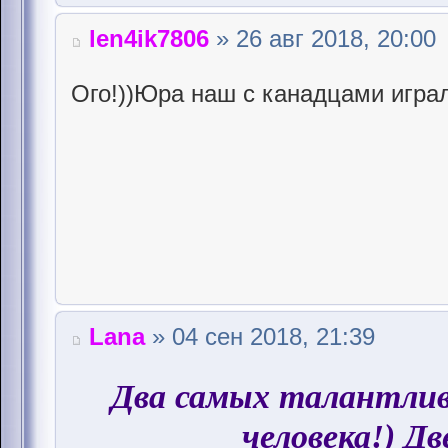
len4ik7806
» 26 авг 2018, 20:00
Ого!))Юра наш с канадцами играл
Lana
» 04 сен 2018, 21:39
Два самых талантли
человека!) Дв