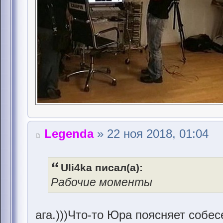
Legenda
» 22 ноя 2018, 01:04
Uli4ka писал(а):
Рабочие моменты
ага.)))Что-то Юра поясняет собес