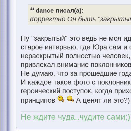
dance писал(а):
Корректно Он быть "закрытым
Ну "закрытый" это ведь не моя и
старое интервью, где Юра сам и 
нераскрытый полностью человек,
привлекал внимание поклонников с
Не думаю, что за прошедшие год
И каждое такое фото с поклонник
героический поступок, когда прих
принципов
А ценят ли это?)
Не ждите чуда..чудите сами;)