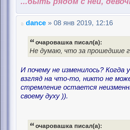
...быть рядом с ней, дево
dance
» 08 янв 2019, 12:16
очаровашка писал(а):
Не думаю, что за прошедшие г
И почему не изменилось? Когда 
взгляд на что-то, никто не мож
стремление остается неизменн
своему духу )).
очаровашка писал(а):