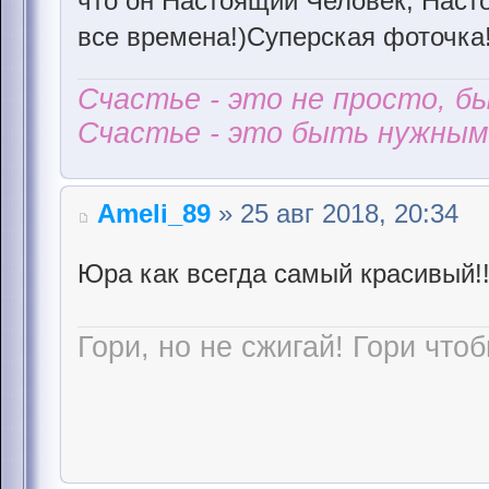
что он Настоящий Человек, Наст
все времена!)Суперская фоточка
Счастье - это не просто, б
Счастье - это быть нужным 
Ameli_89
» 25 авг 2018, 20:34
Юра как всегда самый красивый!
Гори, но не сжигай! Гори чтоб