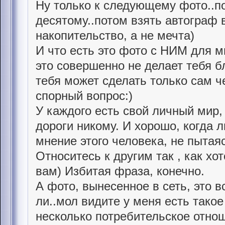
Ну только к следующему фото..по
десятому..потом взять автограф в
накопительство, а не мечта)
И что есть это фото с НИМ для м
это совершенно не делает тебя б
тебя может сделать только сам че
спорный вопрос:)
У каждого есть свой личный мир, 
дороги никому. И хорошо, когда 
мнение этого человека, не пытая
Относитесь к другим так , как хо
вам) Избитая фраза, конечно.
А фото, вынесенное в сеть, это в
ли..мол видите у меня есть такое ф
несколько потребительское отнош