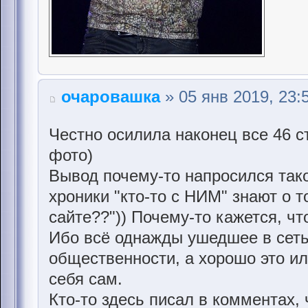
очаровашка
» 05 янв 2019, 23:
Честно осилила наконец все 46 с
фото)
Вывод почему-то напросился тако
хроники "кто-то с НИМ" знают о т
сайте??")) Почему-то кажется, чт
Ибо всё однажды ушедшее в сеть
общественности, а хорошо это и
себя сам.
Кто-то здесь писал в комментах,