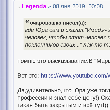
Legenda
» 08 янв 2019, 00:08
очаровашка писал(а):
где Юра сам и сказал:"Имидж
человек, чтобы этот человек 
поклонников своих..." Как-то т
помню это высказывание.В "Мара
Вот это:
https://www.youtube.com
Да,удивительно,что Юра уже тогд
профессии и знал себе цену!) Ска
такая быть закрытым и всё тут!)) 