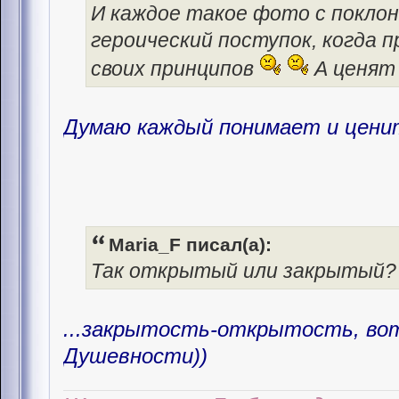
И каждое такое фото с поклон
героический поступок, когда
своих принципов
А ценят 
Думаю каждый понимает и ценит
Maria_F писал(а):
Так открытый или закрытый? В
...закрытость-открытость, во
Душевности))