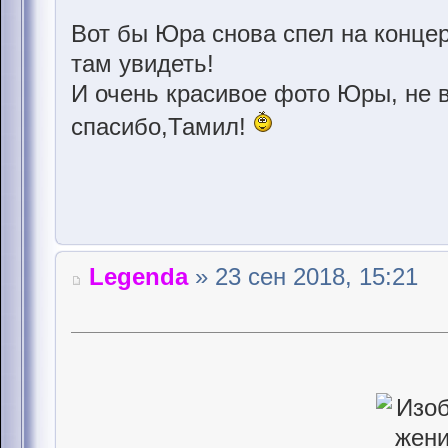
Вот бы Юра снова спел на концерт
там увидеть!
И очень красивое фото Юры, не 
спасибо,Тамил!
Legenda
» 23 сен 2018, 15:21