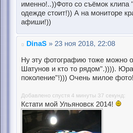
именно!..))Фото со съёмок клипа
одежде стоит!)) А на мониторе к
афиши!))
DinaS
» 23 ноя 2018, 22:08
Ну эту фотографию тоже можно о
Шатунов и кто то рядом".)))). Юр
поколение"!))) Очень милое фото!
Добавлено спустя 4 минуты 37 секунд:
Кстати мой Ульяновск 2014!