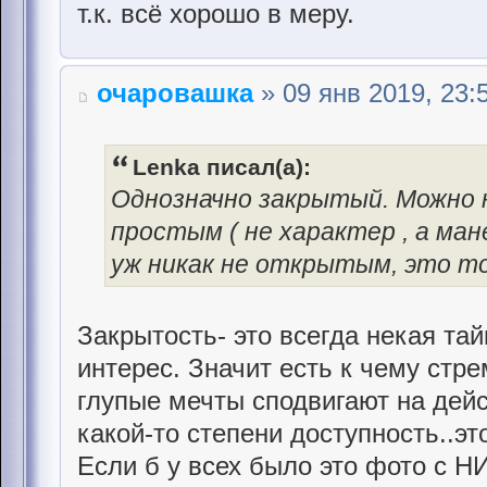
т.к. всё хорошо в меру.
очаровашка
» 09 янв 2019, 23:
Lenka писал(а):
Однозначно закрытый. Можно 
простым ( не характер , а ман
уж никак не открытым, это то
Закрытость- это всегда некая тай
интерес. Значит есть к чему стре
глупые мечты сподвигают на дейс
какой-то степени доступность..эт
Если б у всех было это фото с НИ