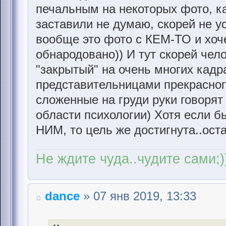
печальным на некоторых фото, ка
заставили не думаю, скорей не ус
вообще это фото с КЕМ-ТО и хоче
обнародовано)) И тут скорей чел
"закрытый" на очень многих кадр
представительницами прекрасног
сложенные на груди руки говорят 
области психологии) Хотя если б
НИМ, то цель же достигнута..ост
Не ждите чуда..чудите сами;)
dance
» 07 янв 2019, 13:33