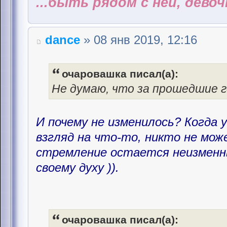
...быть рядом с ней, дево
dance
» 08 янв 2019, 12:16
очаровашка писал(а):
Не думаю, что за прошедшие г
И почему не изменилось? Когда 
взгляд на что-то, никто не мож
стремление остается неизменн
своему духу )).
очаровашка писал(а):