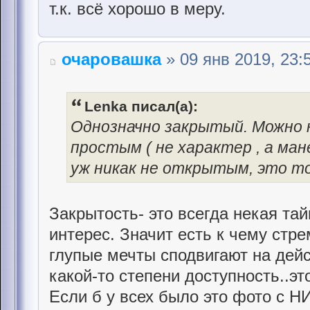
т.к. всё хорошо в меру.
очаровашка
» 09 янв 2019, 23:
Lenka писал(а):
Однозначно закрытый. Можно 
простым ( не характер , а ман
уж никак не открытым, это то
Закрытость- это всегда некая тай
интерес. Значит есть к чему стре
глупые мечты сподвигают на дейс
какой-то степени доступность..эт
Если б у всех было это фото с НИ