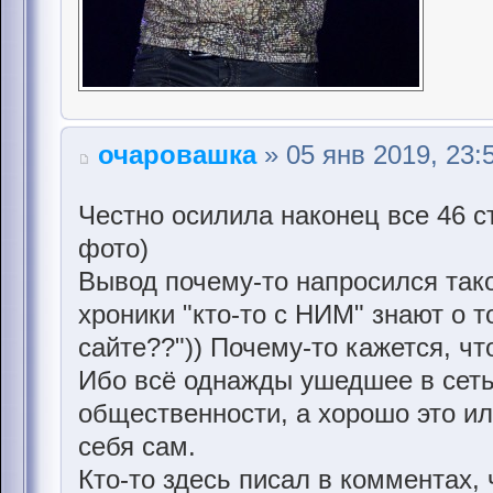
очаровашка
» 05 янв 2019, 23:
Честно осилила наконец все 46 с
фото)
Вывод почему-то напросился тако
хроники "кто-то с НИМ" знают о т
сайте??")) Почему-то кажется, чт
Ибо всё однажды ушедшее в сеть
общественности, а хорошо это и
себя сам.
Кто-то здесь писал в комментах,