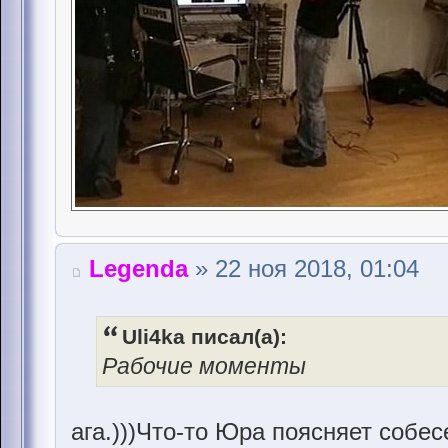
Legenda
» 22 ноя 2018, 01:04
Uli4ka писал(а):
Рабочие моменты
ага.)))Что-то Юра поясняет собес