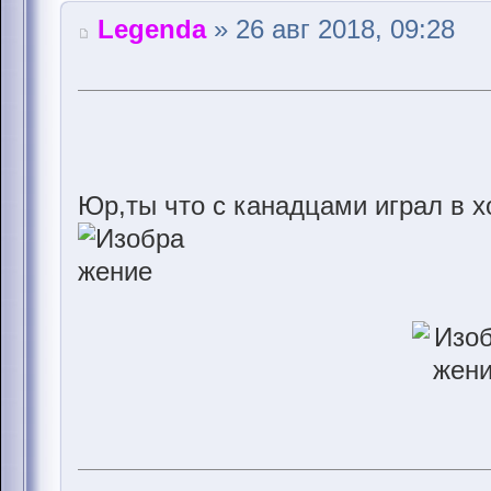
Legenda
» 26 авг 2018, 09:28
Юр,ты что с канадцами играл в х