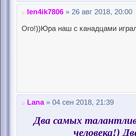
len4ik7806
» 26 авг 2018, 20:00
Ого!))Юра наш с канадцами играл
Lana
» 04 сен 2018, 21:39
Два самых талантли
человека!) Дв