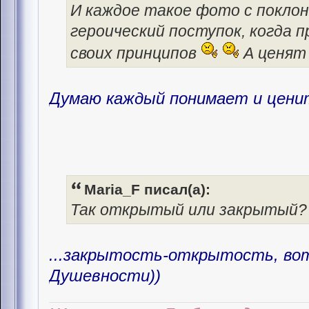
И каждое такое фото с поклон
героический поступок, когда
своих принципов
А ценят 
Думаю каждый понимает и ценит
Maria_F писал(а):
Так открытый или закрытый? В
...закрытость-открытость, во
Душевности))