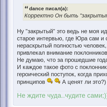
dance писал(а):
Корректно Он быть "закрытым
Ну "закрытый" это ведь не моя и
старое интервью, где Юра сам и 
нераскрытый полностью человек,
привлекал внимание поклонников с
Не думаю, что за прошедшие год
И каждое такое фото с поклонник
героический поступок, когда прих
принципов
А ценят ли это?)
Не ждите чуда..чудите сами;)