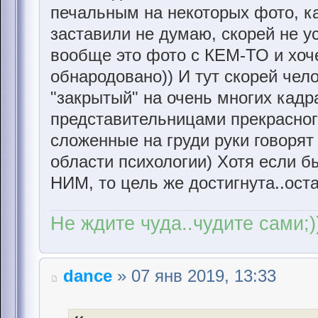
печальным на некоторых фото, ка
заставили не думаю, скорей не ус
вообще это фото с КЕМ-ТО и хоче
обнародовано)) И тут скорей чел
"закрытый" на очень многих кадр
представительницами прекрасног
сложенные на груди руки говорят 
области психологии) Хотя если б
НИМ, то цель же достигнута..ост
Не ждите чуда..чудите сами;)
dance
» 07 янв 2019, 13:33