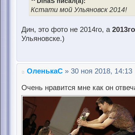
DinaS писал(а):
Кстати мой Ульяновск 2014!
Дин, это фото не 2014го, а
2013г
Ульяновске.)
ОленькаС
» 30 ноя 2018, 14:13
Очень нравится мне как он отвеч