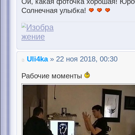
Ой, какая фоточка хорошая! Юроч
Солнечная улыбка!
Uli4ka
» 22 ноя 2018, 00:30
Рабочие моменты