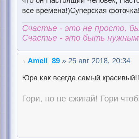
что он Настоящий Человек, Наст
все времена!)Суперская фоточка
Счастье - это не просто, б
Счастье - это быть нужным 
Ameli_89
» 25 авг 2018, 20:34
Юра как всегда самый красивый!
Гори, но не сжигай! Гори чтоб