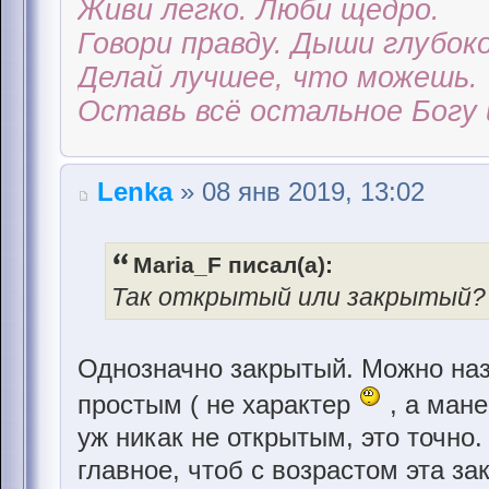
Живи легко. Люби щедро.
Говори правду. Дыши глубоко
Делай лучшее, что можешь.
Оставь всё остальное Богу 
Lenka
» 08 янв 2019, 13:02
Maria_F писал(а):
Так открытый или закрытый? В
Однозначно закрытый. Можно наз
простым ( не характер
, а мане
уж никак не открытым, это точно.
главное, чтоб с возрастом эта за