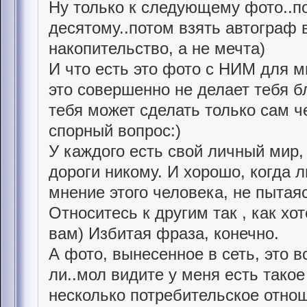
Ну только к следующему фото..по
десятому..потом взять автограф в
накопительство, а не мечта)
И что есть это фото с НИМ для м
это совершенно не делает тебя б
тебя может сделать только сам че
спорный вопрос:)
У каждого есть свой личный мир, 
дороги никому. И хорошо, когда 
мнение этого человека, не пытая
Относитесь к другим так , как хо
вам) Избитая фраза, конечно.
А фото, вынесенное в сеть, это в
ли..мол видите у меня есть такое ф
несколько потребительское отнош