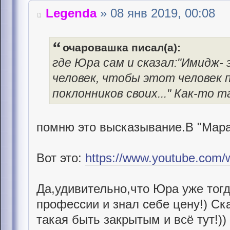
Legenda
» 08 янв 2019, 00:08
очаровашка писал(а):
где Юра сам и сказал:"Имидж
человек, чтобы этот человек 
поклонников своих..." Как-то т
помню это высказывание.В "Мара
Вот это:
https://www.youtube.com
Да,удивительно,что Юра уже тогд
профессии и знал себе цену!) Ска
такая быть закрытым и всё тут!)) 