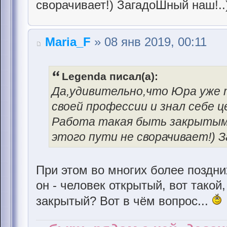
сворачивает!) ЗагадоШный наш!..)
Maria_F
» 08 янв 2019, 00:11
Legenda писал(а):
Да,удивительно,что Юра уже 
своей профессии и знал себе це
Работа такая быть закрытым и
этого пути не сворачивает!) З
При этом во многих более поздни
он - человек открытый, вот такой
закрытый? Вот в чём вопрос...