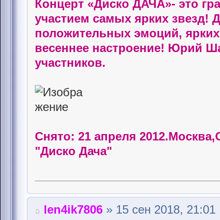
Концерт «Диско ДАЧА»- это гр
участием самых ярких звезд! Д
положительных эмоций, ярких 
весеннее настроение! Юрий Ша
участников.
Снято: 21 апреля 2012.Москва
"Диско Дача"
len4ik7806
» 15 сен 2018, 21:01