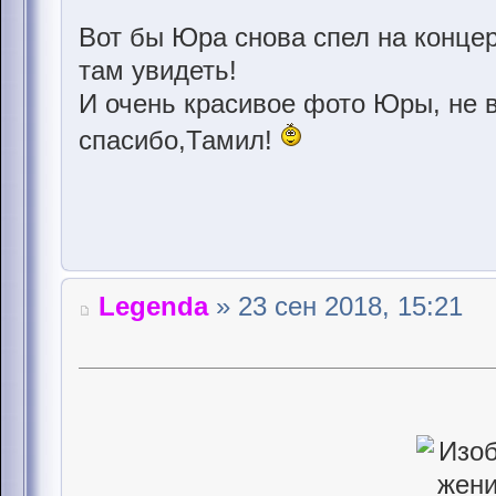
Вот бы Юра снова спел на концерт
там увидеть!
И очень красивое фото Юры, не 
спасибо,Тамил!
Legenda
» 23 сен 2018, 15:21