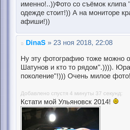
именно!..))Фото со съёмок клипа
одежде стоит!)) А на мониторе к
афиши!))
DinaS
» 23 ноя 2018, 22:08
Ну эту фотографию тоже можно о
Шатунов и кто то рядом".)))). Юр
поколение"!))) Очень милое фото!
Добавлено спустя 4 минуты 37 секунд:
Кстати мой Ульяновск 2014!