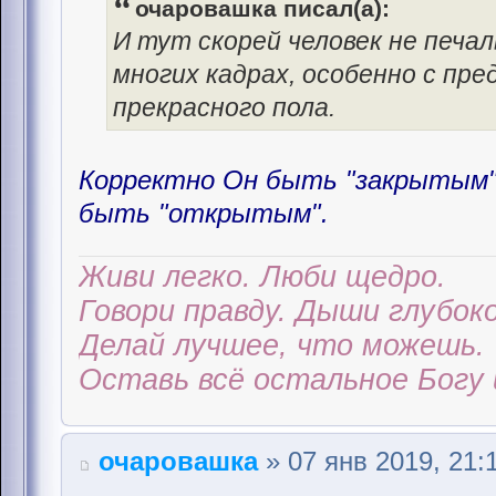
очаровашка писал(а):
И тут скорей человек не печал
многих кадрах, особенно с пр
прекрасного пола.
Корректно Он быть "закрытым" 
быть "открытым".
Живи легко. Люби щедро.
Говори правду. Дыши глубоко
Делай лучшее, что можешь.
Оставь всё остальное Богу 
очаровашка
» 07 янв 2019, 21: