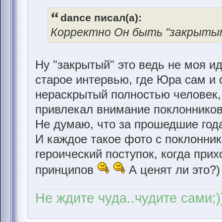
dance писал(а):
Корректно Он быть "закрытым
Ну "закрытый" это ведь не моя и
старое интервью, где Юра сам и 
нераскрытый полностью человек,
привлекал внимание поклонников с
Не думаю, что за прошедшие год
И каждое такое фото с поклонник
героический поступок, когда прих
принципов
А ценят ли это?)
Не ждите чуда..чудите сами;)