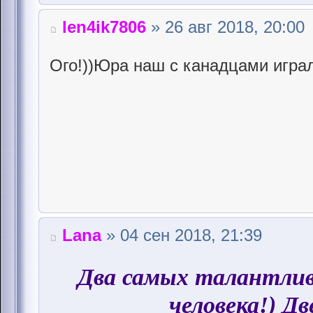
len4ik7806
» 26 авг 2018, 20:00
Ого!))Юра наш с канадцами играл
Lana
» 04 сен 2018, 21:39
Два самых талантли
человека!) Дв