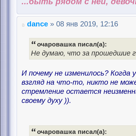
...быть рядом с ней, дево
dance
» 08 янв 2019, 12:16
очаровашка писал(а):
Не думаю, что за прошедшие г
И почему не изменилось? Когда 
взгляд на что-то, никто не мож
стремление остается неизменн
своему духу )).
очаровашка писал(а):