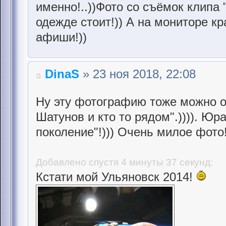
именно!..))Фото со съёмок клипа
одежде стоит!)) А на мониторе к
афиши!))
DinaS
» 23 ноя 2018, 22:08
Ну эту фотографию тоже можно о
Шатунов и кто то рядом".)))). Юр
поколение"!))) Очень милое фото!
Добавлено спустя 4 минуты 37 секунд:
Кстати мой Ульяновск 2014!