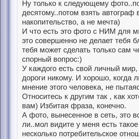
Ну только к следующему фото..по
десятому..потом взять автограф в
накопительство, а не мечта)
И что есть это фото с НИМ для м
это совершенно не делает тебя б
тебя может сделать только сам че
спорный вопрос:)
У каждого есть свой личный мир, 
дороги никому. И хорошо, когда 
мнение этого человека, не пытая
Относитесь к другим так , как хо
вам) Избитая фраза, конечно.
А фото, вынесенное в сеть, это в
ли..мол видите у меня есть такое ф
несколько потребительское отнош