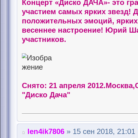
Концерт «Диско ДАЧА»- это гр
участием самых ярких звезд! Д
положительных эмоций, ярких 
весеннее настроение! Юрий Ша
участников.
Снято: 21 апреля 2012.Москва
"Диско Дача"
len4ik7806
» 15 сен 2018, 21:01