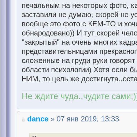
печальным на некоторых фото, ка
заставили не думаю, скорей не ус
вообще это фото с КЕМ-ТО и хоче
обнародовано)) И тут скорей чел
"закрытый" на очень многих кадр
представительницами прекрасног
сложенные на груди руки говорят 
области психологии) Хотя если б
НИМ, то цель же достигнута..ост
Не ждите чуда..чудите сами;)
dance
» 07 янв 2019, 13:33