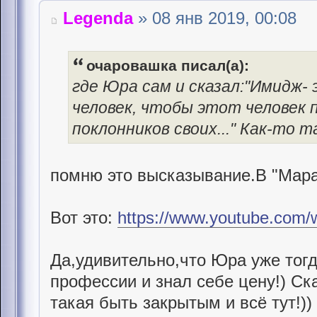
Legenda
» 08 янв 2019, 00:08
очаровашка писал(а):
где Юра сам и сказал:"Имидж
человек, чтобы этот человек 
поклонников своих..." Как-то т
помню это высказывание.В "Мара
Вот это:
https://www.youtube.com
Да,удивительно,что Юра уже тогд
профессии и знал себе цену!) Ска
такая быть закрытым и всё тут!)) 