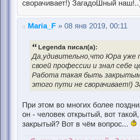
сворачивает!) ЗагадоШный наш!..)
Maria_F
» 08 янв 2019, 00:11
Legenda писал(а):
Да,удивительно,что Юра уже 
своей профессии и знал себе це
Работа такая быть закрытым и
этого пути не сворачивает!) З
При этом во многих более поздни
он - человек открытый, вот такой
закрытый? Вот в чём вопрос...