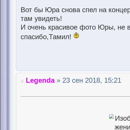
Вот бы Юра снова спел на концерт
там увидеть!
И очень красивое фото Юры, не 
спасибо,Тамил!
Legenda
» 23 сен 2018, 15:21