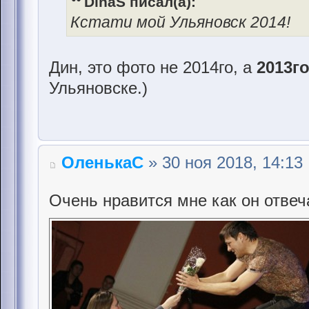
DinaS писал(а):
Кстати мой Ульяновск 2014!
Дин, это фото не 2014го, а
2013г
Ульяновске.)
ОленькаС
» 30 ноя 2018, 14:13
Очень нравится мне как он отвеч