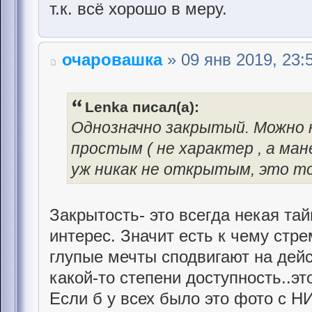
т.к. всё хорошо в меру.
очаровашка
» 09 янв 2019, 23:
Lenka писал(а):
Однозначно закрытый. Можно 
простым ( не характер , а ман
уж никак не открытым, это то
Закрытость- это всегда некая тай
интерес. Значит есть к чему стре
глупые мечты сподвигают на дейс
какой-то степени доступность..эт
Если б у всех было это фото с НИ