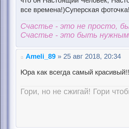
что он Настоящий Человек, Наст
все времена!)Суперская фоточка
Счастье - это не просто, б
Счастье - это быть нужным 
Ameli_89
» 25 авг 2018, 20:34
Юра как всегда самый красивый!
Гори, но не сжигай! Гори чтоб