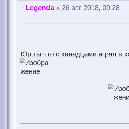
Legenda
» 26 авг 2018, 09:28
Юр,ты что с канадцами играл в х