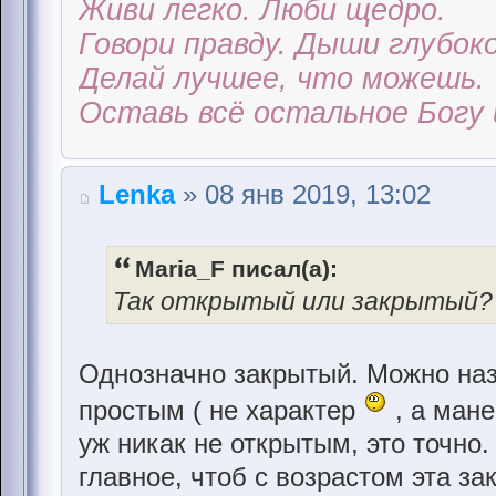
Живи легко. Люби щедро.
Говори правду. Дыши глубоко
Делай лучшее, что можешь.
Оставь всё остальное Богу 
Lenka
» 08 янв 2019, 13:02
Maria_F писал(а):
Так открытый или закрытый? В
Однозначно закрытый. Можно наз
простым ( не характер
, а мане
уж никак не открытым, это точно.
главное, чтоб с возрастом эта за