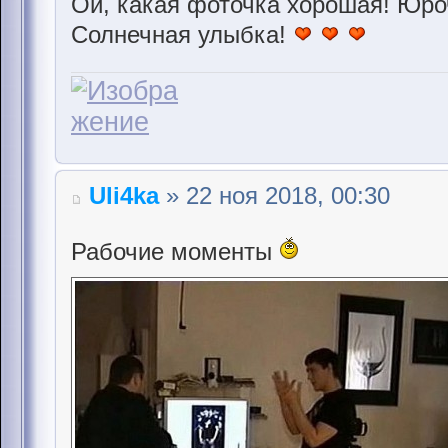
Ой, какая фоточка хорошая! Юроч
Солнечная улыбка!
Uli4ka
» 22 ноя 2018, 00:30
Рабочие моменты