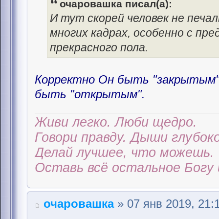
очаровашка писал(а):
И тут скорей человек не печал
многих кадрах, особенно с пр
прекрасного пола.
Корректно Он быть "закрытым" 
быть "открытым".
Живи легко. Люби щедро.
Говори правду. Дыши глубоко
Делай лучшее, что можешь.
Оставь всё остальное Богу 
очаровашка
» 07 янв 2019, 21: