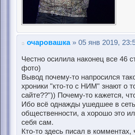
очаровашка
» 05 янв 2019, 23:
Честно осилила наконец все 46 с
фото)
Вывод почему-то напросился тако
хроники "кто-то с НИМ" знают о т
сайте??")) Почему-то кажется, чт
Ибо всё однажды ушедшее в сеть
общественности, а хорошо это и
себя сам.
Кто-то здесь писал в комментах,