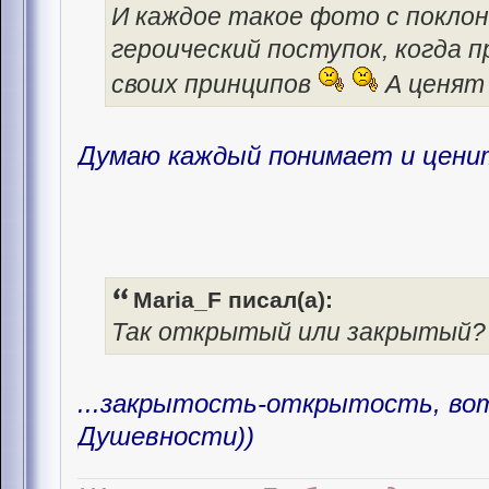
И каждое такое фото с поклон
героический поступок, когда
своих принципов
А ценят 
Думаю каждый понимает и ценит
Maria_F писал(а):
Так открытый или закрытый? В
...закрытость-открытость, во
Душевности))