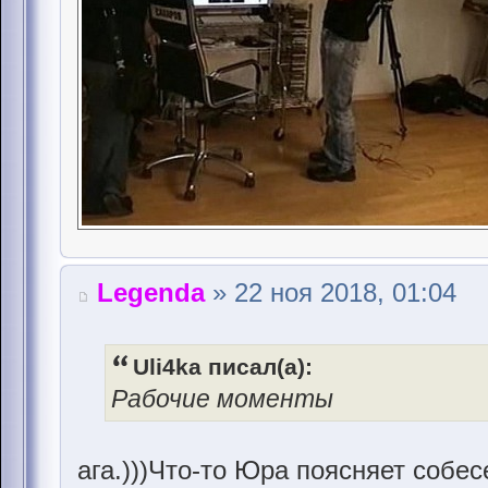
Legenda
» 22 ноя 2018, 01:04
Uli4ka писал(а):
Рабочие моменты
ага.)))Что-то Юра поясняет собес