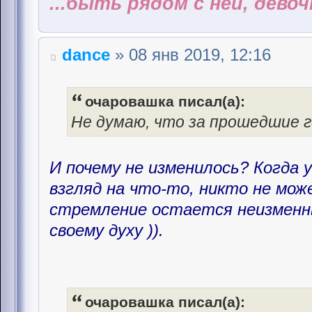
...быть рядом с ней, дево
dance
» 08 янв 2019, 12:16
очаровашка писал(а):
Не думаю, что за прошедшие г
И почему не изменилось? Когда 
взгляд на что-то, никто не мож
стремление остается неизменн
своему духу )).
очаровашка писал(а):