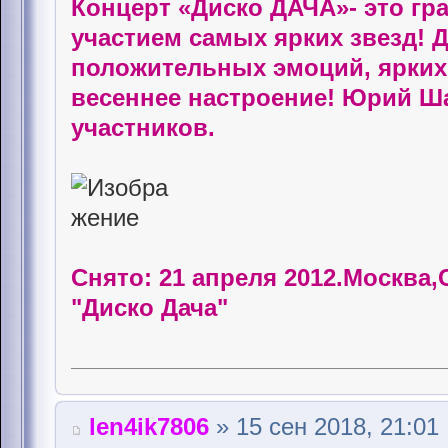
Концерт «Диско ДАЧА»- это гр
участием самых ярких звезд! Д
положительных эмоций, ярких 
весеннее настроение! Юрий Ша
участников.
Снято: 21 апреля 2012.Москва
"Диско Дача"
len4ik7806
» 15 сен 2018, 21:01