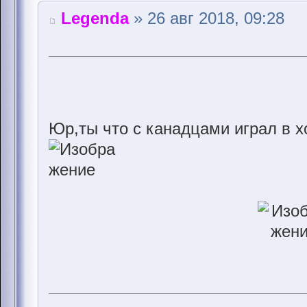
Legenda
» 26 авг 2018, 09:28
Юр,ты что с канадцами играл в х