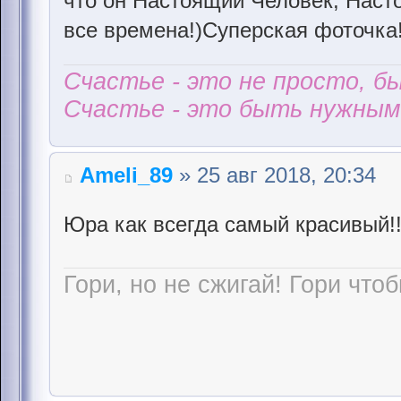
что он Настоящий Человек, Наст
все времена!)Суперская фоточка
Счастье - это не просто, б
Счастье - это быть нужным 
Ameli_89
» 25 авг 2018, 20:34
Юра как всегда самый красивый!
Гори, но не сжигай! Гори чтоб