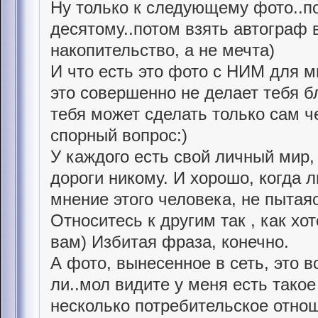
Ну только к следующему фото..по
десятому..потом взять автограф в
накопительство, а не мечта)
И что есть это фото с НИМ для м
это совершенно не делает тебя б
тебя может сделать только сам че
спорный вопрос:)
У каждого есть свой личный мир, 
дороги никому. И хорошо, когда 
мнение этого человека, не пытая
Относитесь к другим так , как хо
вам) Избитая фраза, конечно.
А фото, вынесенное в сеть, это в
ли..мол видите у меня есть такое ф
несколько потребительское отнош