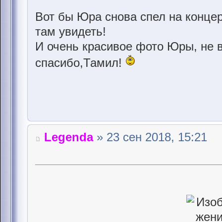
Вот бы Юра снова спел на концерт
там увидеть!
И очень красивое фото Юры, не 
спасибо,Тамил!
Legenda
» 23 сен 2018, 15:21