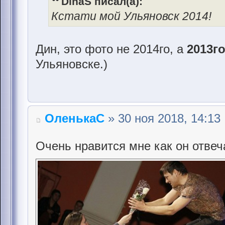
DinaS писал(а):
Кстати мой Ульяновск 2014!
Дин, это фото не 2014го, а
2013г
Ульяновске.)
ОленькаС
» 30 ноя 2018, 14:13
Очень нравится мне как он отвеч