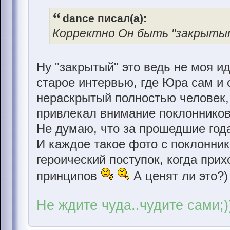
dance писал(а):
Корректно Он быть "закрытым
Ну "закрытый" это ведь не моя и
старое интервью, где Юра сам и 
нераскрытый полностью человек,
привлекал внимание поклонников с
Не думаю, что за прошедшие год
И каждое такое фото с поклонник
героический поступок, когда прих
принципов
А ценят ли это?)
Не ждите чуда..чудите сами;)