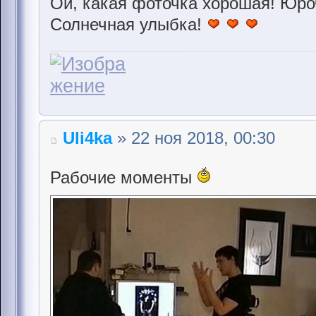
Ой, какая фоточка хорошая! Юроч
Солнечная улыбка!
Uli4ka
» 22 ноя 2018, 00:30
Рабочие моменты