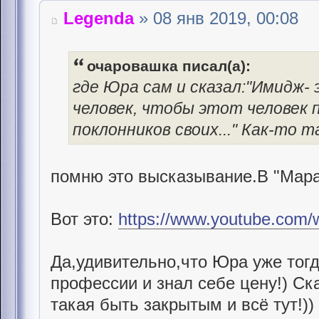
Legenda
» 08 янв 2019, 00:08
очаровашка писал(а):
где Юра сам и сказал:"Имидж
человек, чтобы этот человек 
поклонников своих..." Как-то т
помню это высказывание.В "Мара
Вот это:
https://www.youtube.com
Да,удивительно,что Юра уже тогд
профессии и знал себе цену!) Ска
такая быть закрытым и всё тут!)) 