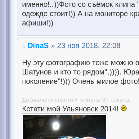
именно!..))Фото со съёмок клипа
одежде стоит!)) А на мониторе к
афиши!))
DinaS
» 23 ноя 2018, 22:08
Ну эту фотографию тоже можно о
Шатунов и кто то рядом".)))). Юр
поколение"!))) Очень милое фото!
Добавлено спустя 4 минуты 37 секунд:
Кстати мой Ульяновск 2014!