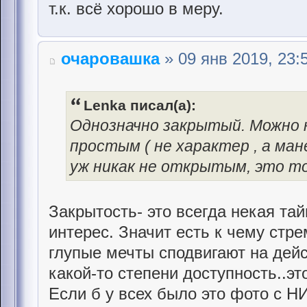
т.к. всё хорошо в меру.
очаровашка
» 09 янв 2019, 23:
Lenka писал(а):
Однозначно закрытый. Можно 
простым ( не характер , а ман
уж никак не открытым, это то
Закрытость- это всегда некая тай
интерес. Значит есть к чему стре
глупые мечты сподвигают на дейс
какой-то степени доступность..эт
Если б у всех было это фото с НИ