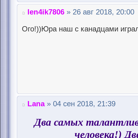
len4ik7806
» 26 авг 2018, 20:00
Ого!))Юра наш с канадцами играл
Lana
» 04 сен 2018, 21:39
Два самых талантли
человека!) Дв