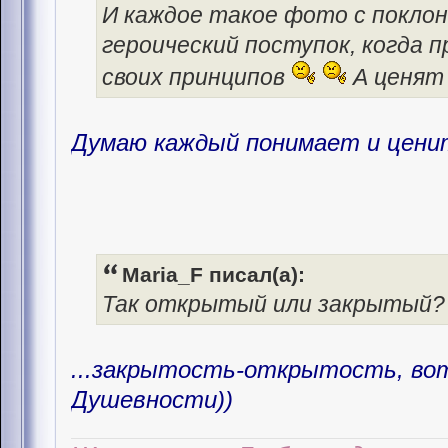
И каждое такое фото с поклон
героический поступок, когда
своих принципов
А ценят 
Думаю каждый понимает и ценит
Maria_F писал(а):
Так открытый или закрытый? В
...закрытость-открытость, во
Душевности))