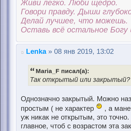
Живи легко. Люби щедро.
Говори правду. Дыши глубоко
Делай лучшее, что можешь.
Оставь всё остальное Богу 
Lenka
» 08 янв 2019, 13:02
Maria_F писал(а):
Так открытый или закрытый? В
Однозначно закрытый. Можно наз
простым ( не характер
, а мане
уж никак не открытым, это точно.
главное, чтоб с возрастом эта за