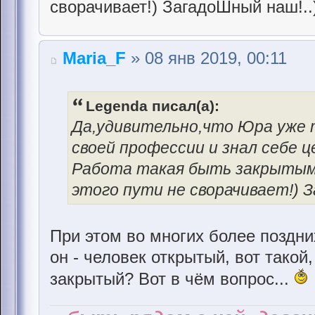
сворачивает!) ЗагадоШный наш!..)
Maria_F
» 08 янв 2019, 00:11
Legenda писал(а):
Да,удивительно,что Юра уже 
своей профессии и знал себе це
Работа такая быть закрытым и
этого пути не сворачивает!) З
При этом во многих более поздни
он - человек открытый, вот такой
закрытый? Вот в чём вопрос...