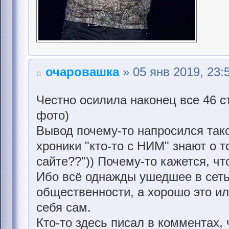
очаровашка
» 05 янв 2019, 23:
Честно осилила наконец все 46 с
фото)
Вывод почему-то напросился тако
хроники "кто-то с НИМ" знают о т
сайте??")) Почему-то кажется, чт
Ибо всё однажды ушедшее в сеть
общественности, а хорошо это и
себя сам.
Кто-то здесь писал в комментах,