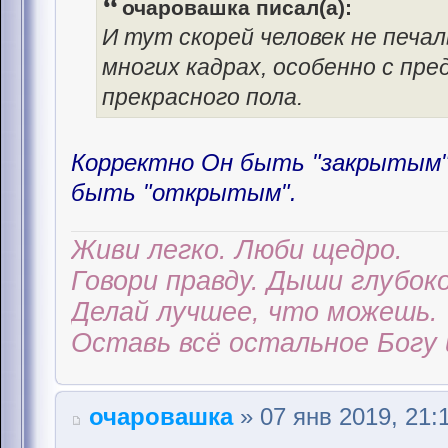
очаровашка писал(а):
И тут скорей человек не печал
многих кадрах, особенно с пр
прекрасного пола.
Корректно Он быть "закрытым" 
быть "открытым".
Живи легко. Люби щедро.
Говори правду. Дыши глубоко
Делай лучшее, что можешь.
Оставь всё остальное Богу 
очаровашка
» 07 янв 2019, 21: