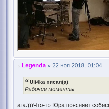
Legenda
» 22 ноя 2018, 01:04
Uli4ka писал(а):
Рабочие моменты
ага.)))Что-то Юра поясняет собес