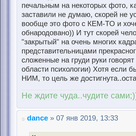
печальным на некоторых фото, ка
заставили не думаю, скорей не ус
вообще это фото с КЕМ-ТО и хоче
обнародовано)) И тут скорей чел
"закрытый" на очень многих кадр
представительницами прекрасног
сложенные на груди руки говорят 
области психологии) Хотя если б
НИМ, то цель же достигнута..ост
Не ждите чуда..чудите сами;)
dance
» 07 янв 2019, 13:33