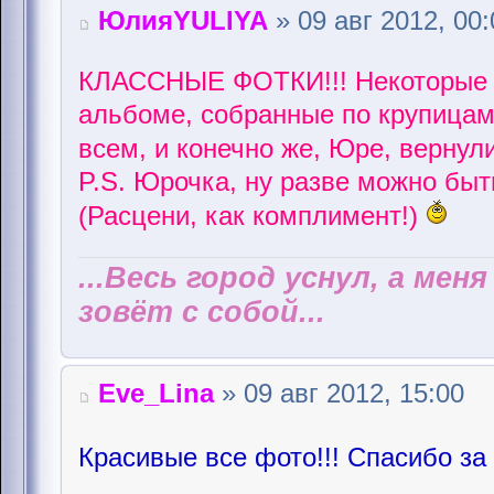
ЮлияYULIYA
» 09 авг 2012, 00:
КЛАССНЫЕ ФОТКИ!!! Некоторые и
альбоме, собранные по крупицам
всем, и конечно же, Юре, вернул
P.S. Юрочка, ну разве можно быть
(Расцени, как комплимент!)
...Весь город уснул, а мен
зовёт с собой...
Eve_Lina
» 09 авг 2012, 15:00
Красивые все фото!!! Спасибо за 