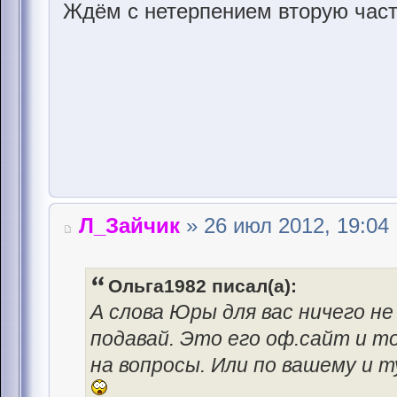
Ждём с нетерпением вторую час
Л_Зайчик
» 26 июл 2012, 19:04
Ольга1982 писал(а):
А слова Юры для вас ничего н
подавай. Это его оф.сайт и 
на вопросы. Или по вашему и 