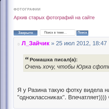
ФОТОГРАФИИ
Архив старых фотографий на сайте
Закрыто
Л_Зайчик
» 25 июл 2012, 18:47
Ромашка писал(а):
Очень хочу, чтобы Юрка сфотк
Я у Разина такую фотку видела н
"одноклассниках". Впечатляет))))