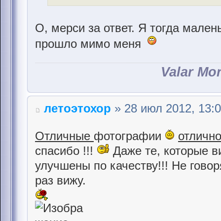
О, мерси за ответ. Я тогда мале
прошло мимо меня
Valar Mo
летоэтохор
» 28 июл 2012, 13:
Отличные
фотографии
отличн
спасибо !!!
Даже те, которые в
улучшены по качеству!!! Не говор
раз вижу.