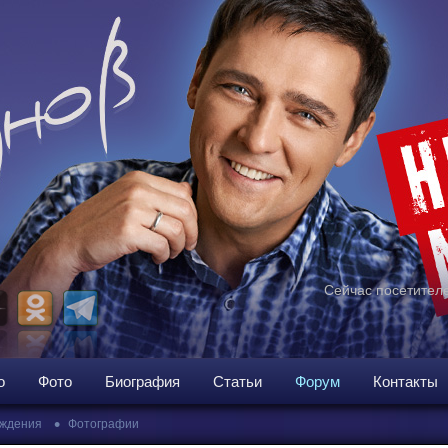
Сейчас посетителе
о
Фото
Биография
Статьи
Форум
Контакты
•
ждения
Фотографии