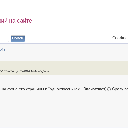
ий на сайте
Сообщен
:47
откался у компа или ноута
 на фоне его страницы в "одноклассниках". Впечатляет)))) Сразу в