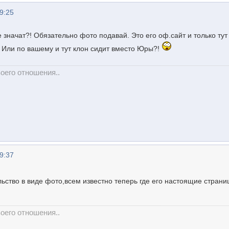
9:25
 значат?! Обязательно фото подавай. Это его оф.сайт и только тут
 Или по вашему и тут клон сидит вместо Юры?!
оего отношения..
9:37
льство в виде фото,всем известно теперь где его настоящие стран
оего отношения..