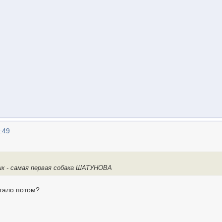
:49
к - самая первая собака ШАТУНОВА
тало потом?