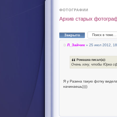
ФОТОГРАФИИ
Архив старых фотограф
Закрыто
Л_Зайчик
» 25 июл 2012, 18
Ромашка писал(а):
Очень хочу, чтобы Юрка сф
Я у Разина такую фотку видела
начинаешь))))