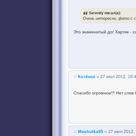
Serenity писал(а):
Очень интересно, фото с с
Это знаменитый дог Хартик -
Котёнок
» 27 июл 2012, 18:
Спасибо огромное!!! Нет слов 
Mashutka55
» 27 июл 2012, 