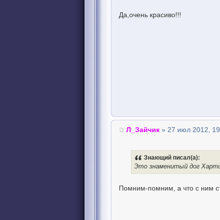
Да,очень красиво!!!
Л_Зайчик
» 27 июл 2012, 19
Знающий писал(а):
Это знаменитый дог Харти
Помним-помним, а что с ним с