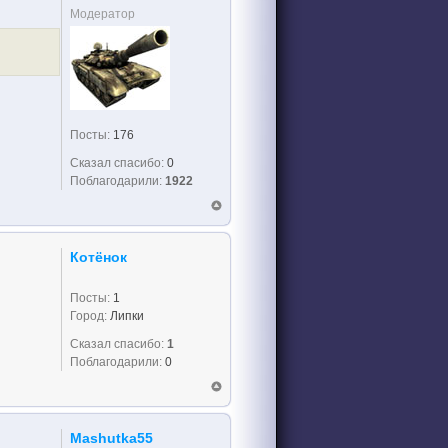
Модератор
Посты:
176
Сказал спасибо:
0
Поблагодарили:
1922
Котёнок
Посты:
1
Город:
Липки
Сказал спасибо:
1
Поблагодарили:
0
Mashutka55