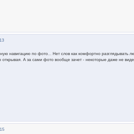
13
бную навигацию по фото... Нет слов как комфортно разглядывать 
ю открывая. А за сами фото вообще зачет - некоторые даже не вид
:15