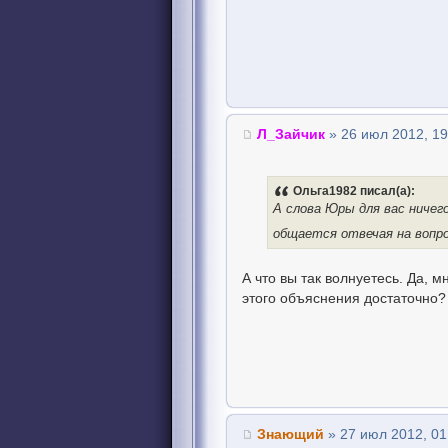
Л_Зайчик
» 26 июл 2012, 19
Ольга1982 писал(а):
А слова Юры для вас ничег
общается отвечая на вопр
А что вы так волнуетесь. Да,
этого объяснения достаточно?
Знающий
» 27 июл 2012, 01