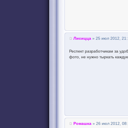
Лисицца
» 25 июл 2012, 21:
Респект разработчикам за удо
фото, не нужно тыркать кажду
Ромашка
» 26 июл 2012, 08