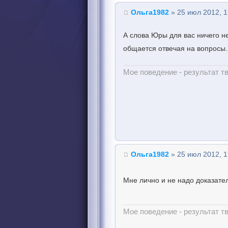
Ольга1982
» 25 июл 2012, 1
А слова Юры для вас ничего не
общается отвечая на вопросы.
Мое поведение - результат тв
Ольга1982
» 25 июл 2012, 1
Мне лично и не надо доказате
Мое поведение - результат тв