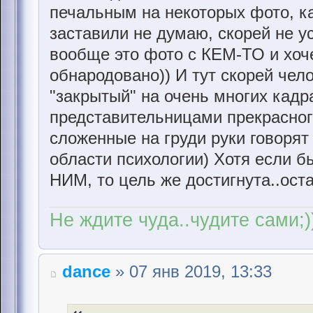
печальным на некоторых фото, ка
заставили не думаю, скорей не ус
вообще это фото с КЕМ-ТО и хоче
обнародовано)) И тут скорей чел
"закрытый" на очень многих кадр
представительницами прекрасног
сложенные на груди руки говорят 
области психологии) Хотя если б
НИМ, то цель же достигнута..ост
Не ждите чуда..чудите сами;)
dance
» 07 янв 2019, 13:33