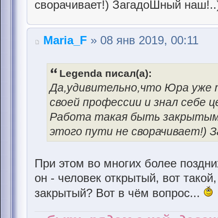
сворачивает!) ЗагадоШный наш!..)
Maria_F
» 08 янв 2019, 00:11
Legenda писал(а):
Да,удивительно,что Юра уже 
своей профессии и знал себе це
Работа такая быть закрытым и
этого пути не сворачивает!) З
При этом во многих более поздни
он - человек открытый, вот такой
закрытый? Вот в чём вопрос...