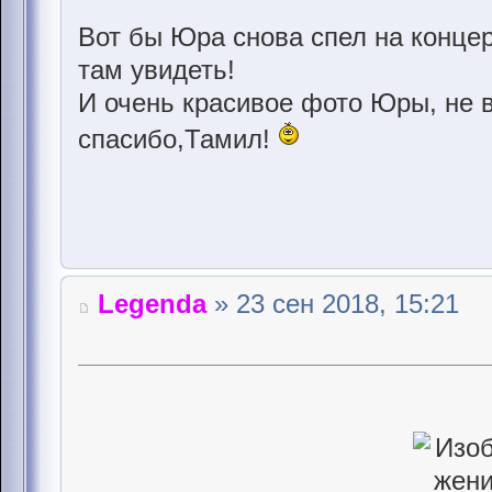
Вот бы Юра снова спел на концерт
там увидеть!
И очень красивое фото Юры, не 
спасибо,Тамил!
Legenda
» 23 сен 2018, 15:21