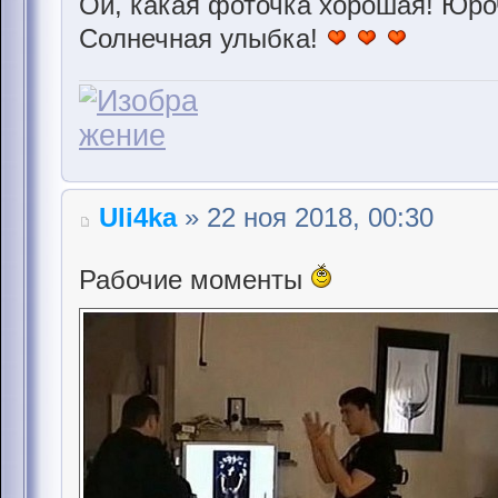
Ой, какая фоточка хорошая! Юроч
Солнечная улыбка!
Uli4ka
» 22 ноя 2018, 00:30
Рабочие моменты