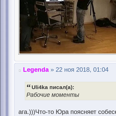
Legenda
» 22 ноя 2018, 01:04
Uli4ka писал(а):
Рабочие моменты
ага.)))Что-то Юра поясняет собес