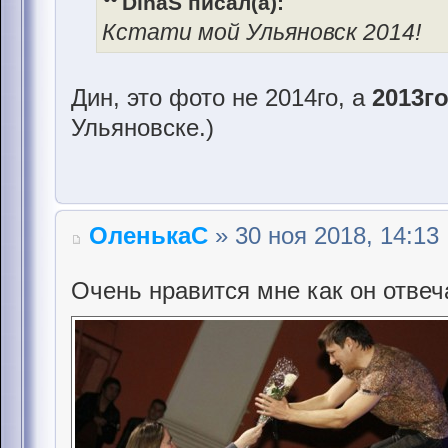
DinaS писал(а):
Кстати мой Ульяновск 2014!
Дин, это фото не 2014го, а
2013г
Ульяновске.)
ОленькаС
» 30 ноя 2018, 14:13
Очень нравится мне как он отвеч