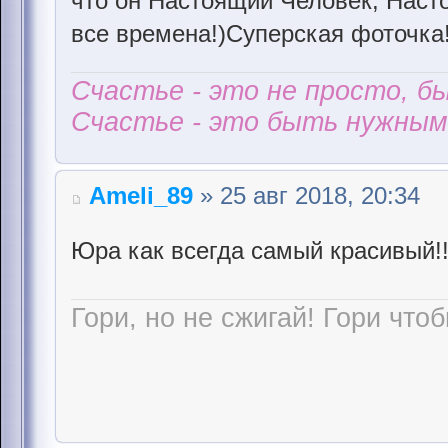
что он Настоящий Человек, Наст
все времена!)Суперская фоточка
Счастье - это не просто, б
Счастье - это быть нужным 
Ameli_89
» 25 авг 2018, 20:34
Юра как всегда самый красивый!
Гори, но не сжигай! Гори чтоб