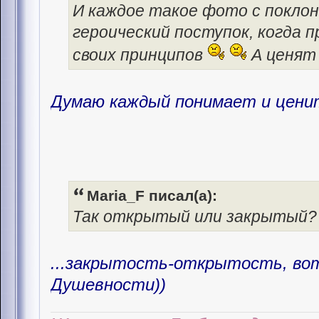
И каждое такое фото с поклон
героический поступок, когда
своих принципов
А ценят 
Думаю каждый понимает и ценит
Maria_F писал(а):
Так открытый или закрытый? В
...закрытость-открытость, во
Душевности))