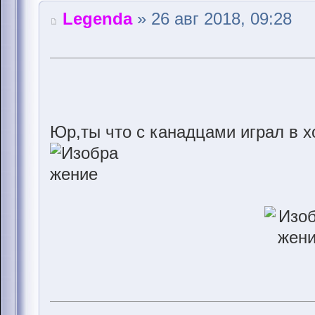
Legenda
» 26 авг 2018, 09:28
Юр,ты что с канадцами играл в х