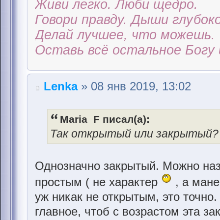
Живи легко. Люби щедро.
Говори правду. Дыши глубоко
Делай лучшее, что можешь.
Оставь всё остальное Богу 
Lenka
» 08 янв 2019, 13:02
Maria_F писал(а):
Так открытый или закрытый? В
Однозначно закрытый. Можно наз
простым ( не характер
, а мане
уж никак не открытым, это точно.
главное, чтоб с возрастом эта за