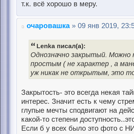
т.к. всё хорошо в меру.
очаровашка
» 09 янв 2019, 23:
Lenka писал(а):
Однозначно закрытый. Можно 
простым ( не характер , а ман
уж никак не открытым, это то
Закрытость- это всегда некая тай
интерес. Значит есть к чему стре
глупые мечты сподвигают на дейс
какой-то степени доступность..эт
Если б у всех было это фото с НИ