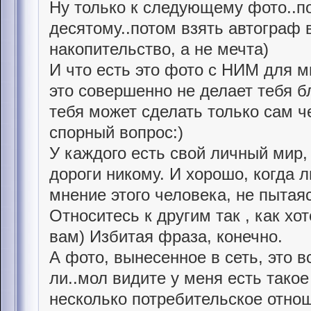
Ну только к следующему фото..по
десятому..потом взять автограф в
накопительство, а не мечта)
И что есть это фото с НИМ для м
это совершенно не делает тебя б
тебя может сделать только сам че
спорный вопрос:)
У каждого есть свой личный мир, 
дороги никому. И хорошо, когда 
мнение этого человека, не пытая
Относитесь к другим так , как хо
вам) Избитая фраза, конечно.
А фото, вынесенное в сеть, это в
ли..мол видите у меня есть такое ф
несколько потребительское отнош