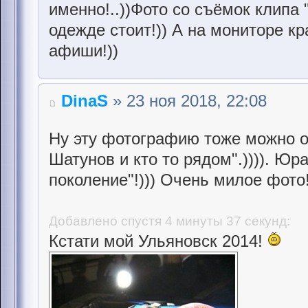
именно!..))Фото со съёмок клипа
одежде стоит!)) А на мониторе к
афиши!))
DinaS
» 23 ноя 2018, 22:08
Ну эту фотографию тоже можно о
Шатунов и кто то рядом".)))). Юр
поколение"!))) Очень милое фото!
Добавлено спустя 4 минуты 37 секунд:
Кстати мой Ульяновск 2014!