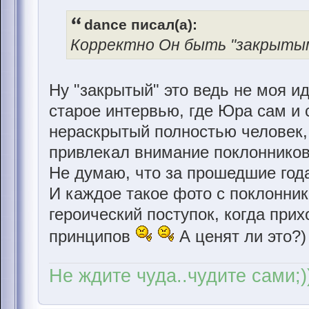
dance писал(а):
Корректно Он быть "закрытым
Ну "закрытый" это ведь не моя и
старое интервью, где Юра сам и 
нераскрытый полностью человек,
привлекал внимание поклонников с
Не думаю, что за прошедшие год
И каждое такое фото с поклонник
героический поступок, когда прих
принципов
А ценят ли это?)
Не ждите чуда..чудите сами;)