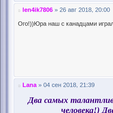
len4ik7806
» 26 авг 2018, 20:00
Ого!))Юра наш с канадцами играл
Lana
» 04 сен 2018, 21:39
Два самых талантли
человека!) Дв