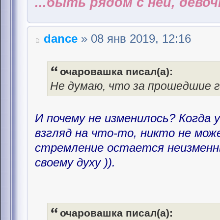
...быть рядом с ней, дево
dance
» 08 янв 2019, 12:16
очаровашка писал(а):
Не думаю, что за прошедшие г
И почему не изменилось? Когда 
взгляд на что-то, никто не мож
стремление остается неизменн
своему духу )).
очаровашка писал(а):