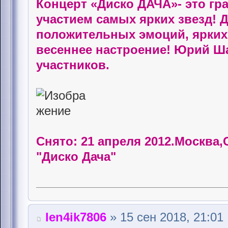
Концерт «Диско ДАЧА»- это гр
участием самых ярких звезд! Д
положительных эмоций, ярких 
весеннее настроение! Юрий Ша
участников.
Снято: 21 апреля 2012.Москва
"Диско Дача"
len4ik7806
» 15 сен 2018, 21:01