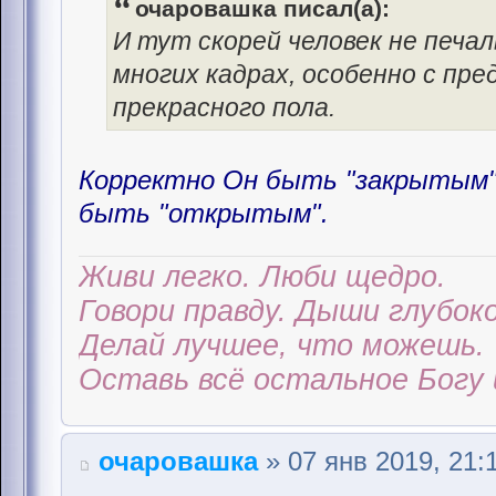
очаровашка писал(а):
И тут скорей человек не печал
многих кадрах, особенно с пр
прекрасного пола.
Корректно Он быть "закрытым" 
быть "открытым".
Живи легко. Люби щедро.
Говори правду. Дыши глубоко
Делай лучшее, что можешь.
Оставь всё остальное Богу 
очаровашка
» 07 янв 2019, 21: