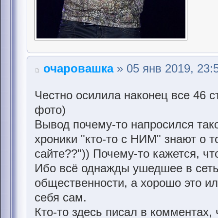
очаровашка
» 05 янв 2019, 23:
Честно осилила наконец все 46 с
фото)
Вывод почему-то напросился тако
хроники "кто-то с НИМ" знают о т
сайте??")) Почему-то кажется, чт
Ибо всё однажды ушедшее в сеть
общественности, а хорошо это и
себя сам.
Кто-то здесь писал в комментах,