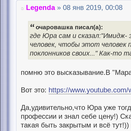
Legenda
» 08 янв 2019, 00:08
очаровашка писал(а):
где Юра сам и сказал:"Имидж
человек, чтобы этот человек 
поклонников своих..." Как-то т
помню это высказывание.В "Мара
Вот это:
https://www.youtube.com
Да,удивительно,что Юра уже тогд
профессии и знал себе цену!) Ска
такая быть закрытым и всё тут!)) 