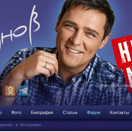
Сейчас посетителе
о
Фото
Биография
Статьи
Форум
Контакты
•
ждения
Фотографии