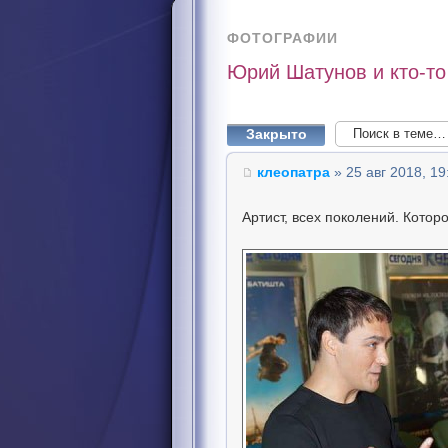
ФОТОГРАФИИ
Юрий Шатунов и кто-то
Закрыто
клеопатра
» 25 авг 2018, 19
Артист, всех поколений. Которо