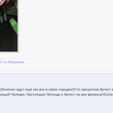
ії та бажання.
)Конечно ждут ещё как все в своих городах!)Сто процентов Артист 
оящий Человек, Настоящая Легенда и Артист на все времена!)Супе