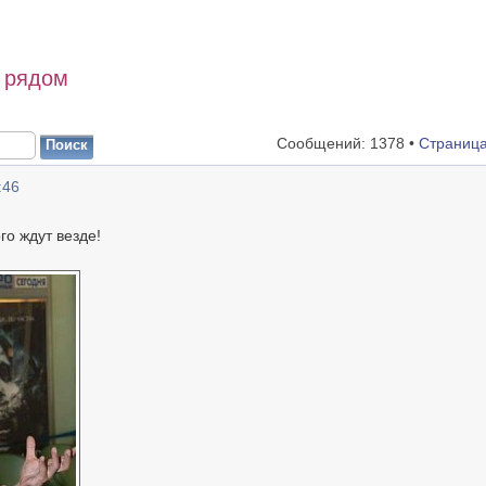
 рядом
Сообщений: 1378 •
Страниц
:46
го ждут везде!