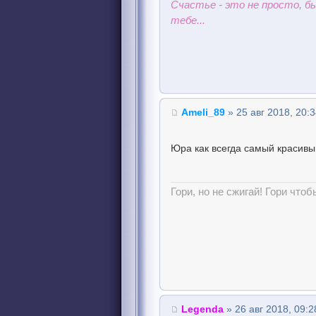
Счастье - это не просто, 
тебе...
Ameli_89
» 25 авг 2018, 20:
Юра как всегда самый красивы
Гори, но не сжигай! Гори чтоб
Legenda
» 26 авг 2018, 09:2