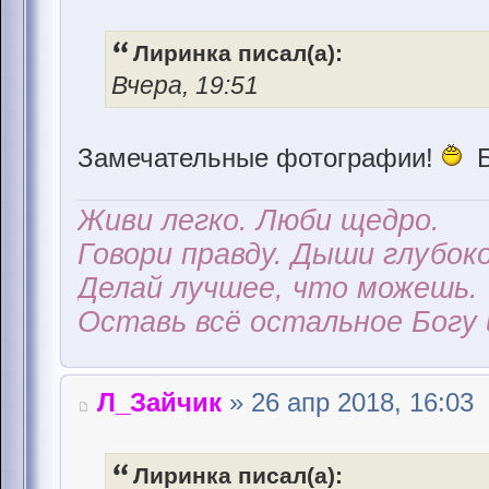
Лиринка писал(а):
Вчера, 19:51
Замечательные фотографии!
Б
Живи легко. Люби щедро.
Говори правду. Дыши глубоко
Делай лучшее, что можешь.
Оставь всё остальное Богу 
Л_Зайчик
» 26 апр 2018, 16:03
Лиринка писал(а):