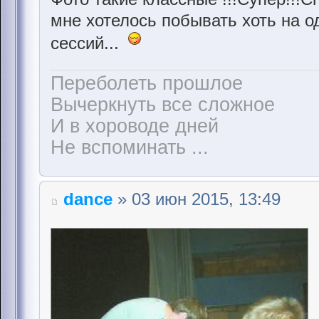
мне хотелось побывать хоть на о
сессий...
Переболеть прошлое
Вычеркнуть все сложное
И в хороводе дней
Не вспоминать ...
dance
» 03 июн 2015, 13:49