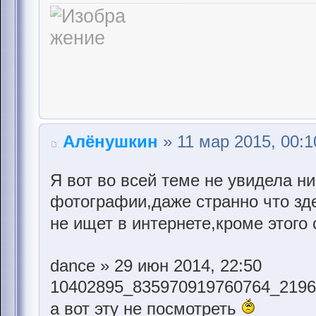
Алёнушкин
» 11 мар 2015, 00:1
Я вот во всей теме не увидела н
фотографии,даже странно что зде
не ищет в интернете,кроме этого
dance » 29 июн 2014, 22:50
10402895_835970919760764_2196
а вот эту не посмотреть