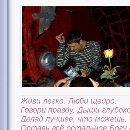
Живи легко. Люби щедро.
Говори правду. Дыши глубоко
Делай лучшее, что можешь.
Оставь всё остальное Богу 