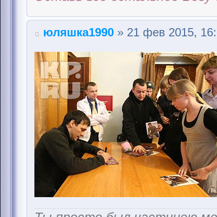
юляшка1990
» 21 фев 2015, 16