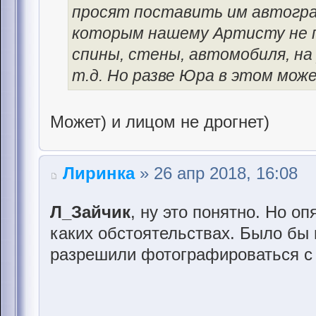
просят поставить им автогра
которым нашему Артисту не п
спины, стены, автомобиля, на у
т.д. Но разве Юра в этом мо
Может) и лицом не дрогнет)
Лиринка
» 26 апр 2018, 16:08
Л_Зайчик
, ну это понятно. Но оп
каких обстоятельствах. Было бы 
разрешили фотографироваться с 