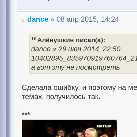
dance
» 08 апр 2015, 14:24
Алёнушкин писал(а):
dance » 29 июн 2014, 22:50
10402895_835970919760764_21
а вот эту не посмотреть
Сделала ошибку, и поэтому на мес
темах, получилось так.
***