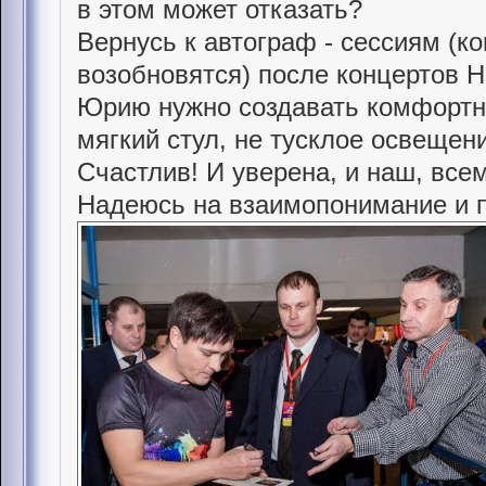
в этом может отказать?
Вернусь к автограф - сессиям (ко
возобновятся) после концертов 
Юрию нужно создавать комфортны
мягкий стул, не тусклое освещен
Счастлив! И уверена, и наш, вс
Надеюсь на взаимопонимание и 