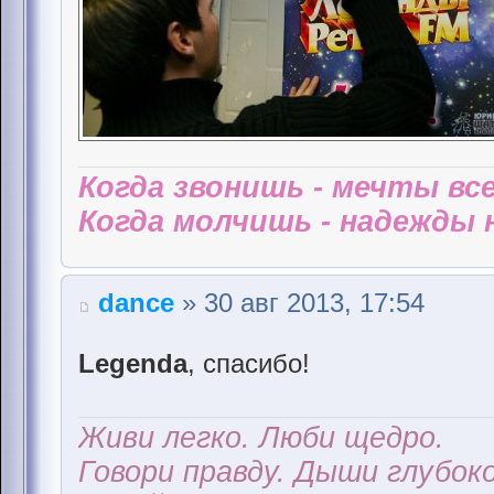
Когда звонишь - мечты все
Когда молчишь - надежды н
dance
» 30 авг 2013, 17:54
Legenda
, спасибо!
Живи легко. Люби щедро.
Говори правду. Дыши глубоко