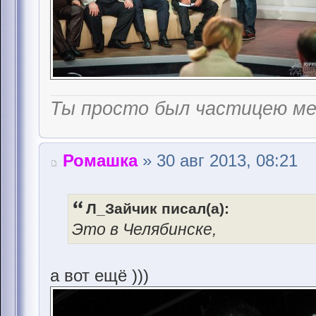
Ты просто был частицею м
Ромашка
» 30 авг 2013, 08:21
Л_Зайчик писал(а):
Это в Челябинске,
а вот ещё )))