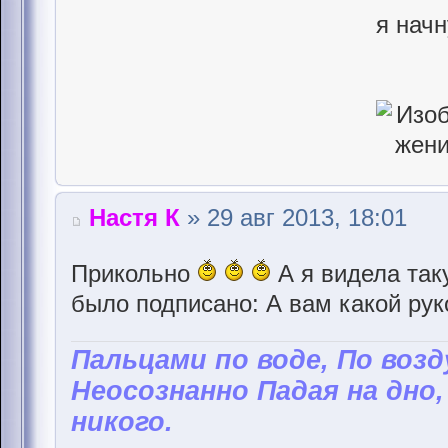
я начн
Настя К
» 29 авг 2013, 18:01
Прикольно
А я видела так
было подписано: А вам какой рук
Пальцами по воде, По возд
Неосознанно Падая на дно,
никого.