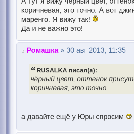
А тут я вижу чёрный цвет, оттенок
коричневая, это точно. А вот джи
маренго. Я вижу так!
Да и не важно это!
Ромашка
» 30 авг 2013, 11:35
RUSALKA писал(а):
чёрный цвет, оттенок присут
коричневая, это точно.
а давайте ещё у Юры спросим