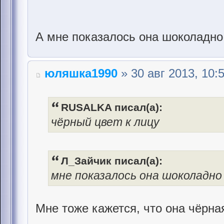
А мне показалось она шоколадно
юляшка1990
» 30 авг 2013, 10:
RUSALKA писал(а):
чёрный цвет к лицу
Л_Зайчик писал(а):
мне показалось она шоколадно
Мне тоже кажется, что она чёрн