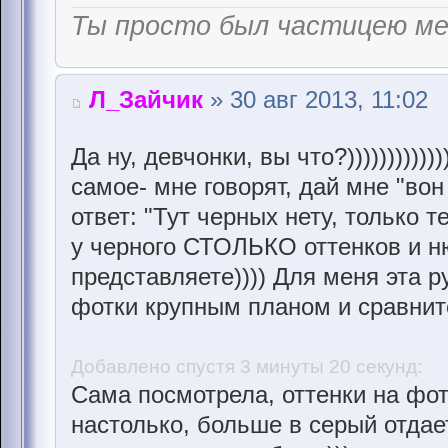
Ты просто был частицею м
Л_Зайчик
» 30 авг 2013, 11:02
Да ну, девчонки, вы что?))))))))))))
самое- мне говорят, дай мне "вон
ответ: "Тут черных нету, только 
у черного СТОЛЬКО оттенков и н
представляете)))) Для меня эта р
фотки крупным планом и сравнит
Добавлено спустя 3 минуты 20 секунд:
Сама посмотрела, оттенки на фот
настолько, больше в серый отдает