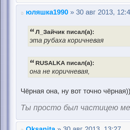
юляшка1990
» 30 авг 2013, 12:
Л_Зайчик писал(а):
эта рубаха коричневая
RUSALKA писал(а):
она не коричневая,
Чёрная она, ну вот точно чёрная)
Ты просто был частицею м
Oksanita
» 30 авг 2013, 13:27