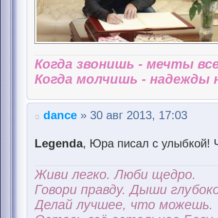
Когда звонишь - мечты все
Когда молчишь - надежды н
dance
» 30 авг 2013, 17:03
Legenda
, Юра писал с улыбкой! 
Живи легко. Люби щедро.
Говори правду. Дыши глубоко
Делай лучшее, что можешь.