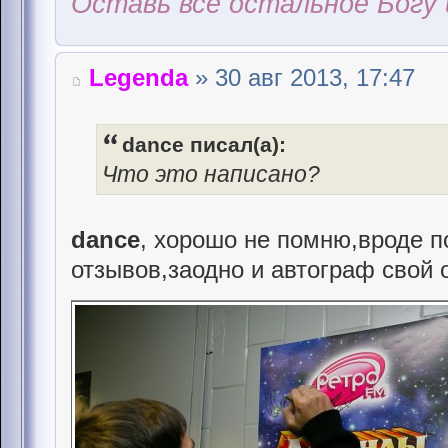
Оставь всё остальное Богу 
Legenda
» 30 авг 2013, 17:47
dance писал(а):
Что это написано?
dance
, хорошо не помню,вроде п
отзывов,заодно и автограф свой о