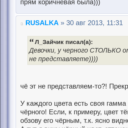
прям коричневая была)))
RUSALKA
» 30 авг 2013, 11:31
Л_Зайчик писал(а):
Девочки, у черного СТОЛЬКО о
не представляете))))
чё эт не представляем-то?! Прек
У каждого цвета есть своя гамма 
чёрного! Если, к примеру, цвет тё
обзову его чёрным, т.к. ясно видн