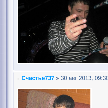
Счастье737
» 30 авг 2013, 09:3