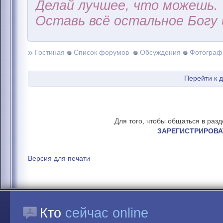
Делай лучшее, что можешь.
Оставь всё остальное Богу 
»
Гостиная
Список форумов
Обсуждения
Фотограф
Перейти к 
Для того, чтобы общаться в раз
ЗАРЕГИСТРИРОВА
Версия для печати
Кто
сейчас online