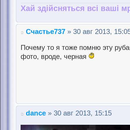
Хай здійсняться всі ваші мр
Счастье737
» 30 авг 2013, 15:0
Почему то я тоже помню эту руба
фото, вроде, черная
dance
» 30 авг 2013, 15:15