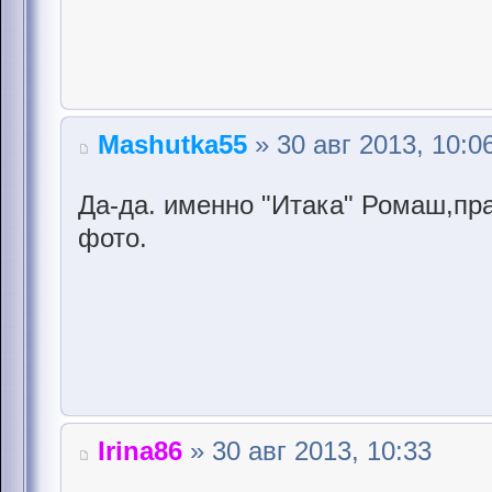
Mashutka55
» 30 авг 2013, 10:0
Да-да. именно "Итака" Ромаш,п
фото.
Irina86
» 30 авг 2013, 10:33