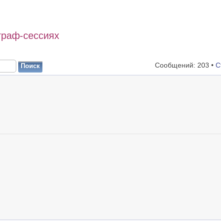
граф-сессиях
Сообщений: 203 •
С