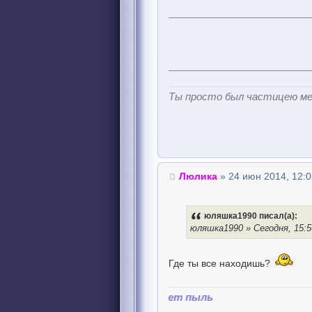
Ты просто был частицею м
Люлика
» 24 июн 2014, 12:0
юляшка1990 писал(а):
юляшка1990 » Сегодня, 15:5
Где ты все находишь?