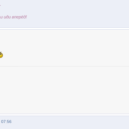
.
и иди вперёд!
 07:56