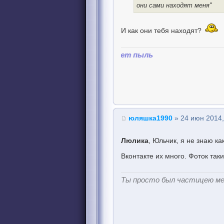
они сами находят меня"
И как они тебя находят?
юляшка1990
» 24 июн 2014,
Люлика
, Юльчик, я не знаю ка
Вконтакте их много. Фоток так
Ты просто был частицею м