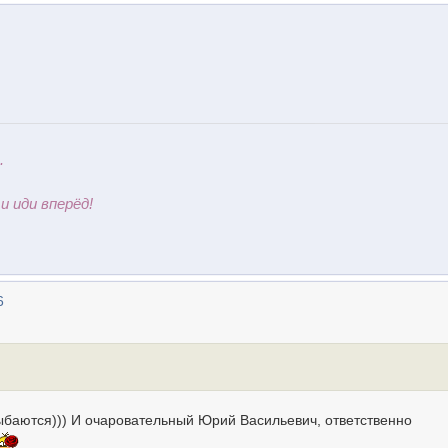
.
и иди вперёд!
6
ыбаются))) И очаровательный Юрий Васильевич, ответственно