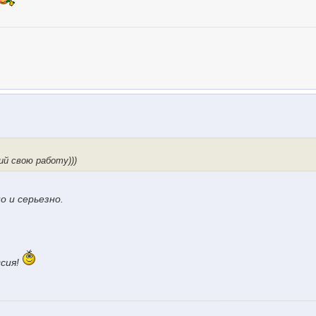
 свою работу)))
 и серьезно.
сия!