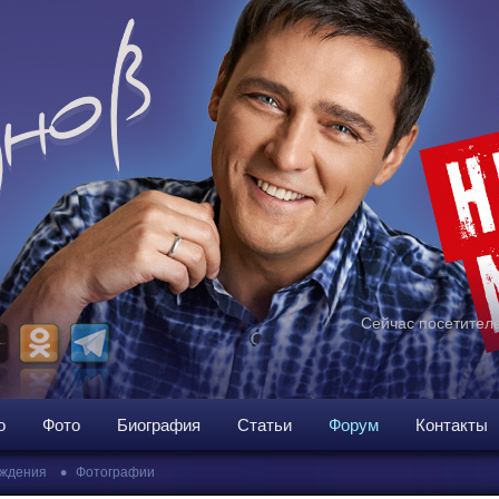
Сейчас посетителе
о
Фото
Биография
Статьи
Форум
Контакты
•
ждения
Фотографии