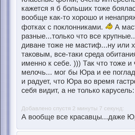
кажется я б больших тоже боялас
вообще как-то хорошо и ненапряж
фотках с поклонниками.
А мас
разные...только что все крупные.
диване тоже не мастиф...ну или х
таковым, все-таки среда обитани
именно к себе. ))) Так что тоже и
мелочь... мог бы Юра и ее погла
и радует, что Юра во время гастр
себя видит, а не только карусель:
Добавлено спустя 2 минуты 7 секунд:
А вообще все красавцы...даже Юр