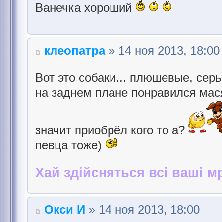
Ванечка хороший
клеопатра
» 14 ноя 2013, 18:00
Вот это собаки... плюшевые, сер
на заднем плане понравился мас
значит приобрёл кого то а?
певца тоже)
Хай здійсняться всі ваші мр
Окси И
» 14 ноя 2013, 18:00