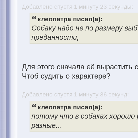
Добавлено спустя 1 минуту 23 секунды:
клеопатра писал(а):
Собаку надо не по размеру выб
преданности,
Для этого сначала её вырастить с
Чтоб судить о характере?
Добавлено спустя 1 минуту 36 секунд:
клеопатра писал(а):
потому что в собаках хорошо р
разные...