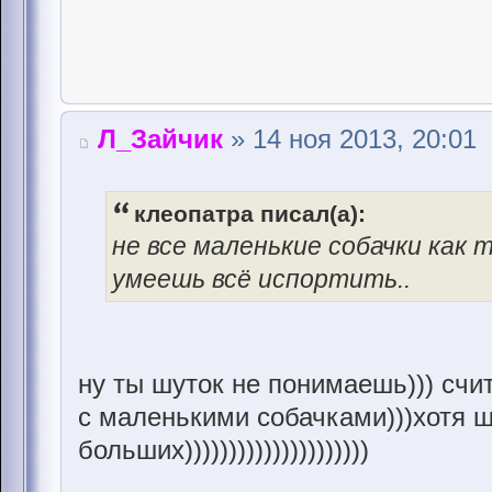
Л_Зайчик
» 14 ноя 2013, 20:01
клеопатра писал(а):
не все маленькие собачки как 
умеешь всё испортить..
ну ты шуток не понимаешь))) счи
с маленькими собачками)))хотя 
больших)))))))))))))))))))))