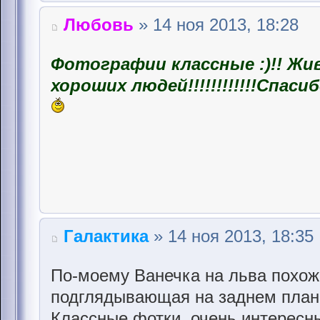
Любовь
» 14 ноя 2013, 18:28
Фотографии классные :)!! Ж
хороших людей!!!!!!!!!!!!Спаси
Галактика
» 14 ноя 2013, 18:35
По-моему Ванечка на льва похож,
подглядывающая на заднем плане 
Классные фотки, очень интересн