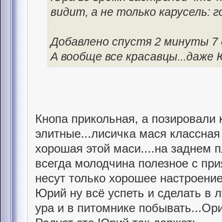
видит, а не только карусель: 
Добавлено спустя 2 минуты 7 
А вообще все красавцы...даже Ю
Кнопа прикольная, а позировали 
элитные...лисичка мася классная 
хорошая этой маси....на заднем 
всегда молодчина полезное с при
несут только хорошее настроение
Юрий ну всё успеть и сделать в 
ура и в питомнике побывать...Ор