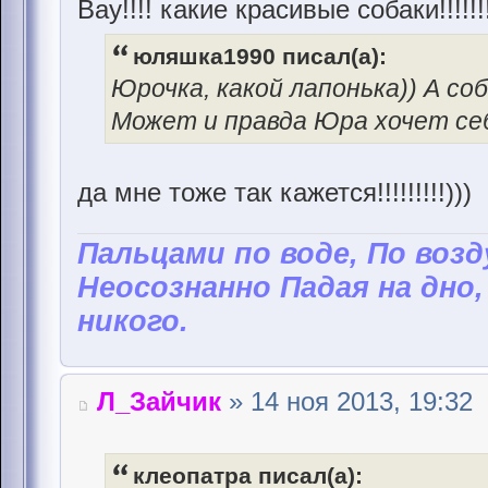
Вау!!!! какие красивые собаки!!!!!!!
юляшка1990 писал(а):
Юрочка, какой лапонька)) А со
Может и правда Юра хочет се
да мне тоже так кажется!!!!!!!!!)))
Пальцами по воде, По возд
Неосознанно Падая на дно,
никого.
Л_Зайчик
» 14 ноя 2013, 19:32
клеопатра писал(а):