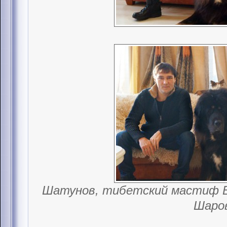
Шатунов, тибетский мастиф В
Шаро