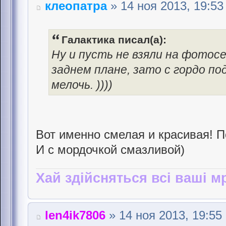
клеопатра
» 14 ноя 2013, 19:53
Галактика писал(а):
Ну и пусть не взяли на фотосе
заднем плане, зато с гордо по
мелочь. ))))
Вот именно смелая и красивая! П
И с мордочкой смазливой)
Хай здійсняться всі ваші мр
len4ik7806
» 14 ноя 2013, 19:55