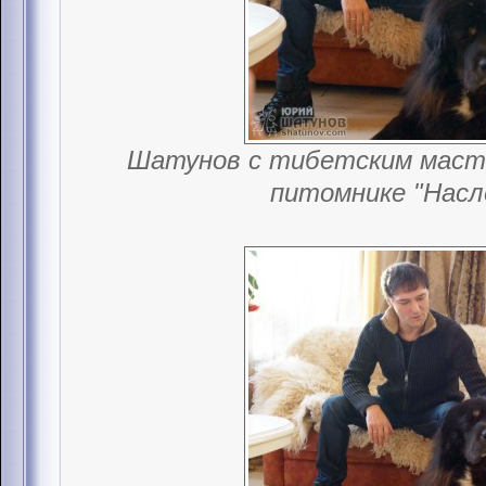
Шатунов с тибетским масти
питомнике "Насл