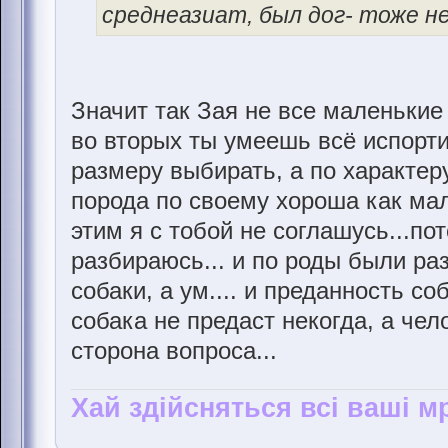
среднеазиат, был дог- тоже не 
Значит так Зая не все маленькие 
во вторых ты умеешь всё испорти
размеру выбирать, а по характеру
порода по своему хороша как мал
этим я с тобой не соглашусь...по
разбираюсь... и по роды были ра
собаки, а ум.... и преданность соб
собака не предаст некогда, а чело
сторона вопроса...
Хай здійсняться всі ваші мр