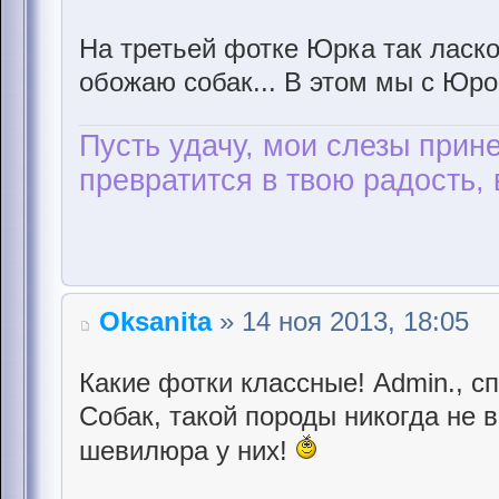
На третьей фотке Юрка так ласко
обожаю собак... В этом мы с Юр
Пусть удачу, мои слезы прине
превратится в твою радость, 
Oksanita
» 14 ноя 2013, 18:05
Какие фотки классные! Admin., с
Собак, такой породы никогда не 
шевилюра у них!