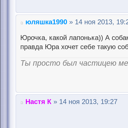
юляшка1990
» 14 ноя 2013, 19:
Юрочка, какой лапонька)) А соба
правда Юра хочет себе такую со
Ты просто был частицею м
Настя К
» 14 ноя 2013, 19:27