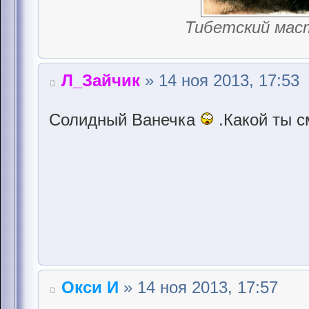
Тибетский мас
Л_Зайчик
» 14 ноя 2013, 17:53
Солидный Ванечка
.Какой ты 
Окси И
» 14 ноя 2013, 17:57