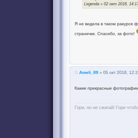
Legenda » 02 окт 2018, 14:1
Я не видела в таком ракурсе 
страничке. Спасибо, за фото!
Ameli_89
» 05 окт 2018, 12:
Какие прекрасные фотографии
Гори, но не сжигай! Гори чтоб