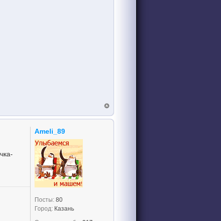
Ameli_89
чка-
Посты:
80
Город:
Казань