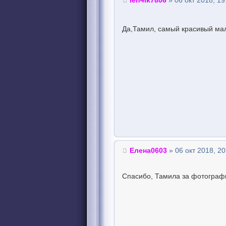
len4ik7806
» 06 окт 2018, 19
Да,Тамил, самый красивый ма
Елена0603
» 06 окт 2018, 20
Спасибо, Тамила за фотографии