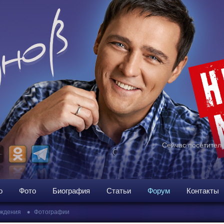
Сейчас посетителе
о
Фото
Биография
Статьи
Форум
Контакты
•
ждения
Фотографии