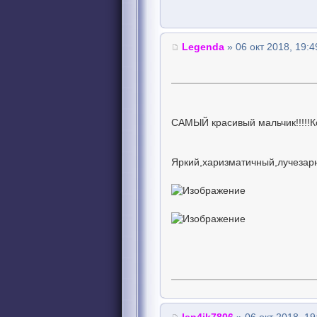
Legenda
» 06 окт 2018, 19:4
САМЫЙ красивый мальчик!!!!!К
Яркий,харизматичный,лучезар