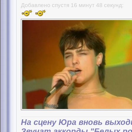
Добавлено спустя 16 минут 48 секунд:
На сцену Юра вновь выход
Звучат аккорды "Белых ро