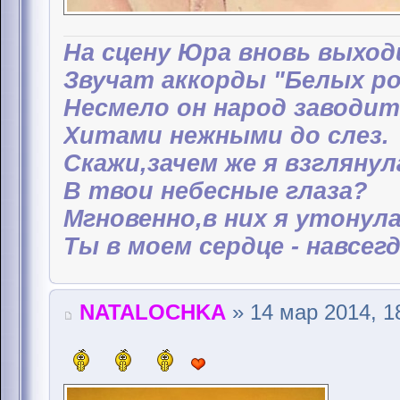
На сцену Юра вновь выход
Звучат аккорды "Белых ро
Несмело он народ заводит
Хитами нежными до слез.
Скажи,зачем же я взглянул
В твои небесные глаза?
Мгновенно,в них я утонула
Ты в моем сердце - навсегда
NATALOCHKA
» 14 мар 2014, 1