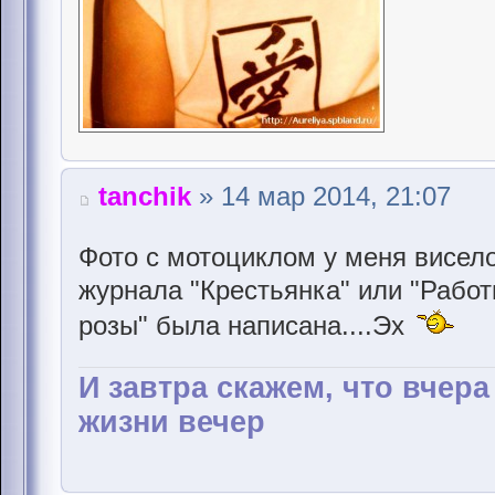
tanchik
» 14 мар 2014, 21:07
Фото с мотоциклом у меня висело
журнала "Крестьянка" или "Работ
розы" была написана....Эх
И завтра скажем, что вчер
жизни вечер