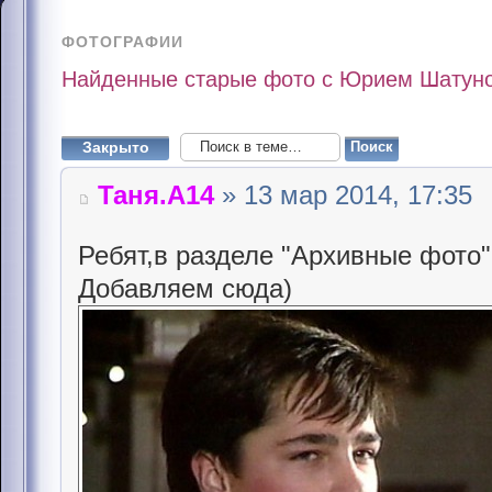
ФОТОГРАФИИ
Найденные старые фото с Юрием Шатун
Закрыто
Таня.А14
» 13 мар 2014, 17:35
Ребят,в разделе "Архивные фото"
Добавляем сюда)