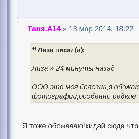
Таня.А14
» 13 мар 2014, 18:22
Лиза писал(а):
Лиза » 24 минуты назад
ООО это моя болезнь,я обожа
фотографии,особенно редкие.
Я тоже обожаааю!кидай сюда,чт