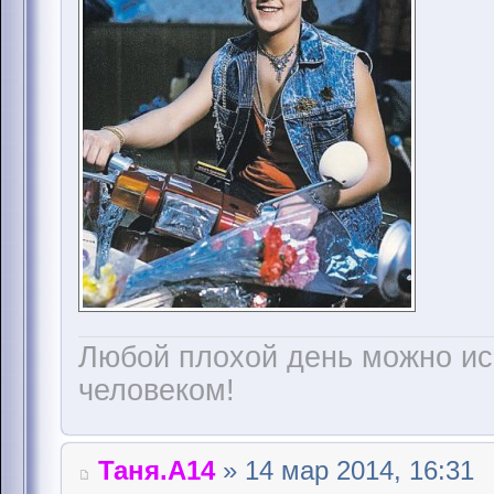
Любой плохой день можно и
человеком!
Таня.А14
» 14 мар 2014, 16:31