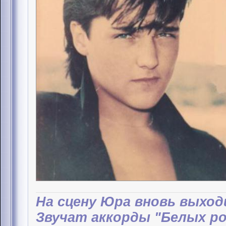
На сцену Юра вновь выход
Звучат аккорды "Белых ро