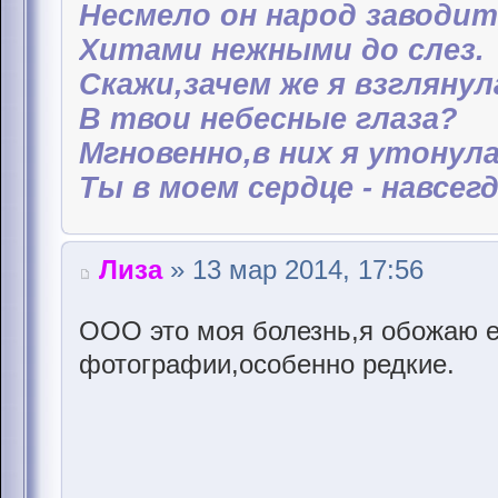
Несмело он народ заводит
Хитами нежными до слез.
Скажи,зачем же я взглянул
В твои небесные глаза?
Мгновенно,в них я утонула
Ты в моем сердце - навсегда
Лиза
» 13 мар 2014, 17:56
ООО это моя болезнь,я обожаю е
фотографии,особенно редкие.