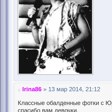
Irina86
» 13 мар 2014, 21:12
Классные обалденные фотки с Ю
спасибо вам девочки.