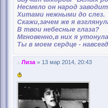
Несмело он народ заводит
Хитами нежными до слез.
Скажи,зачем же я взглянул
В твои небесные глаза?
Мгновенно,в них я утонула
Ты в моем сердце - навсегда
Лиза
» 13 мар 2014, 20:43