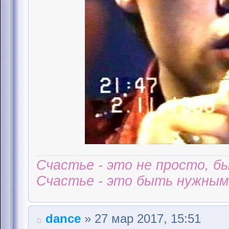
Счастье - это не просто, б
Счастье - это быть нужным 
dance
» 27 мар 2017, 15:51