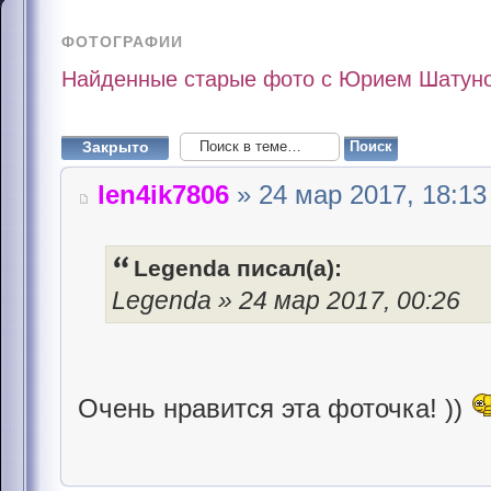
ФОТОГРАФИИ
Найденные старые фото с Юрием Шатун
Закрыто
len4ik7806
» 24 мар 2017, 18:13
Legenda писал(а):
Legenda » 24 мар 2017, 00:26
Очень нравится эта фоточка! ))