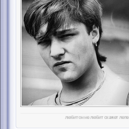
любит он не любит скажет лепесток, белые ромаш