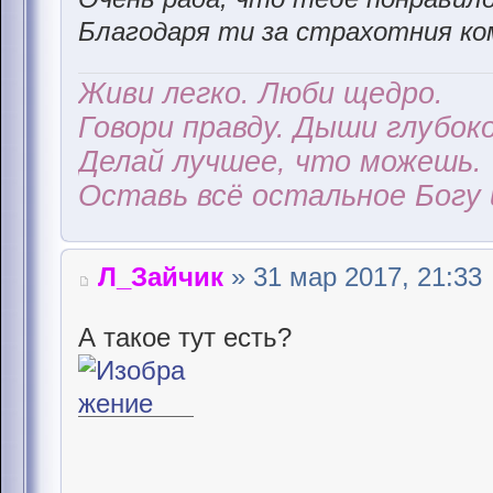
Благодаря ти за страхотния ком
Живи легко. Люби щедро.
Говори правду. Дыши глубоко
Делай лучшее, что можешь.
Оставь всё остальное Богу 
Л_Зайчик
» 31 мар 2017, 21:33
А такое тут есть?