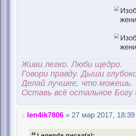
Живи легко. Люби щедро.
Говори правду. Дыши глубоко
Делай лучшее, что можешь.
Оставь всё остальное Богу 
len4ik7806
» 27 мар 2017, 18:39
Legenda писал(а):