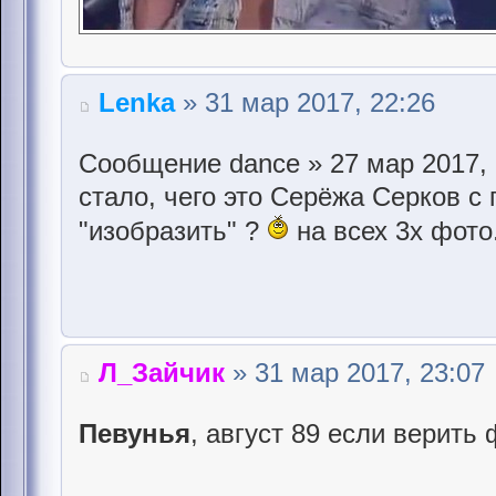
Lenka
» 31 мар 2017, 22:26
Сообщение dance » 27 мар 2017, 
стало, чего это Серёжа Серков с
"изобразить" ?
на всех 3х фото
Л_Зайчик
» 31 мар 2017, 23:07
Певунья
, август 89 если верить