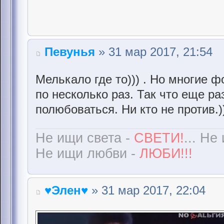
Певунья
» 31 мар 2017, 21:54
Мелькало где то))) . Но многие ф
по несколько раз. Так что еще ра
полюбоваться. Ни кто не против.)
Не ищи света -
СВЕТИ!
... Не
Не ищи любви -
ЛЮБИ!!!
♥Элен♥
» 31 мар 2017, 22:04