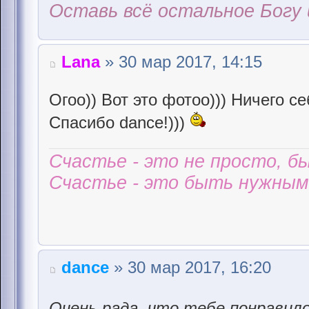
Оставь всё остальное Богу 
Lana
» 30 мар 2017, 14:15
Огоо)) Вот это фотоо))) Ничего се
Спасибо dance!)))
Счастье - это не просто, б
Счастье - это быть нужным 
dance
» 30 мар 2017, 16:20
Очень рада, что тебе понравил