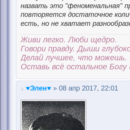
назвать это "феноменальная" п
повторяется достаточное колич
есть, но не хватает разнообраз
Живи легко. Люби щедро.
Говори правду. Дыши глубоко
Делай лучшее, что можешь.
Оставь всё остальное Богу 
♥Элен♥
» 08 апр 2017, 22:01