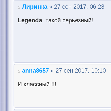
Лиринка
» 27 сен 2017, 06:23
Legenda
, такой серьезный!
anna8657
» 27 сен 2017, 10:10
И классный !!!