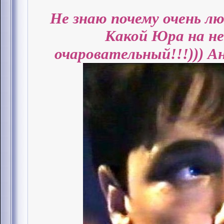
Не знаю почему очень лю
Какой Юра на не
очаровательный!!!))) Ан