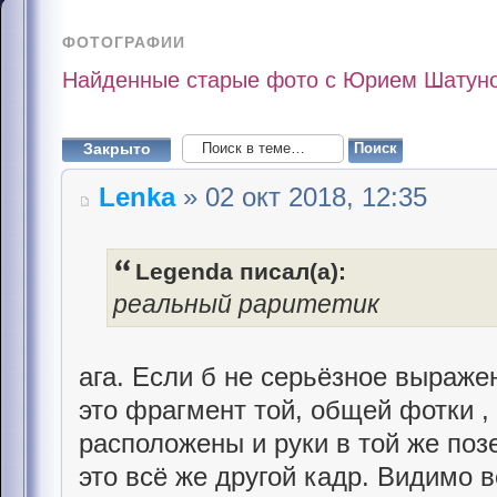
ФОТОГРАФИИ
Найденные старые фото с Юрием Шатун
Закрыто
Lenka
» 02 окт 2018, 12:35
Legenda писал(а):
реальный раритетик
ага. Если б не серьёзное выраже
это фрагмент той, общей фотки ,
расположены и руки в той же позе
это всё же другой кадр. Видимо 