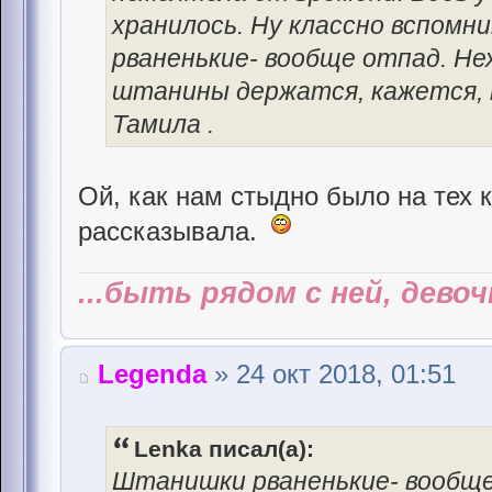
хранилось. Ну классно вспомн
рваненькие- вообще отпад. Не
штанины держатся, кажется, 
Тамила .
Ой, как нам стыдно было на тех к
рассказывала.
...быть рядом с ней, дево
Legenda
» 24 окт 2018, 01:51
Lenka писал(а):
Штанишки рваненькие- вообще