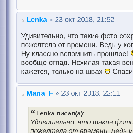
Lenka
» 23 окт 2018, 21:52
Удивительно, что такие фото сох
пожелтела от времени. Ведь у ког
Ну классно вспомнить прошлое!
вообще отпад. Нехилая такая ве
кажется, только на швах
Спасиб
Maria_F
» 23 окт 2018, 22:11
Lenka писал(а):
Удивительно, что такие фото
пожелтела от времени. Ведь у