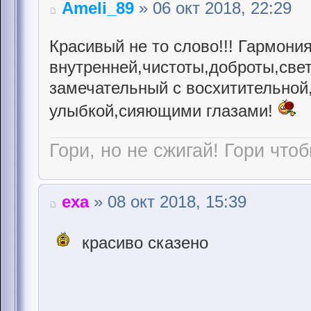
Ameli_89
» 06 окт 2018, 22:29
Красивый не то слово!!! Гармони
внутренней,чистоты,доброты,све
замечательный с восхитительной
улыбкой,сияющими глазами!
Гори, но не сжигай! Гори чтоб
еха
» 08 окт 2018, 15:39
красиво сказено