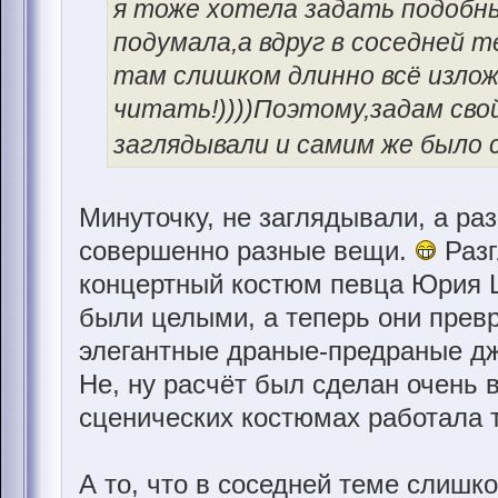
я тоже хотела задать подобны
подумала,а вдруг в соседней 
там слишком длинно всё изло
читать!))))Поэтому,задам сво
заглядывали и самим же было с
Минуточку, не заглядывали, а ра
совершенно разные вещи.
Разг
концертный костюм певца Юрия Ш
были целыми, а теперь они прев
элегантные драные-предраные д
Не, ну расчёт был сделан очень 
сценических костюмах работала т
А то, что в соседней теме слишк