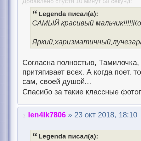
Добавлено спустя 10 минут 58 секунд:
Legenda писал(а):
САМЫЙ красивый мальчик!!!!!К
Яркий,харизматичный,лучезар
Согласна полностью, Тамилочка,
притягивает всех. А когда поет, 
сам, своей душой...
Спасибо за такие классные фот
len4ik7806
» 23 окт 2018, 18:10
Legenda писал(а):