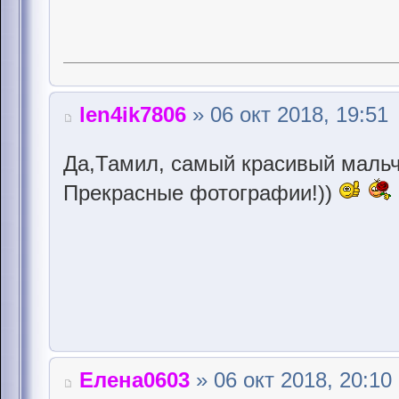
len4ik7806
» 06 окт 2018, 19:51
Да,Тамил, самый красивый маль
Прекрасные фотографии!))
Елена0603
» 06 окт 2018, 20:10