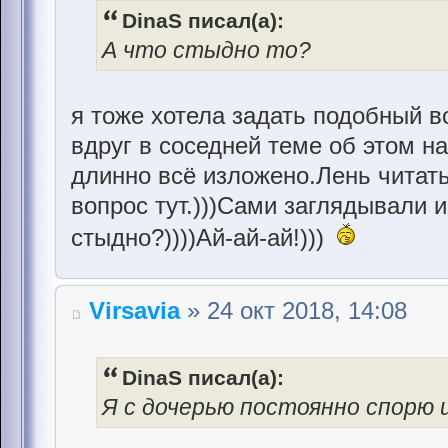
DinaS писал(а):
А что стыдно то?
я тоже хотела задать подобный в
вдруг в соседней теме об этом 
длинно всё изложено.Лень читать
вопрос тут.)))Сами заглядывали 
стыдно?))))Ай-ай-ай!)))
Virsavia
» 24 окт 2018, 14:08
DinaS писал(а):
Я с дочерью постоянно спорю и