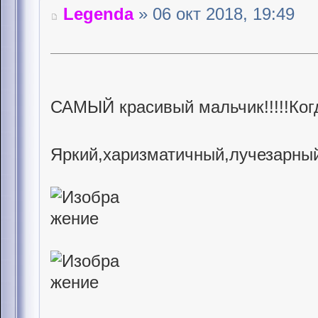
Legenda
» 06 окт 2018, 19:49
САМЫЙ красивый мальчик!!!!!Ког
Яркий,харизматичный,лучезарны