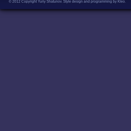
© 2012 Copyright Yuriy Shatunov.
Style design and programming by Kleo
.