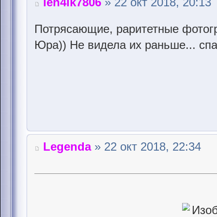
len4ik7806
» 22 окт 2018, 20:13
Потрясающие, раритетные фотог
Юра)) Не видела их раньше... сп
Legenda
» 22 окт 2018, 22:34