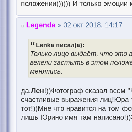
положении)))))) И только эмоции
Legenda
» 02 окт 2018, 14:17
Lenka писал(а):
Только лицо выдаёт, что это в
велели застыть в этом положен
менялись.
да,
Лен
!))Фотограф сказал всем "
счастливые выражения лиц!Юра 
тот!))Мне что нравится на том фот
лишь Юрино имя там написано!))