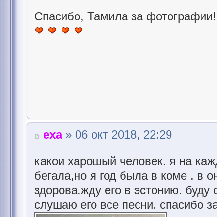
Спасибо, Тамила за фотографии! 
еха
» 06 окт 2018, 22:29
какои харошый человек. я на каж
бегала,но я год была в коме . в 
здорова.жду его в эстонию. буду 
слушаю его все песни. спасибо з