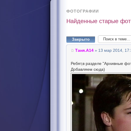
ФОТОГРАФИИ
Найденные старые фо
Закрыто
Таня.А14
» 13 мар 2014, 17:
Ребят,в разделе "Архивные фо
Добавляем сюда)