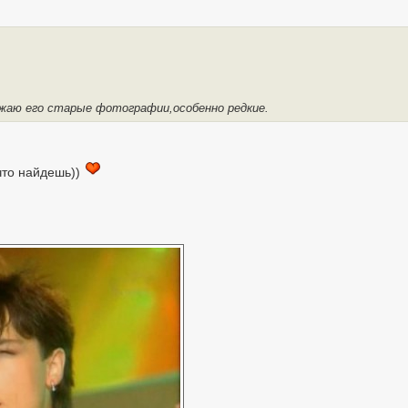
ожаю его старые фотографии,особенно редкие.
что найдешь))