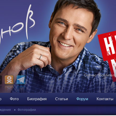
Сейчас посетителе
о
Фото
Биография
Статьи
Форум
Контакты
•
ждения
Фотографии