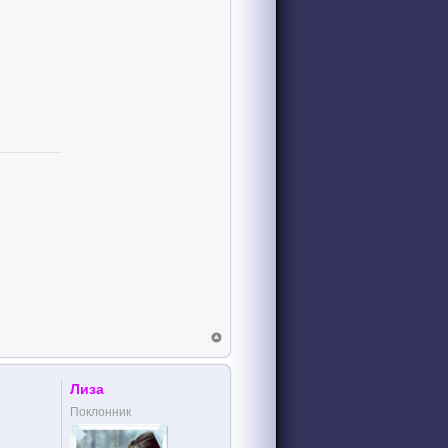
Лиза
Поклонник