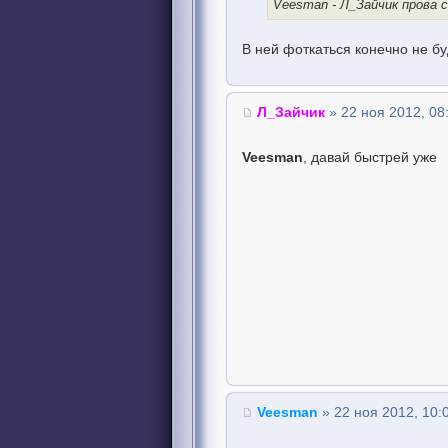
Veesman - Л_Зайчик прова 
В ней фоткаться конечно не б
Л_Зайчик
» 22 ноя 2012, 08
Veesman
, давай быстрей уже
Veesman
» 22 ноя 2012, 10: