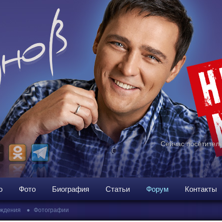
Сейчас посетителе
о
Фото
Биография
Статьи
Форум
Контакты
•
ждения
Фотографии