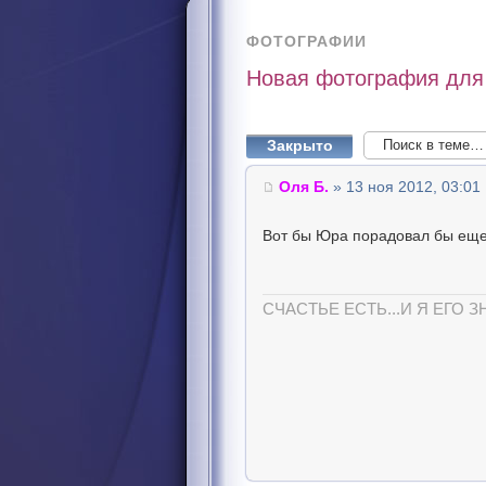
ФОТОГРАФИИ
Новая фотография для
Закрыто
Оля Б.
» 13 ноя 2012, 03:01
Вот бы Юра порадовал бы еще 
СЧАСТЬЕ ЕСТЬ...И Я ЕГО З