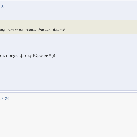
18
ще какой-то новой для нас фото!
ть новую фотку Юрочки!! ))
17:26