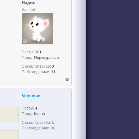
Надин
Banned
Посты:
301
Город:
Первоуральск
Сказал спасибо:
0
Поблагодарили:
31
Veesman
Посты:
4
Город:
Киров
Сказал спасибо:
1
Поблагодарили:
10