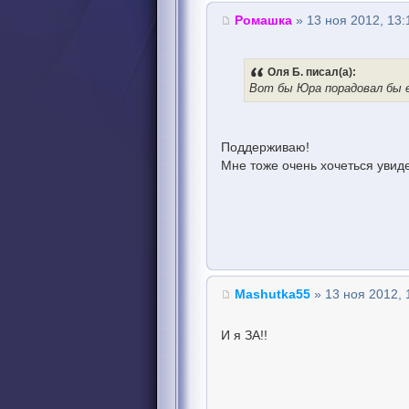
Ромашка
» 13 ноя 2012, 13:
Оля Б. писал(а):
Вот бы Юра порадовал бы е
Поддерживаю!
Мне тоже очень хочеться увиде
Mashutka55
» 13 ноя 2012, 
И я ЗА!!