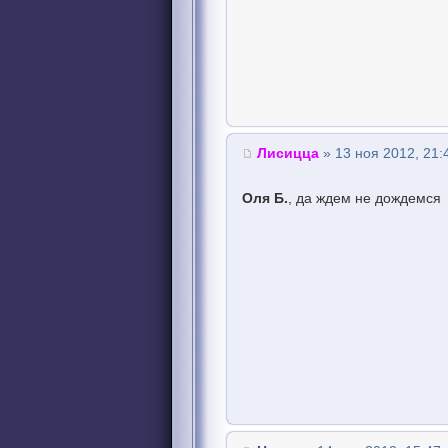
Лисицца
» 13 ноя 2012, 21:
Оля Б.
, да ждем не дождемся