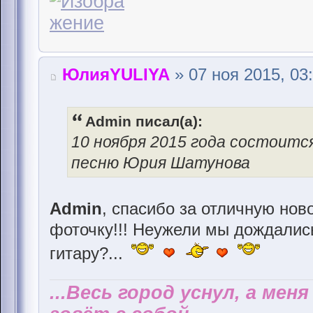
ЮлияYULIYA
» 07 ноя 2015, 03
Admin писал(а):
10 ноября 2015 года состоитс
песню Юрия Шатунова
Admin
, спасибо за отличную нов
фоточку!!! Неужели мы дождались
гитару?...
...Весь город уснул, а мен