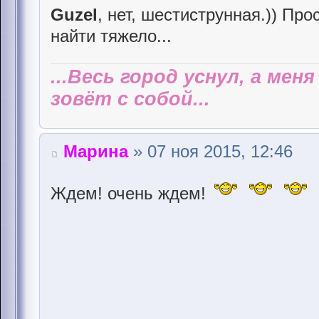
Guzel
, нет, шестиструнная.)) Про
найти тяжело...
...Весь город уснул, а мен
зовёт с собой...
Марина
» 07 ноя 2015, 12:46
Ждем! очень ждем!