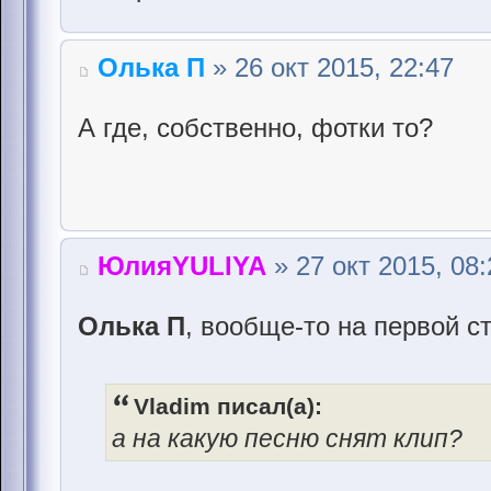
Олька П
» 26 окт 2015, 22:47
А где, собственно, фотки то?
ЮлияYULIYA
» 27 окт 2015, 08:
Олька П
, вообще-то на первой ст
Vladim писал(а):
а на какую песню снят клип?