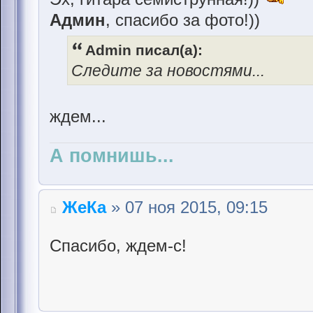
Админ
, спасибо за фото!))
Admin писал(а):
Следите за новостями...
ждем...
А помнишь...
ЖеКа
» 07 ноя 2015, 09:15
Спасибо, ждем-с!