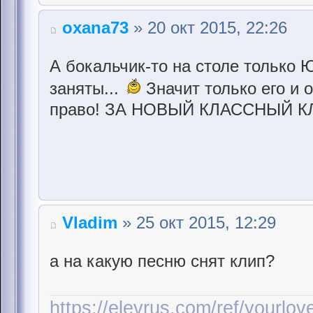
oxana73
» 20 окт 2015, 22:26
А бокальчик-то на столе только Ю
заняты...
Значит только его и 
право! ЗА НОВЫЙ КЛАССНЫЙ КЛИ
Vladim
» 25 окт 2015, 12:29
а на какую песню снят клип?
https://elevrus.com/ref/yourlo