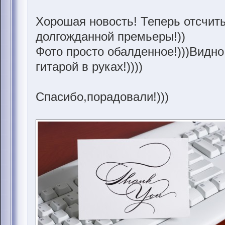
Хорошая новость! Теперь отсчит
долгожданной премьеры!))
Фото просто обалденное!)))Видн
гитарой в руках!))))
Спасибо,порадовали!)))