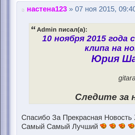
настена123
» 07 ноя 2015, 09:4
Admin писал(а):
10 ноября 2015 года
клипа на н
Юрия Ш
gitar
Следите за 
Спасибо За Прекрасная Новост
Самый Самый Лучший