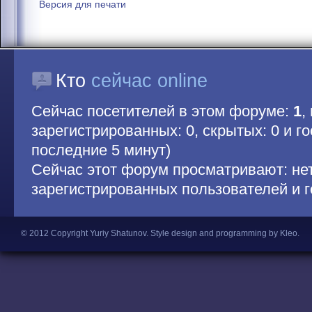
Версия для печати
Кто
сейчас online
Сейчас посетителей в этом форуме:
1
,
зарегистрированных: 0, скрытых: 0 и гос
последние 5 минут)
Сейчас этот форум просматривают: не
зарегистрированных пользователей и г
© 2012 Copyright Yuriy Shatunov.
Style design and programming by Kleo
.