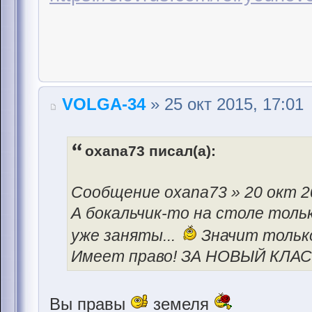
VOLGA-34
» 25 окт 2015, 17:01
oxana73 писал(а):
Сообщение oxana73 » 20 окт 20
А бокальчик-то на столе толь
уже заняты...
Значит только
Имеет право! ЗА НОВЫЙ КЛАС
Вы правы
земеля