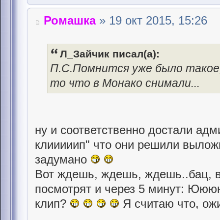
Ромашка
» 19 окт 2015, 15:26
Л_Зайчик писал(а):
П.С.Помнится уже было такое,
то что в Монако снимали...
ну и соответственно достали ад
клииииип" что они решили вылож
задумано
Вот ждешь, ждешь, ждешь..бац, в
посмотрят и через 5 минут: Юю
клип?
Я считаю что, ожи