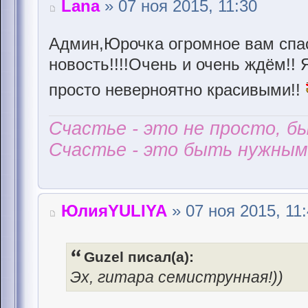
Lana
» 07 ноя 2015, 11:30
Админ,Юрочка огромное вам спа
новость!!!!Очень и очень ждём!! 
просто неверноятно красивыми!!
Счастье - это не просто, б
Счастье - это быть нужным 
ЮлияYULIYA
» 07 ноя 2015, 11
Guzel писал(а):
Эх, гитара семиструнная!))