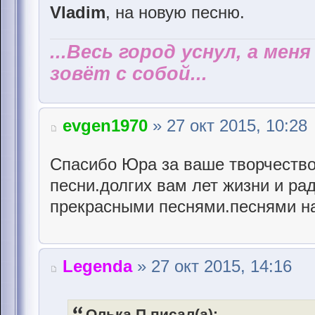
Vladim
, на новую песню.
...Весь город уснул, а мен
зовёт с собой...
evgen1970
» 27 окт 2015, 10:28
Спасибо Юра за ваше творчеств
песни.долгих вам лет жизни и ра
прекрасными песнями.песнями наш
Legenda
» 27 окт 2015, 14:16
Олька П писал(а):