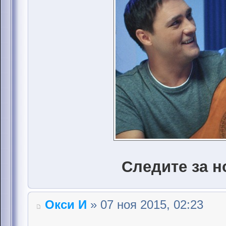
Следите за н
Окси И
» 07 ноя 2015, 02:23