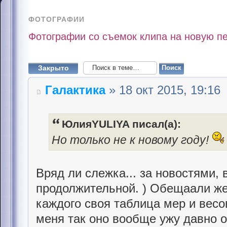
ФОТОГРАФИИ
Фотографии со съемок клипа на новую п
Закрыто
Галактика
» 18 окт 2015, 19:16
ЮлияYULIYA писал(а):
Но только не к новому году!
Вряд ли слежка... за новостями, 
продолжительной. ) Обещаали же 
каждого своя таблица мер и весов,
меня так оно вообще ужу давно о