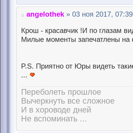
angelothek
» 03 ноя 2017, 07:39
Крош - красавчик !И по глазам ви
Милые моменты запечатлены на ф
P.S. Приятно от Юры видеть таки
...
Переболеть прошлое
Вычеркнуть все сложное
И в хороводе дней
Не вспоминать ...