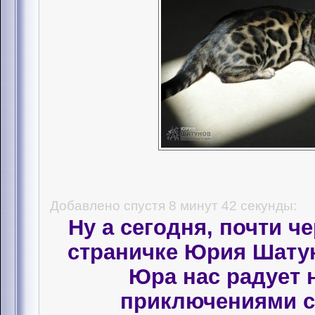
Добавлено спустя 8 минут 42 секунды:
Ну а сегодня, почти че
страничке Юрия Шатун
Юра нас радует 
приключениями с