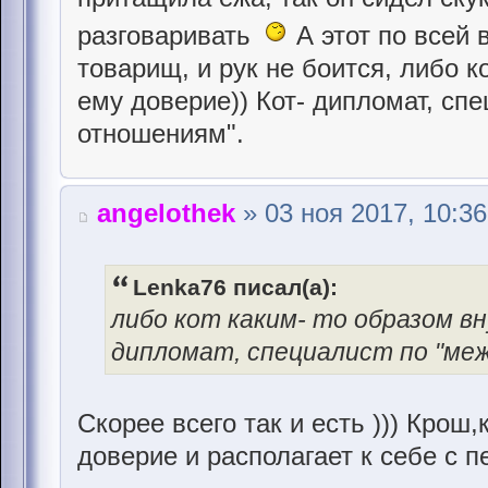
разговаривать
А этот по всей
товарищ, и рук не боится, либо к
ему доверие)) Кот- дипломат, с
отношениям".
angelothek
» 03 ноя 2017, 10:36
Lenka76 писал(а):
либо кот каким- то образом вн
дипломат, специалист по "ме
Скорее всего так и есть ))) Крош,
доверие и располагает к себе с п