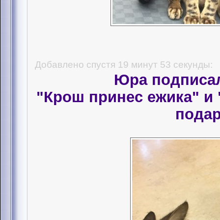
Добавлено спустя 19 минут 53 секунды:
Юра подписал
"Крош принес ежика" и 
подар