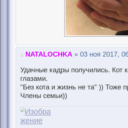
NATALOCHKA
» 03 ноя 2017, 0
Удачные кадры получились. Кот 
глазами.
"Без кота и жизнь не та" )) Тоже
Члены семьи))