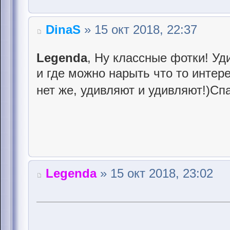
DinaS
» 15 окт 2018, 22:37
Legenda
, Ну классные фотки! Уд
и где можно нарыть что то интере
нет же, удивляют и удивляют!)Сп
Legenda
» 15 окт 2018, 23:02