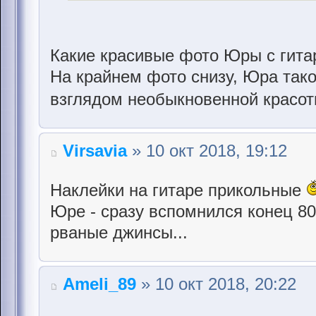
Какие красивые фото Юры с гита
На крайнем фото снизу, Юра так
взглядом необыкновенной красо
Virsavia
» 10 окт 2018, 19:12
Наклейки на гитаре прикольные
Юре - сразу вспомнился конец 80-
рваные джинсы...
Ameli_89
» 10 окт 2018, 20:22