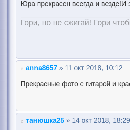
Юра прекрасен всегда и везде!И 
Гори, но не сжигай! Гори чтоб
anna8657
» 11 окт 2018, 10:12
Прекрасные фото с гитарой и кр
танюшка25
» 14 окт 2018, 18:29