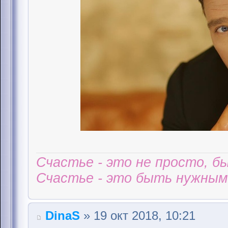
Счастье - это не просто, б
Счастье - это быть нужным 
DinaS
» 19 окт 2018, 10:21