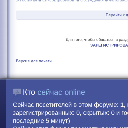
»
Гостиная
Список форумов
Обсуждения
Фотограф
Перейти к 
Для того, чтобы общаться в раз
ЗАРЕГИСТРИРОВА
Версия для печати
Кто
сейчас online
Сейчас посетителей в этом форуме:
1
,
зарегистрированных: 0, скрытых: 0 и гос
последние 5 минут)