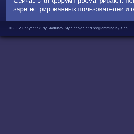
Сейчас этот форум просматривают: не
зарегистрированных пользователей и г
© 2012 Copyright Yuriy Shatunov.
Style design and programming by Kleo
.