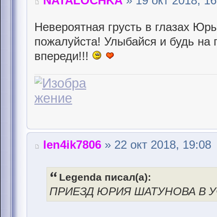
NATALOCHKA
» 19 окт 2018, 16
Невероятная грусть в глазах Юры.
пожалуйста! Улыбайся и будь на 
впереди!!!
len4ik7806
» 22 окт 2018, 19:08
Legenda писал(а):
ПРИЕЗД ЮРИЯ ШАТУНОВА В 