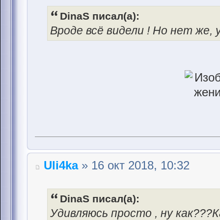
DinaS писал(а):
Вроде всё видели ! Но нет же,
Uli4ka
» 16 окт 2018, 10:32
DinaS писал(а):
Удивляюсь просто , ну как???