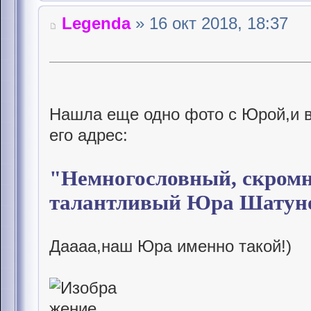
Legenda
» 16 окт 2018, 18:37
Нашла еще одно фото с Юрой,и в
его адрес:
"Немногословный, скромн
талантливый Юра Шатуно
Даааа,наш Юра именно такой!)