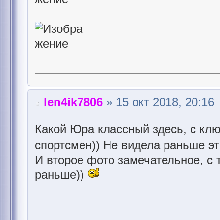
len4ik7806
» 15 окт 2018, 20:16
Какой Юра классный здесь, с клю
спортсмен)) Не видела раньше эт
И второе фото замечательное, с 
раньше))