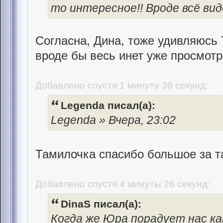
то интересное!! Вроде всё вид
Согласна, Дина, тоже удивляюсь
вроде бы весь инет уже просмотре
Добавлено спустя 1 минуту 39 секунд:
Legenda писал(а):
Legenda » Вчера, 23:02
Тамилочка спасибо большое за 
Добавлено спустя 4 минуты 26 секунд:
DinaS писал(а):
Когда же Юра порадует нас ка