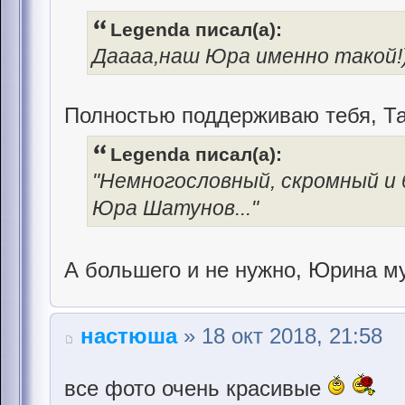
Legenda писал(а):
Даааа,наш Юра именно такой!
Полностью поддерживаю тебя, Т
Legenda писал(а):
"Немногословный, скромный и
Юра Шатунов..."
А большего и не нужно, Юрина м
настюша
» 18 окт 2018, 21:58
все фото очень красивые