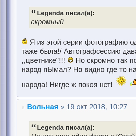
Legenda писал(а):
скромный
Я из этой серии фотографию од
таже была!/ Автографсессию дав
,,цветнике"!!!
Но скромно так по
народ пЫмал? Но видно где то на
народа! Нигде ж покоя нет!
Вольная
» 19 окт 2018, 10:27
Legenda писал(а):