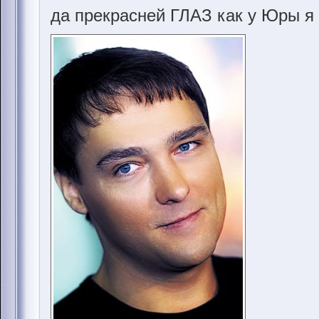
да прекрасней ГЛАЗ как у Юры я