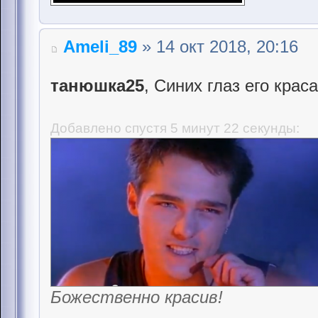
Ameli_89
» 14 окт 2018, 20:16
танюшка25
, Синих глаз его крас
Добавлено спустя 5 минут 22 секунды:
Божественно красив!