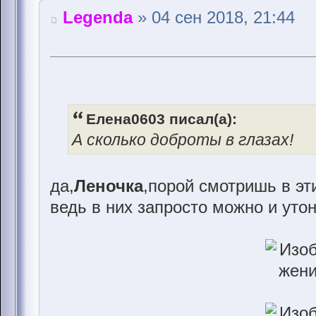
Legenda
» 04 сен 2018, 21:44
Елена0603 писал(а):
А сколько доброты в глазах!
да,
Леночка
,порой смотришь в эт
ведь в них запросто можно и утон