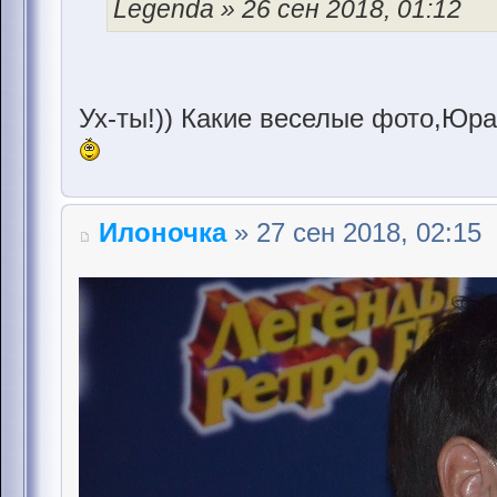
Legenda » 26 сен 2018, 01:12
Ух-ты!)) Какие веселые фото,Юра
Илоночка
» 27 сен 2018, 02:15