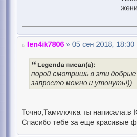
len4ik7806
» 05 сен 2018, 18:30
Legenda писал(а):
порой смотришь в эти добрые г
запросто можно и утонуть!))
Точно,Тамилочка ты написала,в 
Спасибо тебе за еще красивые 