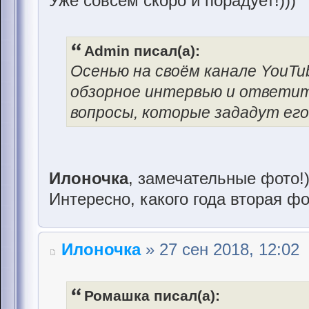
Уже совсем скоро и порадует!)))
Admin писал(а):
Осенью на своём канале YouT
обзорное интервью и ответи
вопросы, которые зададут его
Илоночка
, замечательные фото!
Интересно, какого года вторая ф
Илоночка
» 27 сен 2018, 12:02
Ромашка писал(а):