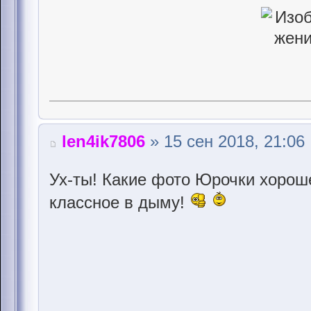
len4ik7806
» 15 сен 2018, 21:06
Ух-ты! Какие фото Юрочки хорош
классное в дыму!