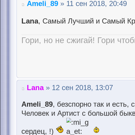
Ameli_89
» 11 сен 2018, 20:49
Lana
, Самый Лучший и Самый Кр
Гори, но не сжигай! Гори чтоб
Lana
» 12 сен 2018, 13:07
Ameli_89
, безспорно так и есть,
Человек и Артист с большой бык
сердец, !)