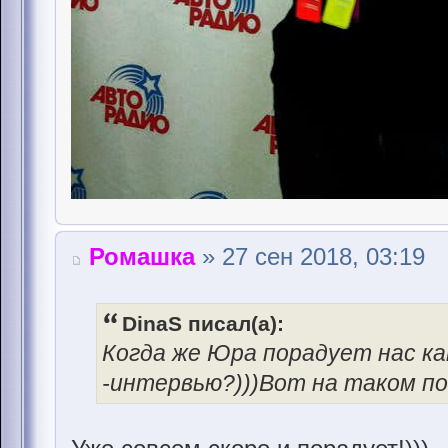
Ромашка
» 27 сен 2018, 03:19
DinaS писал(а):
Когда же Юра порадует нас ка
-интервью?)))Вот на таком по