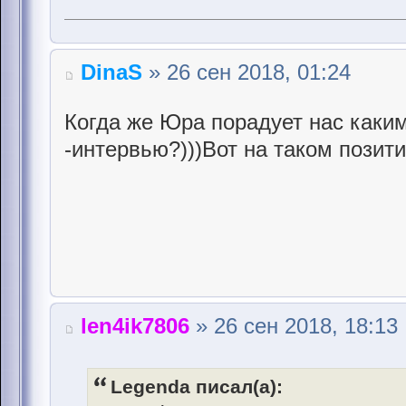
DinaS
» 26 сен 2018, 01:24
Когда же Юра порадует нас каки
-интервью?)))Вот на таком позити
len4ik7806
» 26 сен 2018, 18:13
Legenda писал(а):