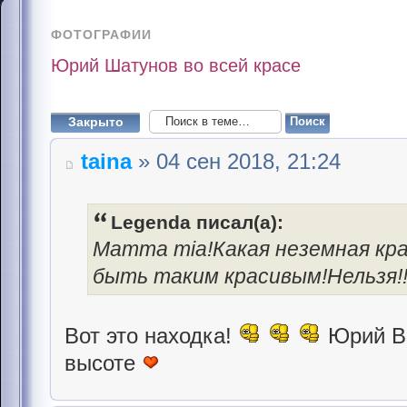
ФОТОГРАФИИ
Юрий Шатунов во всей красе
Закрыто
taina
» 04 сен 2018, 21:24
Legenda писал(а):
Mamma mia!Какая неземная кр
быть таким красивым!Нельзя!!!
Вот это находка!
Юрий Ва
высоте