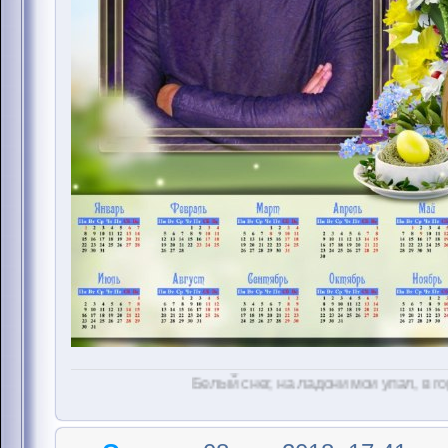
Белый снег, на ладони мои упал, в город вновь закружи