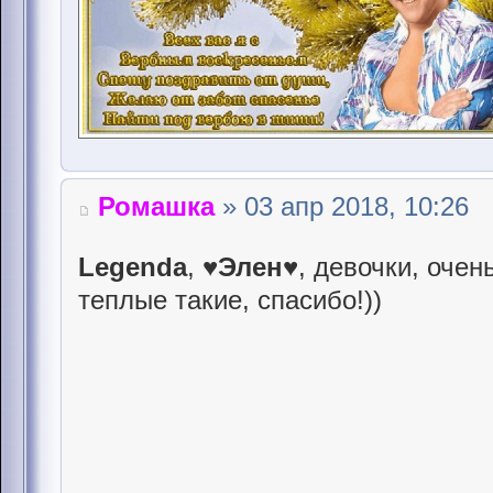
Ромашка
» 03 апр 2018, 10:26
Legenda
,
♥Элен♥
, девочки, оче
теплые такие, спасибо!))