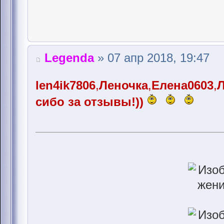
Legenda
» 07 апр 2018, 19:47
len4ik7806
,
Леночка
,
Елена0603
,
Л
сибо за отзывы!))