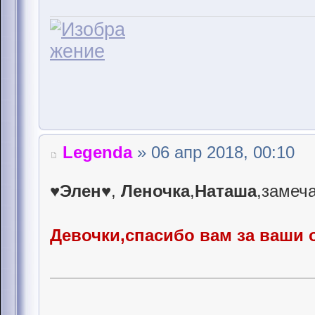
Legenda
» 06 апр 2018, 00:10
♥Элен♥
,
Леночка
,
Наташа
,замеч
Девочки,спасибо вам за ваши 