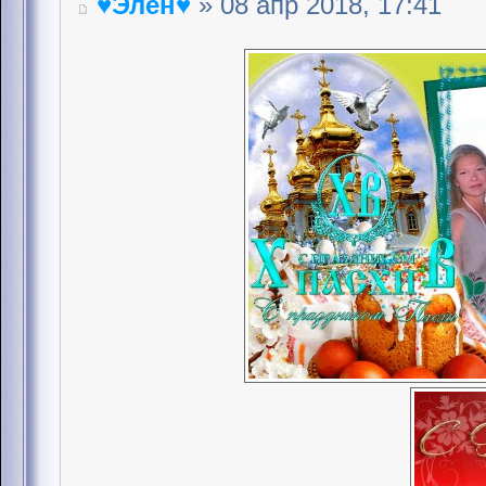
♥Элен♥
» 08 апр 2018, 17:41