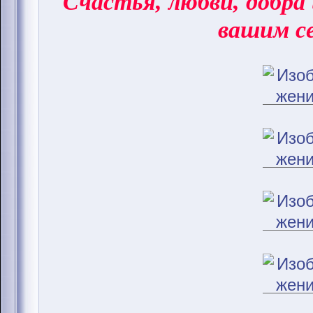
Счастья, любви, добра 
вашим с