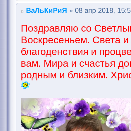
ВаЛьКиРиЯ
» 08 апр 2018, 15:
Поздравляю со Светлы
Воскресеньем. Света и
благоденствия и процв
вам. Мира и счастья д
родным и близким. Хри