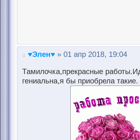
♥Элен♥
» 01 апр 2018, 19:04
Тамилочка,прекрасные работы.И
гениальна,я бы приобрела такие.