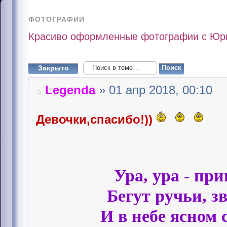
ФОТОГРАФИИ
Красиво оформленные фотографии с Ю
Закрыто
Legenda
» 01 апр 2018, 00:10
Девочки,спасибо!))
Ура, ура - пр
Бегут ручьи, з
И в небе ясном 