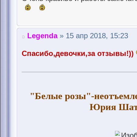
Legenda
» 15 апр 2018, 15:23
Спасибо,девочки,за отзывы!))
"Белые розы"-неотъемле
Юрия Шату