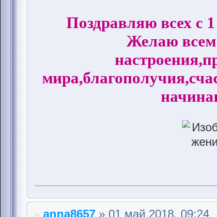
Поздравляю всех с 1
Желаю всем
настроения,п
мира,благополучия,счас
начина
anna8657
» 01 май 2018, 09:24