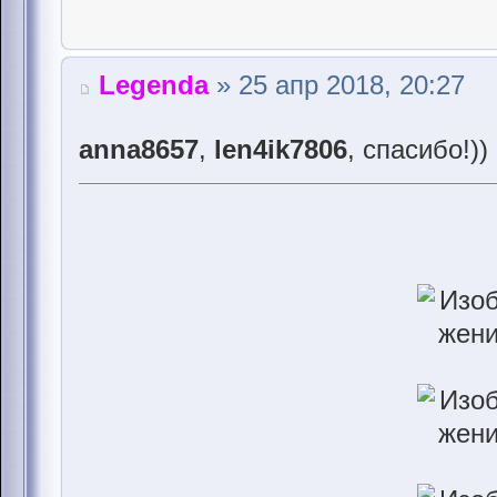
Legenda
» 25 апр 2018, 20:27
anna8657
,
len4ik7806
, спасибо!))