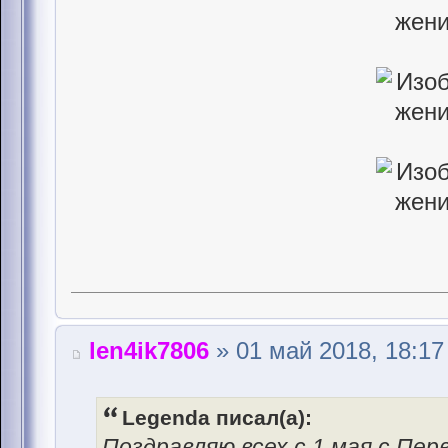
len4ik7806
» 01 май 2018, 18:17
Legenda писал(а):
Поздравляю всех с 1 мая,с Пер