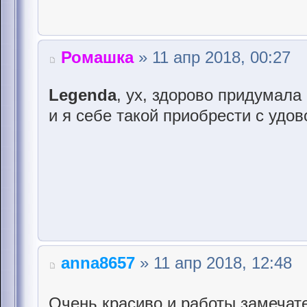
Ромашка
» 11 апр 2018, 00:27
Legenda
, ух, здорово придумал
и я себе такой приобрести с удов
anna8657
» 11 апр 2018, 12:48
Очень красиво и работы замечат