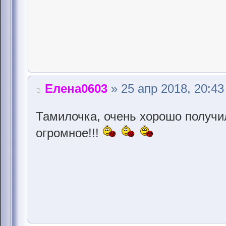
Елена0603
» 25 апр 2018, 20:43
Тамилочка, очень хорошо получи
огромное!!!