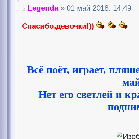
Legenda
» 01 май 2018, 14:49
Спасибо,девочки!))
Всё поёт, играет, пляш
май
Нет его светлей и к
подни