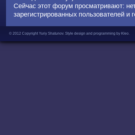
Сейчас этот форум просматривают: не
зарегистрированных пользователей и г
© 2012 Copyright Yuriy Shatunov.
Style design and programming by Kleo
.