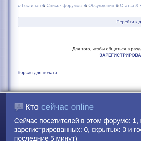
»
Гостиная
Список форумов
Обсуждения
Статьи & 
Перейти к 
Для того, чтобы общаться в раз
ЗАРЕГИСТРИРОВА
Версия для печати
Кто
сейчас online
Сейчас посетителей в этом форуме:
1
,
зарегистрированных: 0, скрытых: 0 и гос
последние 5 минут)