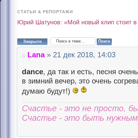
СТАТЬИ & РЕПОРТАЖИ
Юрий Шатунов: «Мой новый клип стоит в
Закрыто
Lana
» 21 дек 2018, 14:03
dance
, да так и есть, песня оче
в зимний вечер, это очень согре
думаю будут!)
Счастье - это не просто, б
Счастье - это быть нужным 