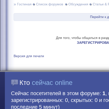
»
Гостиная
Список форумов
Обсуждения
Статьи & 
Перейти к 
Для того, чтобы общаться в раз
ЗАРЕГИСТРИРОВА
Версия для печати
Кто
сейчас online
Сейчас посетителей в этом форуме:
1
,
зарегистрированных: 0, скрытых: 0 и гос
последние 5 минут)