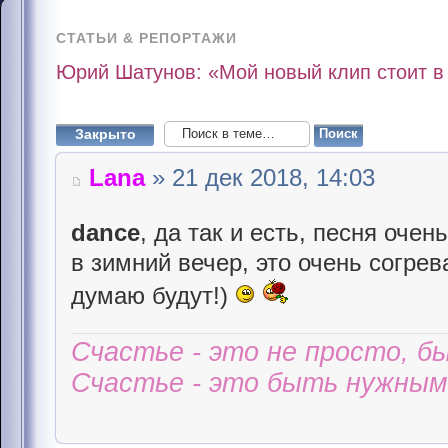
СТАТЬИ & РЕПОРТАЖИ
Юрий Шатунов: «Мой новый клип стоит в
Закрыто
Lana
» 21 дек 2018, 14:03
dance
, да так и есть, песня оче
в зимний вечер, это очень согре
думаю будут!)
Счастье - это не просто, б
Счастье - это быть нужным 