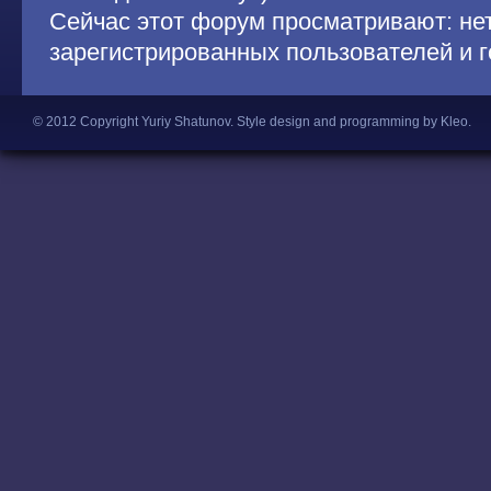
Сейчас этот форум просматривают: не
зарегистрированных пользователей и г
© 2012 Copyright Yuriy Shatunov.
Style design and programming by Kleo
.