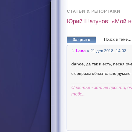
СТАТЬИ & РЕПОРТАЖИ
Юрий Шатунов: «Мой но
Закрыто
Lana
» 21 дек 2018, 14:03
dance
, да так и есть, песня о
сюрпризы обязательно думаю 
Счастье - это не просто, 
тебе...