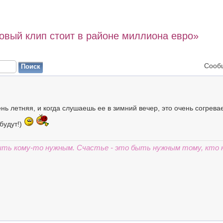
вый клип стоит в районе миллиона евро»
Сооб
чень летняя, и когда слушаешь ее в зимний вечер, это очень согрева
будут!)
быть кому-то нужным. Счастье - это быть нужным тому, кто 