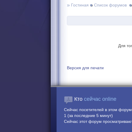
»
Гостиная
Список форумов
Для то
Версия для печати
Кто
сейчас online
Сейчас посетителей в этом фору
1 (за последние 5 минут)
Сейчас этот форум просматривают: